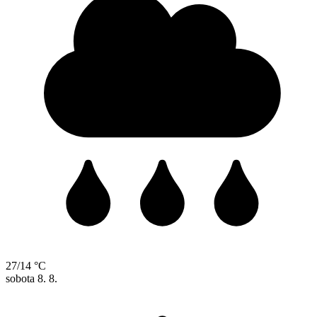
27/14 °C
sobota
8. 8.