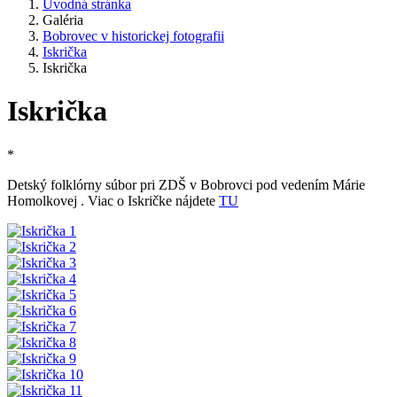
Úvodná stránka
Galéria
Bobrovec v historickej fotografii
Iskrička
Iskrička
Iskrička
*
Detský folklórny súbor pri ZDŠ v Bobrovci pod vedením Márie
Homolkovej . Viac o Iskričke nájdete
TU