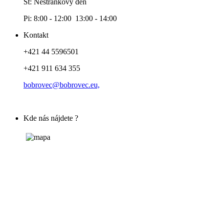
Št: Nestránkový deň
Pi: 8:00 - 12:00 13:00 - 14:00
Kontakt
+421 44 5596501
+421 911 634 355
bobrovec@bobrovec.eu,
Kde nás nájdete ?