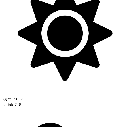
35 °C
19 °C
piatok
7. 8.