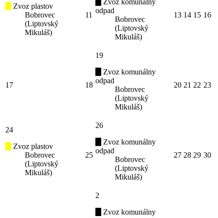
Zvoz komunálny
Zvoz plastov
odpad
Bobrovec
11
13
14
15
16
Bobrovec
(Liptovský
(Liptovský
Mikuláš)
Mikuláš)
19
Zvoz komunálny
odpad
17
18
20
21
22
23
Bobrovec
(Liptovský
Mikuláš)
26
24
Zvoz komunálny
Zvoz plastov
odpad
Bobrovec
25
27
28
29
30
Bobrovec
(Liptovský
(Liptovský
Mikuláš)
Mikuláš)
2
Zvoz komunálny