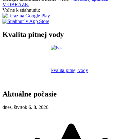
V OBRAZE.
Voľne k stiahnutiu:
Kvalita pitnej vody
kvalita-pitnej-vody
Aktuálne počasie
dnes, štvrtok 6. 8. 2026