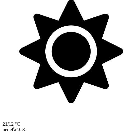
21/12 °C
nedeľa
9. 8.