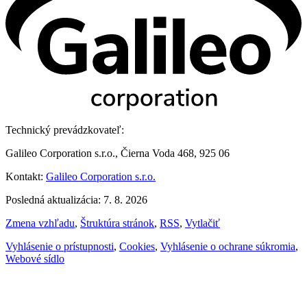
Technický prevádzkovateľ:
Galileo Corporation s.r.o., Čierna Voda 468, 925 06
Kontakt:
Galileo Corporation s.r.o.
Posledná aktualizácia: 7. 8. 2026
Zmena vzhľadu
,
Štruktúra stránok
,
RSS
,
Vytlačiť
Vyhlásenie o prístupnosti
,
Cookies
,
Vyhlásenie o ochrane súkromia
,
Webové sídlo