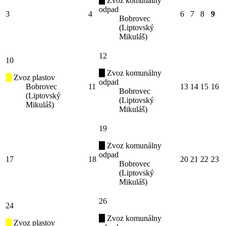
Zvoz komunálny
odpad
3
4
6
7
8
9
Bobrovec
(Liptovský
Mikuláš)
12
10
Zvoz komunálny
Zvoz plastov
odpad
Bobrovec
11
13
14
15
16
Bobrovec
(Liptovský
(Liptovský
Mikuláš)
Mikuláš)
19
Zvoz komunálny
odpad
17
18
20
21
22
23
Bobrovec
(Liptovský
Mikuláš)
26
24
Zvoz komunálny
Zvoz plastov