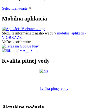
Select Language
▼
Mobilná aplikácia
Sledujte informácie z nášho webu v
mobilnej aplikácii -
V OBRAZE.
Voľne k stiahnutiu:
Kvalita pitnej vody
kvalita-pitnej-vody
Aktuálne počasie