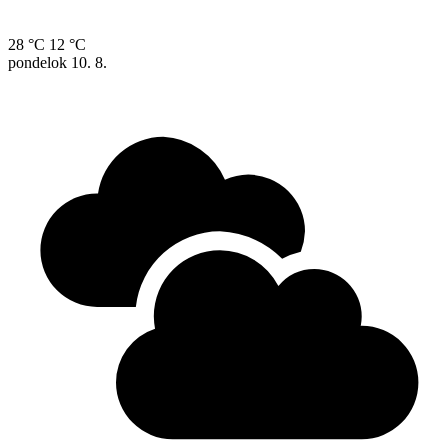
28 °C
12 °C
pondelok
10. 8.