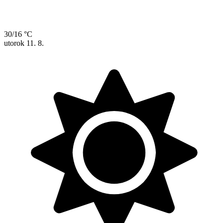
30/16 °C
utorok
11. 8.