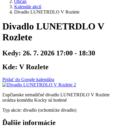
Občan
Kalendár akcií
Divadlo LUNETRDLO V Rozlete
Divadlo LUNETRDLO V
Rozlete
Kedy:
26. 7. 2026 17:00 - 18:30
Kde:
V Rozlete
Pridať do Google kalendára
Ľupčianske netradičné divadlo LUNETRDLO V Rozlete
uvádza komédiu Kocky sú hodené
Typ akcie: divadlo (ochotnícke divadlo)
Ďalšie informácie