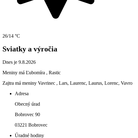
26/14 °C
Sviatky a výročia
Dnes je 9.8.2026
Meniny má
Ľubomíra
, Rastic
Zajtra má meniny
Vavrinec
, Lars, Laurenc, Laurus, Lorenc, Vavro
Adresa
Obecný úrad
Bobrovec 90
03221 Bobrovec
Úradné hodiny