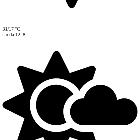
31/17 °C
streda
12. 8.