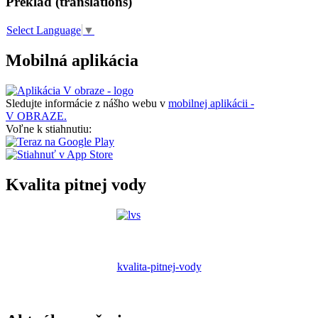
Preklad (translations)
Select Language
▼
Mobilná aplikácia
Sledujte informácie z nášho webu v
mobilnej aplikácii -
V OBRAZE.
Voľne k stiahnutiu:
Kvalita pitnej vody
kvalita-pitnej-vody