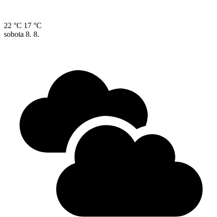
22 °C
17 °C
sobota
8. 8.