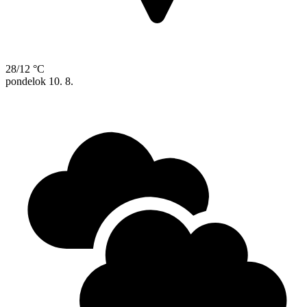
28/12 °C
pondelok
10. 8.