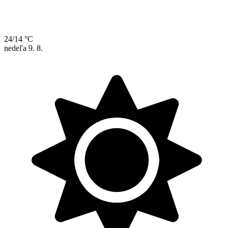
24/14 °C
nedeľa
9. 8.