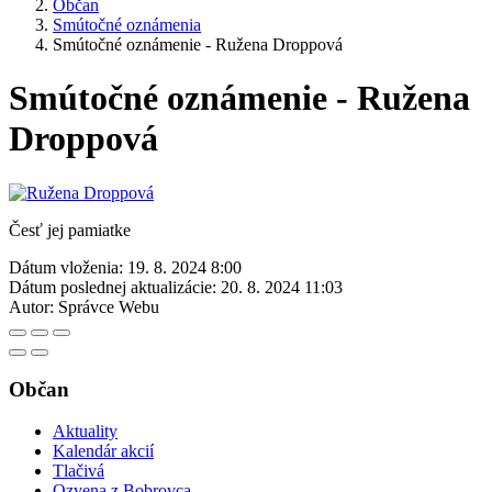
Občan
Smútočné oznámenia
Smútočné oznámenie - Ružena Droppová
Smútočné oznámenie - Ružena
Droppová
Česť jej pamiatke
Dátum vloženia:
19. 8. 2024 8:00
Dátum poslednej aktualizácie:
20. 8. 2024 11:03
Autor:
Správce Webu
Občan
Aktuality
Kalendár akcií
Tlačivá
Ozvena z Bobrovca