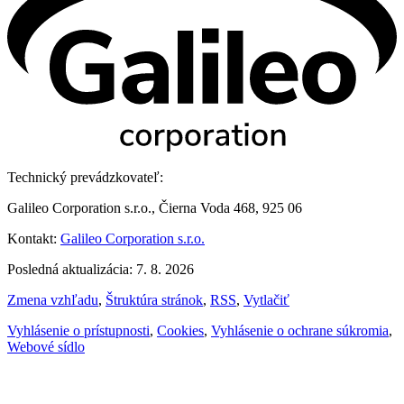
Technický prevádzkovateľ:
Galileo Corporation s.r.o., Čierna Voda 468, 925 06
Kontakt:
Galileo Corporation s.r.o.
Posledná aktualizácia: 7. 8. 2026
Zmena vzhľadu
,
Štruktúra stránok
,
RSS
,
Vytlačiť
Vyhlásenie o prístupnosti
,
Cookies
,
Vyhlásenie o ochrane súkromia
,
Webové sídlo