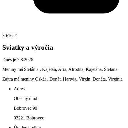
30/16 °C
Sviatky a výročia
Dnes je 7.8.2026
Meniny má
Štefánia
, Kajetán, Afra, Afrodita, Kajetána, Štefana
Zajtra má meniny
Oskár
, Donát, Hartvig, Virgín, Donáta, Virgínia
Adresa
Obecný úrad
Bobrovec 90
03221 Bobrovec
Úradné hodiny