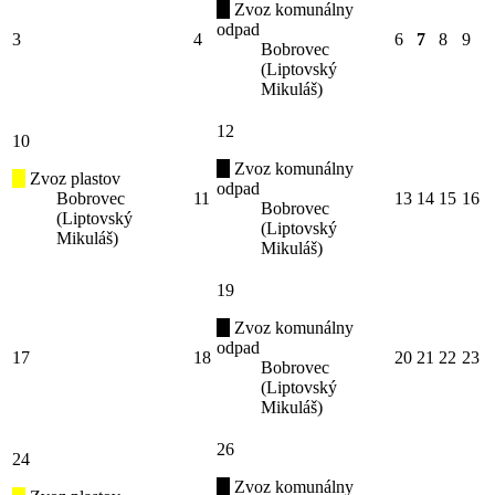
Zvoz komunálny
odpad
3
4
6
7
8
9
Bobrovec
(Liptovský
Mikuláš)
12
10
Zvoz komunálny
Zvoz plastov
odpad
Bobrovec
11
13
14
15
16
Bobrovec
(Liptovský
(Liptovský
Mikuláš)
Mikuláš)
19
Zvoz komunálny
odpad
17
18
20
21
22
23
Bobrovec
(Liptovský
Mikuláš)
26
24
Zvoz komunálny