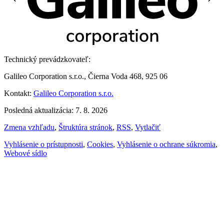
Technický prevádzkovateľ:
Galileo Corporation s.r.o., Čierna Voda 468, 925 06
Kontakt:
Galileo Corporation s.r.o.
Posledná aktualizácia: 7. 8. 2026
Zmena vzhľadu
,
Štruktúra stránok
,
RSS
,
Vytlačiť
Vyhlásenie o prístupnosti
,
Cookies
,
Vyhlásenie o ochrane súkromia
,
Webové sídlo