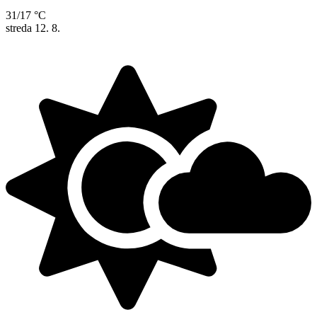
31/17 °C
streda
12. 8.