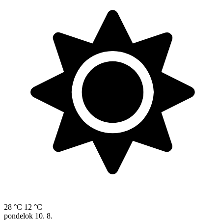
28 °C
12 °C
pondelok
10. 8.