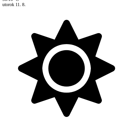
utorok
11. 8.