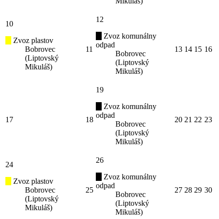
Mikuláš)
12
10
Zvoz komunálny
Zvoz plastov
odpad
Bobrovec
11
13
14
15
16
Bobrovec
(Liptovský
(Liptovský
Mikuláš)
Mikuláš)
19
Zvoz komunálny
odpad
17
18
20
21
22
23
Bobrovec
(Liptovský
Mikuláš)
26
24
Zvoz komunálny
Zvoz plastov
odpad
Bobrovec
25
27
28
29
30
Bobrovec
(Liptovský
(Liptovský
Mikuláš)
Mikuláš)