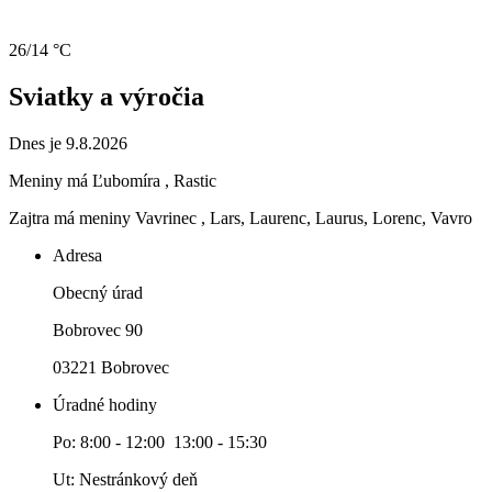
26/14 °C
Sviatky a výročia
Dnes je 9.8.2026
Meniny má
Ľubomíra
, Rastic
Zajtra má meniny
Vavrinec
, Lars, Laurenc, Laurus, Lorenc, Vavro
Adresa
Obecný úrad
Bobrovec 90
03221 Bobrovec
Úradné hodiny
Po: 8:00 - 12:00 13:00 - 15:30
Ut: Nestránkový deň