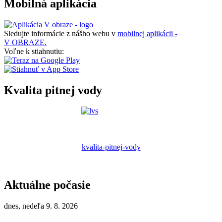
Mobilná aplikácia
Sledujte informácie z nášho webu v
mobilnej aplikácii -
V OBRAZE.
Voľne k stiahnutiu:
Kvalita pitnej vody
kvalita-pitnej-vody
Aktuálne počasie
dnes, nedeľa 9. 8. 2026