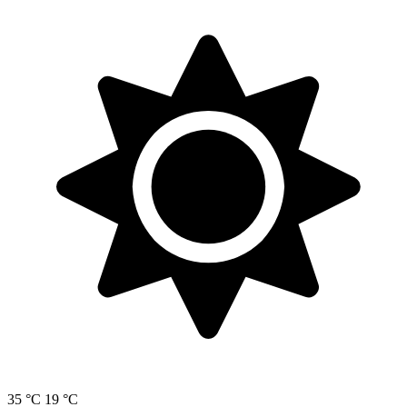
35 °C
19 °C