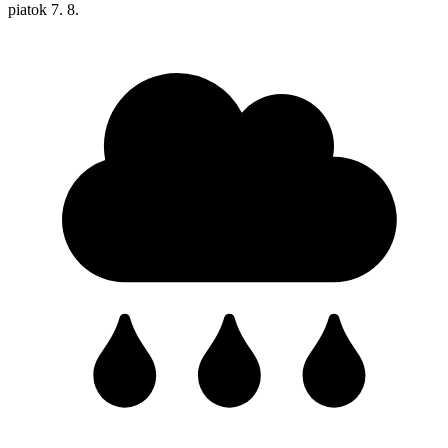
piatok
7. 8.