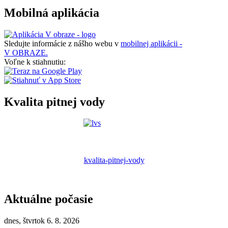
Mobilná aplikácia
Sledujte informácie z nášho webu v
mobilnej aplikácii -
V OBRAZE.
Voľne k stiahnutiu:
Kvalita pitnej vody
kvalita-pitnej-vody
Aktuálne počasie
dnes, štvrtok 6. 8. 2026