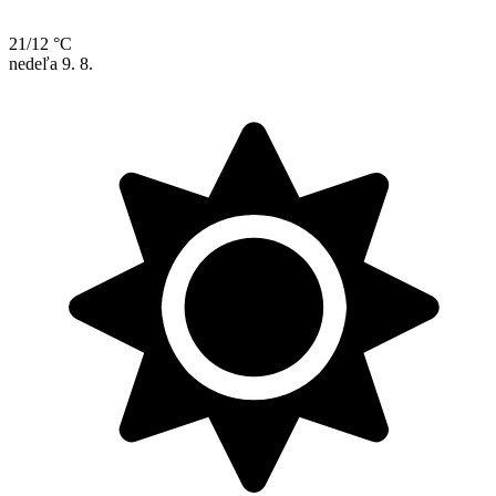
21/12 °C
nedeľa
9. 8.