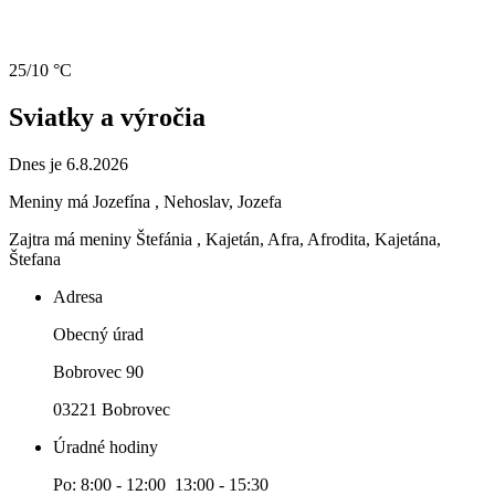
25/10 °C
Sviatky a výročia
Dnes je 6.8.2026
Meniny má
Jozefína
, Nehoslav, Jozefa
Zajtra má meniny
Štefánia
, Kajetán, Afra, Afrodita, Kajetána,
Štefana
Adresa
Obecný úrad
Bobrovec 90
03221 Bobrovec
Úradné hodiny
Po: 8:00 - 12:00 13:00 - 15:30