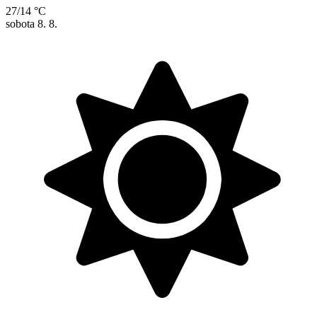
27/14 °C
sobota
8. 8.