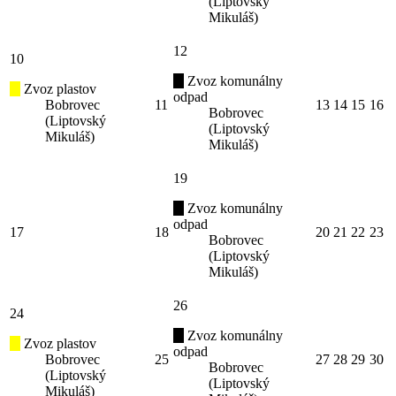
(Liptovský
Mikuláš)
12
10
Zvoz komunálny
Zvoz plastov
odpad
Bobrovec
11
13
14
15
16
Bobrovec
(Liptovský
(Liptovský
Mikuláš)
Mikuláš)
19
Zvoz komunálny
odpad
17
18
20
21
22
23
Bobrovec
(Liptovský
Mikuláš)
26
24
Zvoz komunálny
Zvoz plastov
odpad
Bobrovec
25
27
28
29
30
Bobrovec
(Liptovský
(Liptovský
Mikuláš)