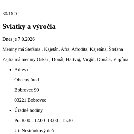
30/16 °C
Sviatky a výročia
Dnes je 7.8.2026
Meniny má
Štefánia
, Kajetán, Afra, Afrodita, Kajetána, Štefana
Zajtra má meniny
Oskár
, Donát, Hartvig, Virgín, Donáta, Virgínia
Adresa
Obecný úrad
Bobrovec 90
03221 Bobrovec
Úradné hodiny
Po: 8:00 - 12:00 13:00 - 15:30
Ut: Nestránkový deň