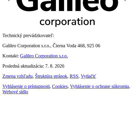
Technický prevádzkovateľ:
Galileo Corporation s.r.o., Čierna Voda 468, 925 06
Kontakt:
Galileo Corporation s.r.o.
Posledná aktualizácia: 7. 8. 2026
Zmena vzhľadu
,
Štruktúra stránok
,
RSS
,
Vytlačiť
Vyhlásenie o prístupnosti
,
Cookies
,
Vyhlásenie o ochrane súkromia
,
Webové sídlo