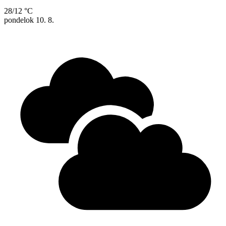
28/12 °C
pondelok
10. 8.