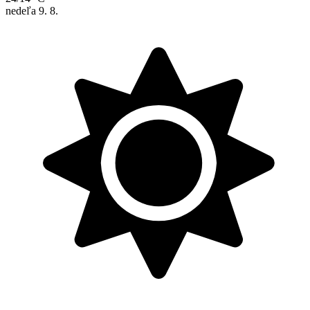
nedeľa
9. 8.