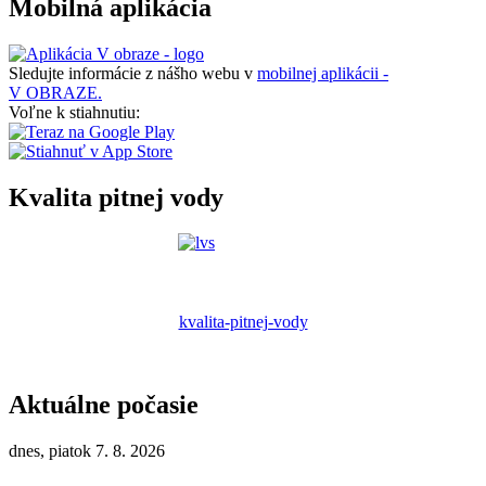
Mobilná aplikácia
Sledujte informácie z nášho webu v
mobilnej aplikácii -
V OBRAZE.
Voľne k stiahnutiu:
Kvalita pitnej vody
kvalita-pitnej-vody
Aktuálne počasie
dnes, piatok 7. 8. 2026