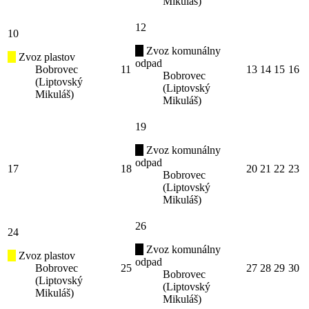
Mikuláš)
12
10
Zvoz komunálny
Zvoz plastov
odpad
Bobrovec
11
13
14
15
16
Bobrovec
(Liptovský
(Liptovský
Mikuláš)
Mikuláš)
19
Zvoz komunálny
odpad
17
18
20
21
22
23
Bobrovec
(Liptovský
Mikuláš)
26
24
Zvoz komunálny
Zvoz plastov
odpad
Bobrovec
25
27
28
29
30
Bobrovec
(Liptovský
(Liptovský
Mikuláš)
Mikuláš)