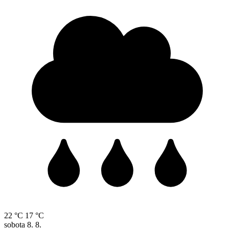
22 °C
17 °C
sobota
8. 8.