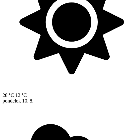
28 °C
12 °C
pondelok
10. 8.