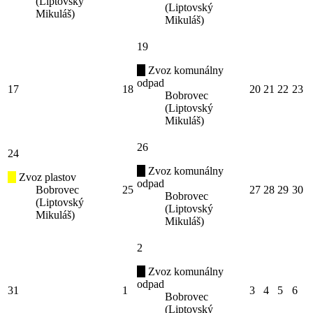
(Liptovský
(Liptovský
Mikuláš)
Mikuláš)
19
Zvoz komunálny
odpad
17
18
20
21
22
23
Bobrovec
(Liptovský
Mikuláš)
26
24
Zvoz komunálny
Zvoz plastov
odpad
Bobrovec
25
27
28
29
30
Bobrovec
(Liptovský
(Liptovský
Mikuláš)
Mikuláš)
2
Zvoz komunálny
odpad
31
1
3
4
5
6
Bobrovec
(Liptovský