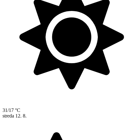
31/17 °C
streda
12. 8.