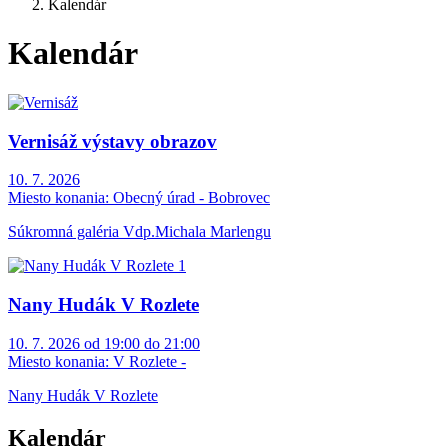
Kalendár
Kalendár
Vernisáž výstavy obrazov
10. 7. 2026
Miesto konania:
Obecný úrad - Bobrovec
Súkromná galéria Vdp.Michala Marlengu
Nany Hudák V Rozlete
10. 7. 2026 od 19:00 do 21:00
Miesto konania:
V Rozlete -
Nany Hudák V Rozlete
Kalendár