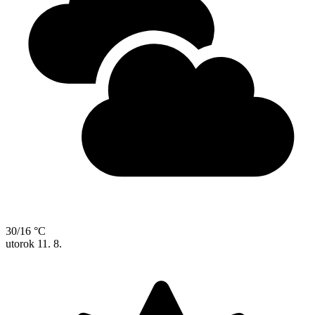
30/16 °C
utorok
11. 8.