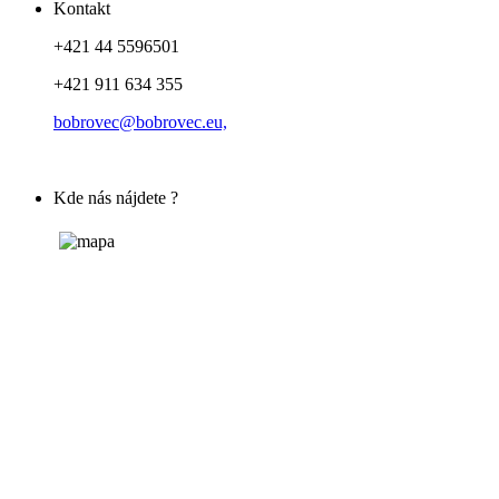
Kontakt
+421 44 5596501
+421 911 634 355
bobrovec@bobrovec.eu,
Kde nás nájdete ?