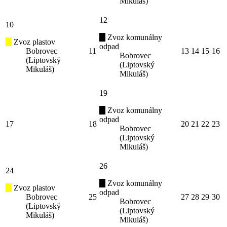
Mikuláš)
12
10
Zvoz komunálny
Zvoz plastov
odpad
Bobrovec
11
13
14
15
16
Bobrovec
(Liptovský
(Liptovský
Mikuláš)
Mikuláš)
19
Zvoz komunálny
odpad
17
18
20
21
22
23
Bobrovec
(Liptovský
Mikuláš)
26
24
Zvoz komunálny
Zvoz plastov
odpad
Bobrovec
25
27
28
29
30
Bobrovec
(Liptovský
(Liptovský
Mikuláš)
Mikuláš)