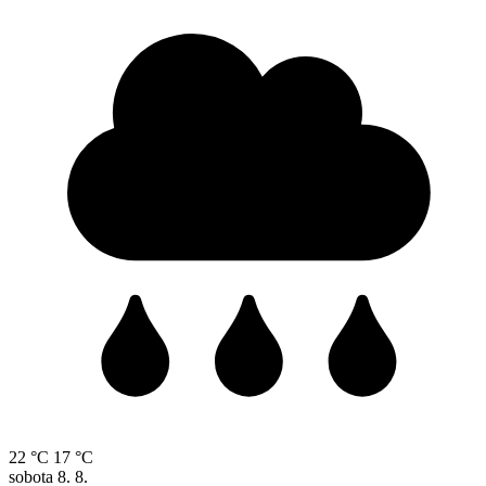
22 °C
17 °C
sobota
8. 8.