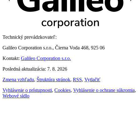
Technický prevádzkovateľ:
Galileo Corporation s.r.o., Čierna Voda 468, 925 06
Kontakt:
Galileo Corporation s.r.o.
Posledná aktualizácia: 7. 8. 2026
Zmena vzhľadu
,
Štruktúra stránok
,
RSS
,
Vytlačiť
Vyhlásenie o prístupnosti
,
Cookies
,
Vyhlásenie o ochrane súkromia
,
Webové sídlo