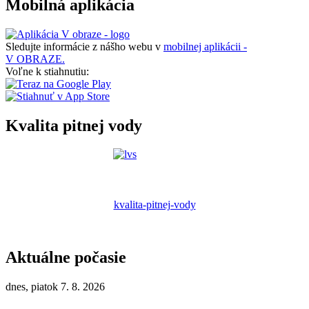
Mobilná aplikácia
Sledujte informácie z nášho webu v
mobilnej aplikácii -
V OBRAZE.
Voľne k stiahnutiu:
Kvalita pitnej vody
kvalita-pitnej-vody
Aktuálne počasie
dnes, piatok 7. 8. 2026