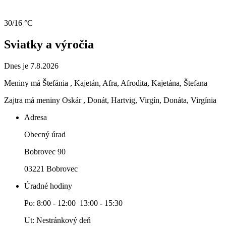
30/16 °C
Sviatky a výročia
Dnes je 7.8.2026
Meniny má
Štefánia
, Kajetán, Afra, Afrodita, Kajetána, Štefana
Zajtra má meniny
Oskár
, Donát, Hartvig, Virgín, Donáta, Virgínia
Adresa
Obecný úrad
Bobrovec 90
03221 Bobrovec
Úradné hodiny
Po: 8:00 - 12:00 13:00 - 15:30
Ut: Nestránkový deň