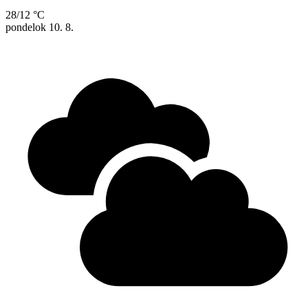
28/12 °C
pondelok
10. 8.