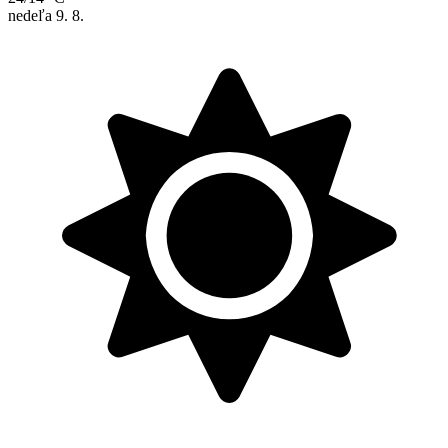
nedeľa
9. 8.