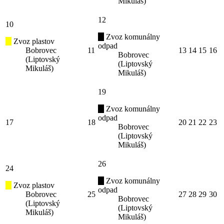
Mikuláš)
12
10
Zvoz komunálny
Zvoz plastov
odpad
Bobrovec
11
13
14
15
16
Bobrovec
(Liptovský
(Liptovský
Mikuláš)
Mikuláš)
19
Zvoz komunálny
odpad
17
18
20
21
22
23
Bobrovec
(Liptovský
Mikuláš)
26
24
Zvoz komunálny
Zvoz plastov
odpad
Bobrovec
25
27
28
29
30
Bobrovec
(Liptovský
(Liptovský
Mikuláš)
Mikuláš)