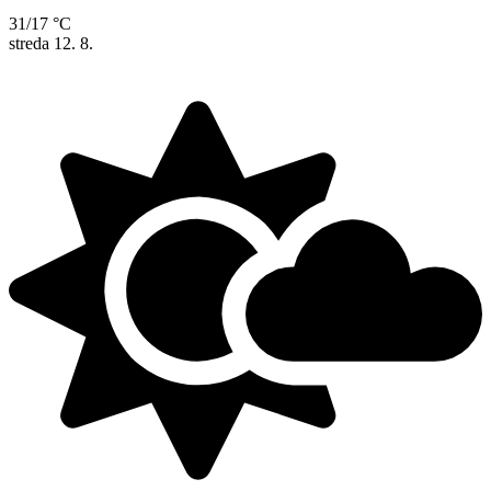
31/17 °C
streda
12. 8.