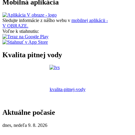
Mobilná aplikácia
Sledujte informácie z nášho webu v
mobilnej aplikácii -
V OBRAZE.
Voľne k stiahnutiu:
Kvalita pitnej vody
kvalita-pitnej-vody
Aktuálne počasie
dnes, nedeľa 9. 8. 2026