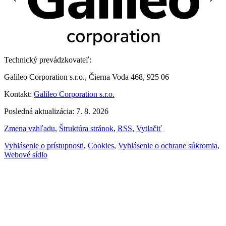
Technický prevádzkovateľ:
Galileo Corporation s.r.o., Čierna Voda 468, 925 06
Kontakt:
Galileo Corporation s.r.o.
Posledná aktualizácia: 7. 8. 2026
Zmena vzhľadu
,
Štruktúra stránok
,
RSS
,
Vytlačiť
Vyhlásenie o prístupnosti
,
Cookies
,
Vyhlásenie o ochrane súkromia
,
Webové sídlo