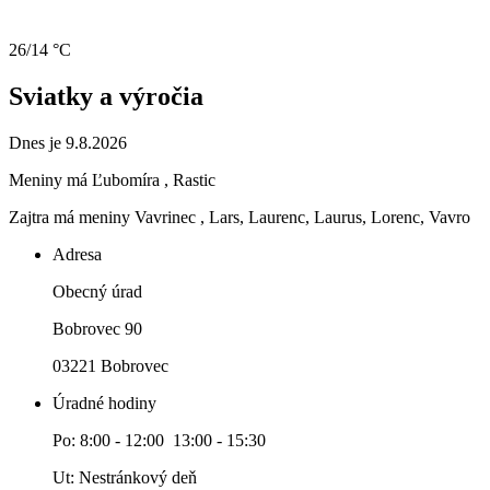
26/14 °C
Sviatky a výročia
Dnes je 9.8.2026
Meniny má
Ľubomíra
, Rastic
Zajtra má meniny
Vavrinec
, Lars, Laurenc, Laurus, Lorenc, Vavro
Adresa
Obecný úrad
Bobrovec 90
03221 Bobrovec
Úradné hodiny
Po: 8:00 - 12:00 13:00 - 15:30
Ut: Nestránkový deň