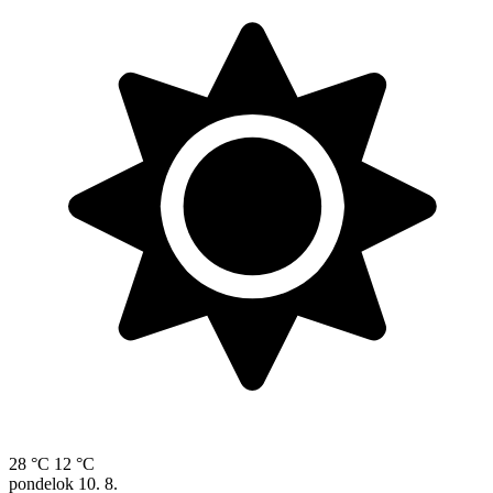
28 °C
12 °C
pondelok
10. 8.