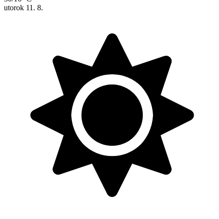
utorok
11. 8.