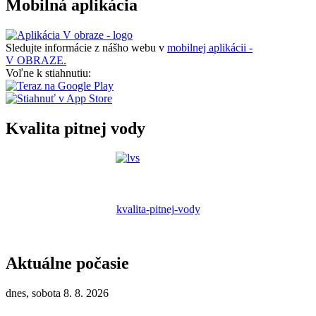
Mobilná aplikácia
Sledujte informácie z nášho webu v
mobilnej aplikácii -
V OBRAZE.
Voľne k stiahnutiu:
Kvalita pitnej vody
kvalita-pitnej-vody
Aktuálne počasie
dnes, sobota 8. 8. 2026