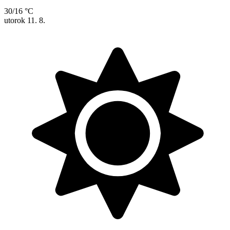
30/16 °C
utorok
11. 8.