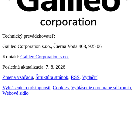
Technický prevádzkovateľ:
Galileo Corporation s.r.o., Čierna Voda 468, 925 06
Kontakt:
Galileo Corporation s.r.o.
Posledná aktualizácia: 7. 8. 2026
Zmena vzhľadu
,
Štruktúra stránok
,
RSS
,
Vytlačiť
Vyhlásenie o prístupnosti
,
Cookies
,
Vyhlásenie o ochrane súkromia
,
Webové sídlo