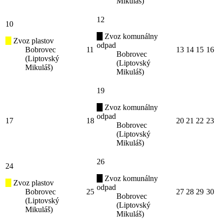
Mikuláš)
12
10
Zvoz komunálny
Zvoz plastov
odpad
Bobrovec
11
13
14
15
16
Bobrovec
(Liptovský
(Liptovský
Mikuláš)
Mikuláš)
19
Zvoz komunálny
odpad
17
18
20
21
22
23
Bobrovec
(Liptovský
Mikuláš)
26
24
Zvoz komunálny
Zvoz plastov
odpad
Bobrovec
25
27
28
29
30
Bobrovec
(Liptovský
(Liptovský
Mikuláš)
Mikuláš)