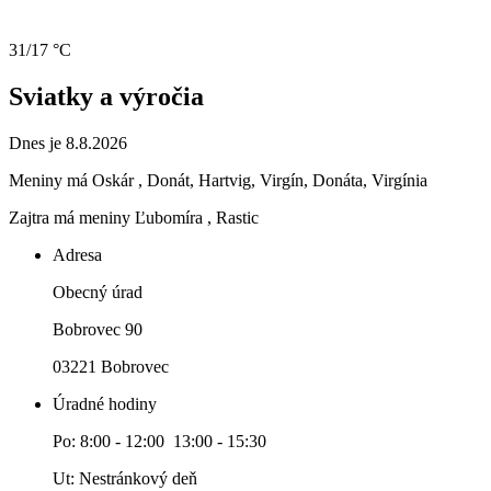
31/17 °C
Sviatky a výročia
Dnes je 8.8.2026
Meniny má
Oskár
, Donát, Hartvig, Virgín, Donáta, Virgínia
Zajtra má meniny
Ľubomíra
, Rastic
Adresa
Obecný úrad
Bobrovec 90
03221 Bobrovec
Úradné hodiny
Po: 8:00 - 12:00 13:00 - 15:30
Ut: Nestránkový deň