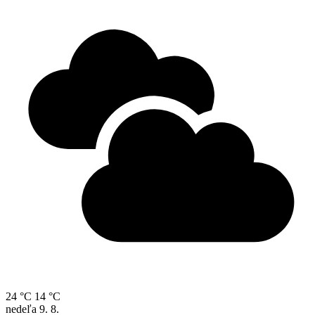
24 °C
14 °C
nedeľa
9. 8.