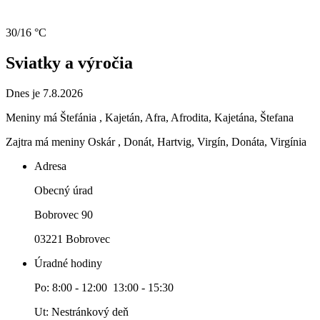
30/16 °C
Sviatky a výročia
Dnes je 7.8.2026
Meniny má
Štefánia
, Kajetán, Afra, Afrodita, Kajetána, Štefana
Zajtra má meniny
Oskár
, Donát, Hartvig, Virgín, Donáta, Virgínia
Adresa
Obecný úrad
Bobrovec 90
03221 Bobrovec
Úradné hodiny
Po: 8:00 - 12:00 13:00 - 15:30
Ut: Nestránkový deň