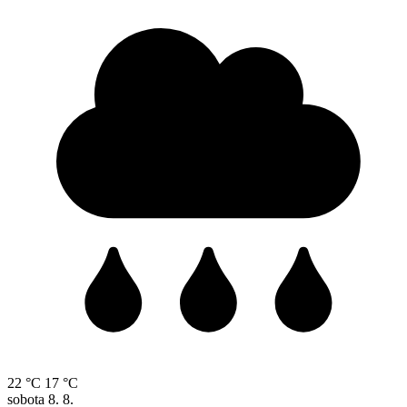
22 °C
17 °C
sobota
8. 8.