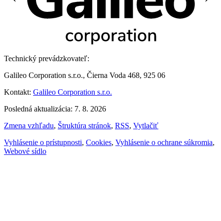
Technický prevádzkovateľ:
Galileo Corporation s.r.o., Čierna Voda 468, 925 06
Kontakt:
Galileo Corporation s.r.o.
Posledná aktualizácia: 7. 8. 2026
Zmena vzhľadu
,
Štruktúra stránok
,
RSS
,
Vytlačiť
Vyhlásenie o prístupnosti
,
Cookies
,
Vyhlásenie o ochrane súkromia
,
Webové sídlo