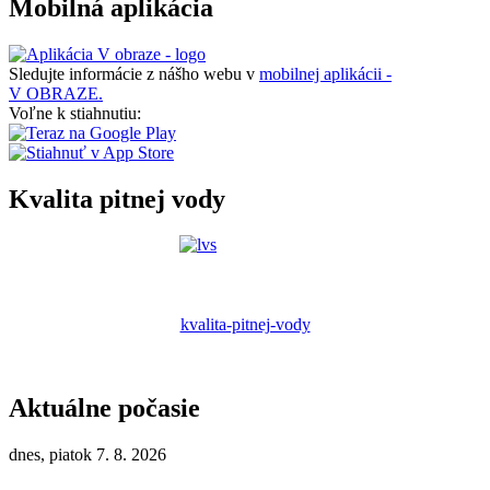
Mobilná aplikácia
Sledujte informácie z nášho webu v
mobilnej aplikácii -
V OBRAZE.
Voľne k stiahnutiu:
Kvalita pitnej vody
kvalita-pitnej-vody
Aktuálne počasie
dnes, piatok 7. 8. 2026