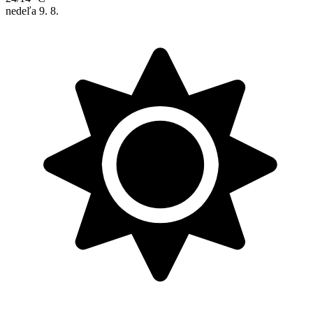
nedeľa
9. 8.