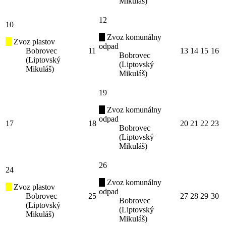
Mikuláš)
12
10
Zvoz komunálny
Zvoz plastov
odpad
Bobrovec
11
13
14
15
16
Bobrovec
(Liptovský
(Liptovský
Mikuláš)
Mikuláš)
19
Zvoz komunálny
odpad
17
18
20
21
22
23
Bobrovec
(Liptovský
Mikuláš)
26
24
Zvoz komunálny
Zvoz plastov
odpad
Bobrovec
25
27
28
29
30
Bobrovec
(Liptovský
(Liptovský
Mikuláš)
Mikuláš)