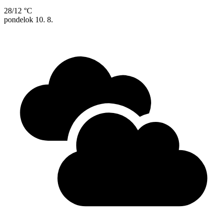
28/12 °C
pondelok
10. 8.