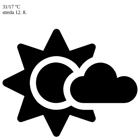
31/17 °C
streda
12. 8.