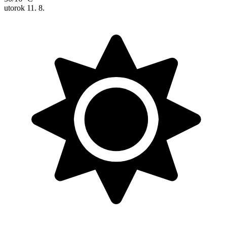
utorok
11. 8.