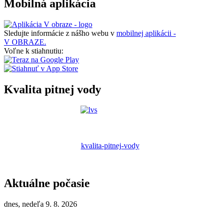
Mobilná aplikácia
Sledujte informácie z nášho webu v
mobilnej aplikácii -
V OBRAZE.
Voľne k stiahnutiu:
Kvalita pitnej vody
kvalita-pitnej-vody
Aktuálne počasie
dnes, nedeľa 9. 8. 2026