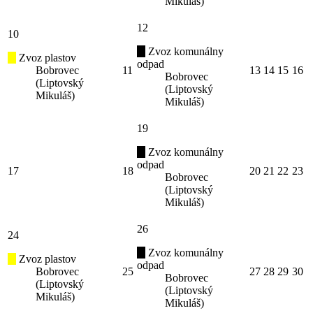
Mikuláš)
12
10
Zvoz komunálny
Zvoz plastov
odpad
Bobrovec
11
13
14
15
16
Bobrovec
(Liptovský
(Liptovský
Mikuláš)
Mikuláš)
19
Zvoz komunálny
odpad
17
18
20
21
22
23
Bobrovec
(Liptovský
Mikuláš)
26
24
Zvoz komunálny
Zvoz plastov
odpad
Bobrovec
25
27
28
29
30
Bobrovec
(Liptovský
(Liptovský
Mikuláš)
Mikuláš)