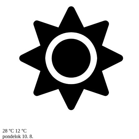
28 °C
12 °C
pondelok
10. 8.