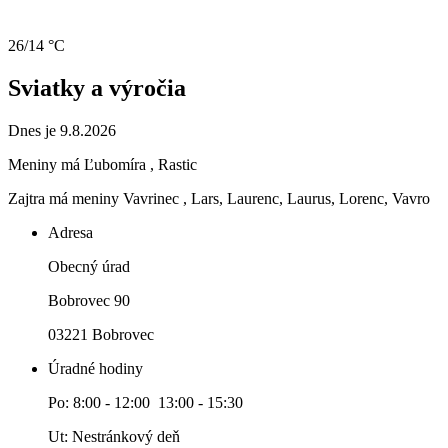
26/14 °C
Sviatky a výročia
Dnes je 9.8.2026
Meniny má
Ľubomíra
, Rastic
Zajtra má meniny
Vavrinec
, Lars, Laurenc, Laurus, Lorenc, Vavro
Adresa
Obecný úrad
Bobrovec 90
03221 Bobrovec
Úradné hodiny
Po: 8:00 - 12:00 13:00 - 15:30
Ut: Nestránkový deň