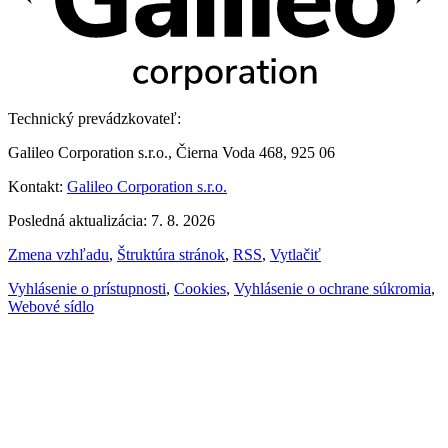
Technický prevádzkovateľ:
Galileo Corporation s.r.o., Čierna Voda 468, 925 06
Kontakt:
Galileo Corporation s.r.o.
Posledná aktualizácia: 7. 8. 2026
Zmena vzhľadu
,
Štruktúra stránok
,
RSS
,
Vytlačiť
Vyhlásenie o prístupnosti
,
Cookies
,
Vyhlásenie o ochrane súkromia
,
Webové sídlo