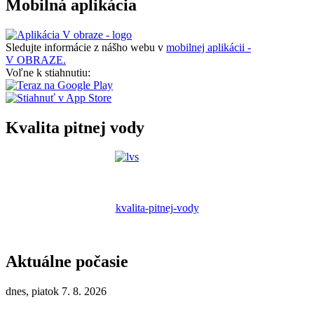
Mobilná aplikácia
Sledujte informácie z nášho webu v
mobilnej aplikácii -
V OBRAZE.
Voľne k stiahnutiu:
Kvalita pitnej vody
kvalita-pitnej-vody
Aktuálne počasie
dnes, piatok 7. 8. 2026