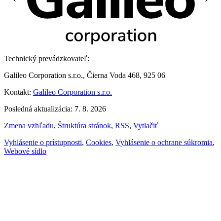
Technický prevádzkovateľ:
Galileo Corporation s.r.o., Čierna Voda 468, 925 06
Kontakt:
Galileo Corporation s.r.o.
Posledná aktualizácia: 7. 8. 2026
Zmena vzhľadu
,
Štruktúra stránok
,
RSS
,
Vytlačiť
Vyhlásenie o prístupnosti
,
Cookies
,
Vyhlásenie o ochrane súkromia
,
Webové sídlo