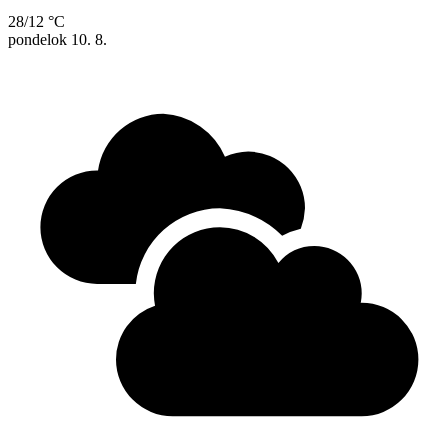
28/12 °C
pondelok
10. 8.