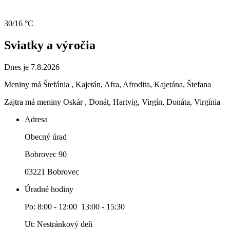
30/16 °C
Sviatky a výročia
Dnes je 7.8.2026
Meniny má
Štefánia
, Kajetán, Afra, Afrodita, Kajetána, Štefana
Zajtra má meniny
Oskár
, Donát, Hartvig, Virgín, Donáta, Virgínia
Adresa
Obecný úrad
Bobrovec 90
03221 Bobrovec
Úradné hodiny
Po: 8:00 - 12:00 13:00 - 15:30
Ut: Nestránkový deň