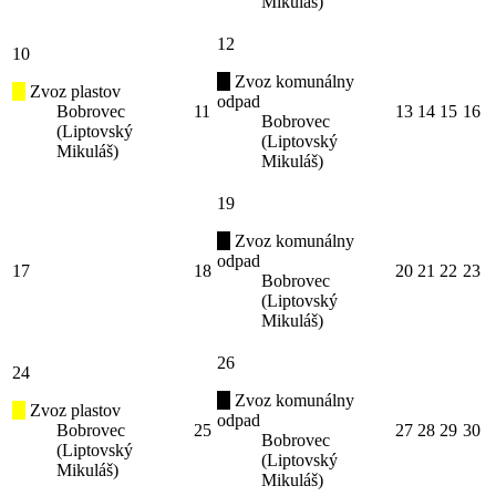
Mikuláš)
12
10
Zvoz komunálny
Zvoz plastov
odpad
Bobrovec
11
13
14
15
16
Bobrovec
(Liptovský
(Liptovský
Mikuláš)
Mikuláš)
19
Zvoz komunálny
odpad
17
18
20
21
22
23
Bobrovec
(Liptovský
Mikuláš)
26
24
Zvoz komunálny
Zvoz plastov
odpad
Bobrovec
25
27
28
29
30
Bobrovec
(Liptovský
(Liptovský
Mikuláš)
Mikuláš)