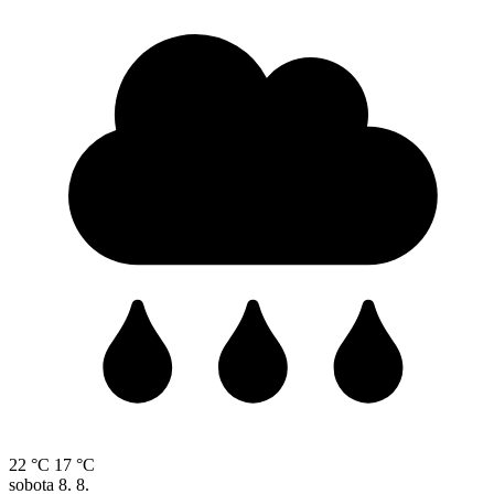
22 °C
17 °C
sobota
8. 8.