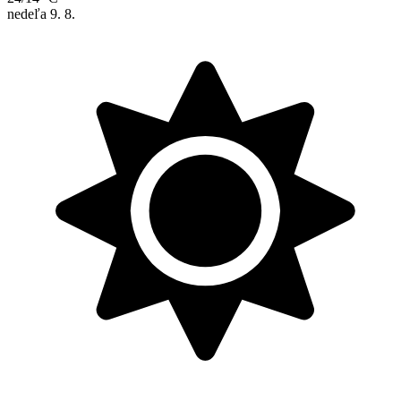
nedeľa
9. 8.