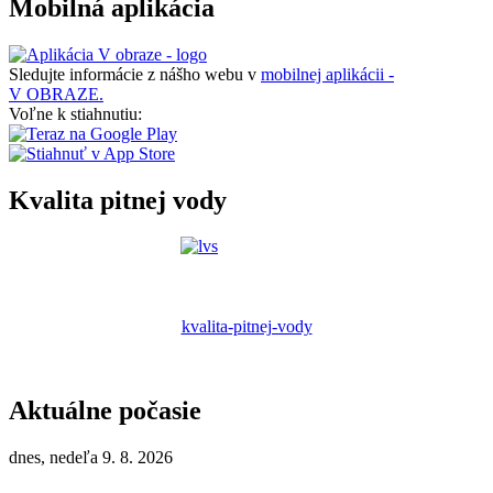
Mobilná aplikácia
Sledujte informácie z nášho webu v
mobilnej aplikácii -
V OBRAZE.
Voľne k stiahnutiu:
Kvalita pitnej vody
kvalita-pitnej-vody
Aktuálne počasie
dnes, nedeľa 9. 8. 2026