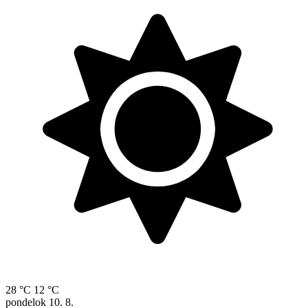
28 °C
12 °C
pondelok
10. 8.