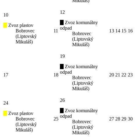
Mikuláš)
12
10
Zvoz komunálny
Zvoz plastov
odpad
Bobrovec
11
13
14
15
16
Bobrovec
(Liptovský
(Liptovský
Mikuláš)
Mikuláš)
19
Zvoz komunálny
odpad
17
18
20
21
22
23
Bobrovec
(Liptovský
Mikuláš)
26
24
Zvoz komunálny
Zvoz plastov
odpad
Bobrovec
25
27
28
29
30
Bobrovec
(Liptovský
(Liptovský
Mikuláš)
Mikuláš)