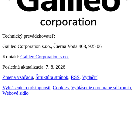
Technický prevádzkovateľ:
Galileo Corporation s.r.o., Čierna Voda 468, 925 06
Kontakt:
Galileo Corporation s.r.o.
Posledná aktualizácia: 7. 8. 2026
Zmena vzhľadu
,
Štruktúra stránok
,
RSS
,
Vytlačiť
Vyhlásenie o prístupnosti
,
Cookies
,
Vyhlásenie o ochrane súkromia
,
Webové sídlo