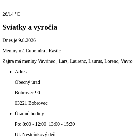
26/14 °C
Sviatky a výročia
Dnes je 9.8.2026
Meniny má
Ľubomíra
, Rastic
Zajtra má meniny
Vavrinec
, Lars, Laurenc, Laurus, Lorenc, Vavro
Adresa
Obecný úrad
Bobrovec 90
03221 Bobrovec
Úradné hodiny
Po: 8:00 - 12:00 13:00 - 15:30
Ut: Nestránkový deň