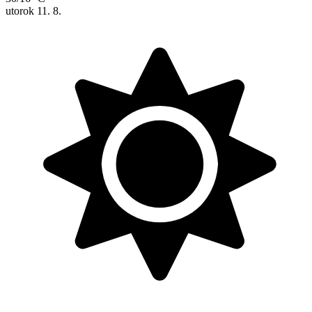
utorok
11. 8.