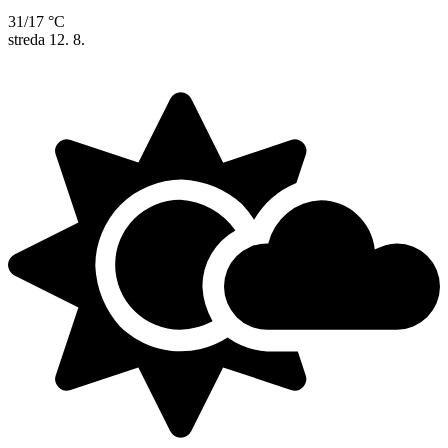
31/17 °C
streda
12. 8.