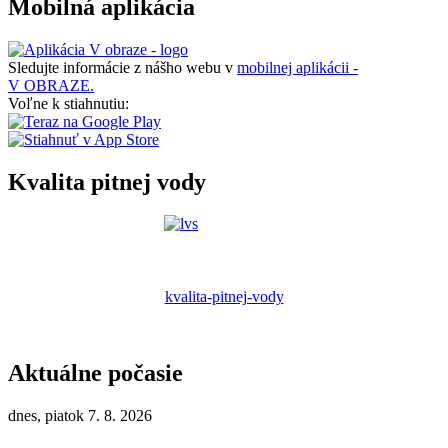
Mobilná aplikácia
Sledujte informácie z nášho webu v
mobilnej aplikácii -
V OBRAZE.
Voľne k stiahnutiu:
Kvalita pitnej vody
kvalita-pitnej-vody
Aktuálne počasie
dnes, piatok 7. 8. 2026