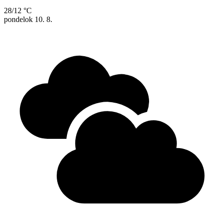
28/12 °C
pondelok
10. 8.