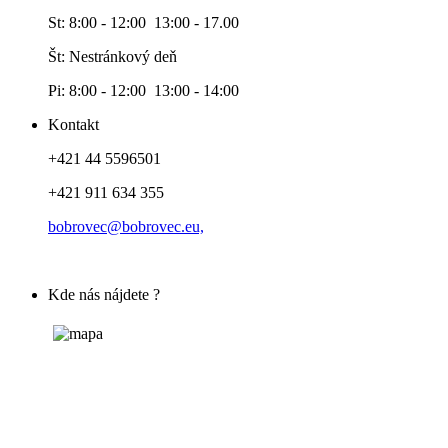
St: 8:00 - 12:00 13:00 - 17.00
Št: Nestránkový deň
Pi: 8:00 - 12:00 13:00 - 14:00
Kontakt
+421 44 5596501
+421 911 634 355
bobrovec@bobrovec.eu,
Kde nás nájdete ?