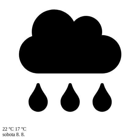
22 °C
17 °C
sobota
8. 8.