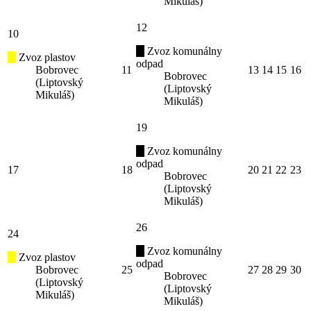
Mikuláš)
12
10
Zvoz komunálny
Zvoz plastov
odpad
Bobrovec
11
13
14
15
16
Bobrovec
(Liptovský
(Liptovský
Mikuláš)
Mikuláš)
19
Zvoz komunálny
odpad
17
18
20
21
22
23
Bobrovec
(Liptovský
Mikuláš)
26
24
Zvoz komunálny
Zvoz plastov
odpad
Bobrovec
25
27
28
29
30
Bobrovec
(Liptovský
(Liptovský
Mikuláš)
Mikuláš)