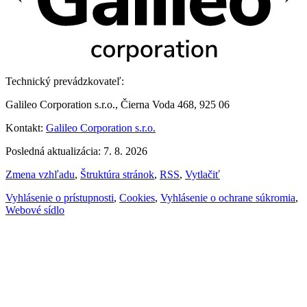
Technický prevádzkovateľ:
Galileo Corporation s.r.o., Čierna Voda 468, 925 06
Kontakt:
Galileo Corporation s.r.o.
Posledná aktualizácia: 7. 8. 2026
Zmena vzhľadu
,
Štruktúra stránok
,
RSS
,
Vytlačiť
Vyhlásenie o prístupnosti
,
Cookies
,
Vyhlásenie o ochrane súkromia
,
Webové sídlo