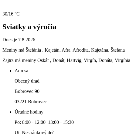
30/16 °C
Sviatky a výročia
Dnes je 7.8.2026
Meniny má
Štefánia
, Kajetán, Afra, Afrodita, Kajetána, Štefana
Zajtra má meniny
Oskár
, Donát, Hartvig, Virgín, Donáta, Virgínia
Adresa
Obecný úrad
Bobrovec 90
03221 Bobrovec
Úradné hodiny
Po: 8:00 - 12:00 13:00 - 15:30
Ut: Nestránkový deň