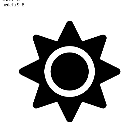
nedeľa
9. 8.