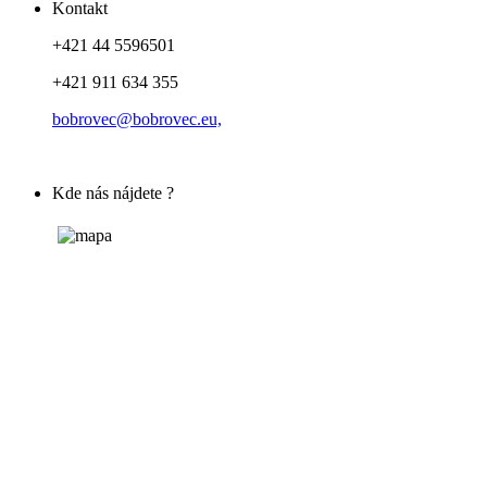
Kontakt
+421 44 5596501
+421 911 634 355
bobrovec@bobrovec.eu,
Kde nás nájdete ?