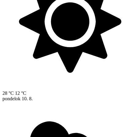
28 °C
12 °C
pondelok
10. 8.