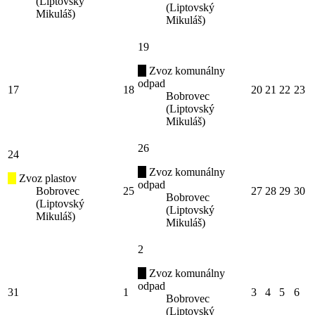
(Liptovský
(Liptovský
Mikuláš)
Mikuláš)
19
Zvoz komunálny
odpad
17
18
20
21
22
23
Bobrovec
(Liptovský
Mikuláš)
26
24
Zvoz komunálny
Zvoz plastov
odpad
Bobrovec
25
27
28
29
30
Bobrovec
(Liptovský
(Liptovský
Mikuláš)
Mikuláš)
2
Zvoz komunálny
odpad
31
1
3
4
5
6
Bobrovec
(Liptovský