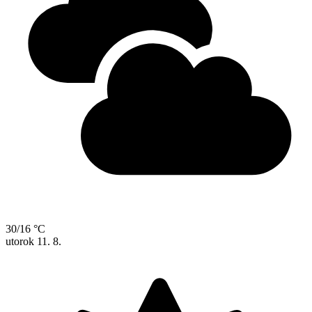
30/16 °C
utorok
11. 8.