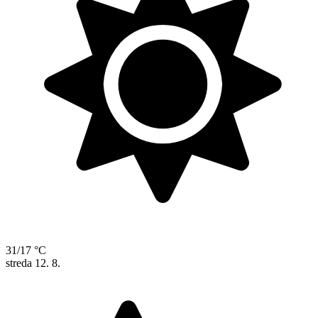
31/17 °C
streda
12. 8.