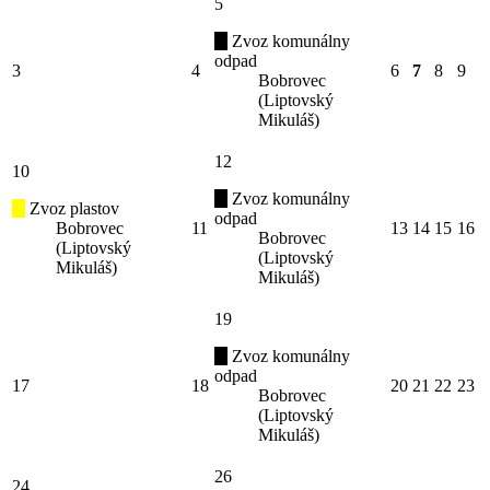
5
Zvoz komunálny
odpad
3
4
6
7
8
9
Bobrovec
(Liptovský
Mikuláš)
12
10
Zvoz komunálny
Zvoz plastov
odpad
Bobrovec
11
13
14
15
16
Bobrovec
(Liptovský
(Liptovský
Mikuláš)
Mikuláš)
19
Zvoz komunálny
odpad
17
18
20
21
22
23
Bobrovec
(Liptovský
Mikuláš)
26
24