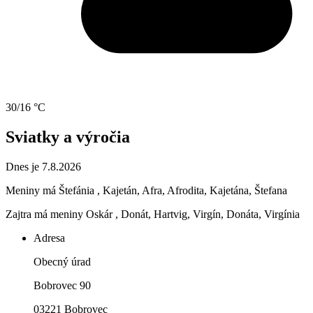
30/16 °C
Sviatky a výročia
Dnes je 7.8.2026
Meniny má
Štefánia
, Kajetán, Afra, Afrodita, Kajetána, Štefana
Zajtra má meniny
Oskár
, Donát, Hartvig, Virgín, Donáta, Virgínia
Adresa
Obecný úrad
Bobrovec 90
03221 Bobrovec