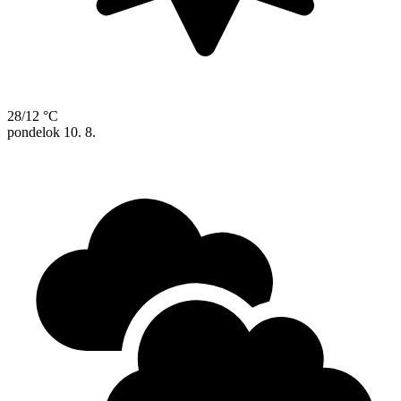
28/12 °C
pondelok
10. 8.