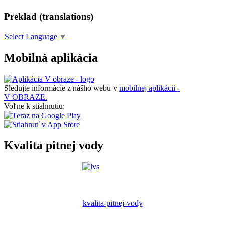
Preklad (translations)
Select Language
▼
Mobilná aplikácia
Sledujte informácie z nášho webu v
mobilnej aplikácii -
V OBRAZE.
Voľne k stiahnutiu:
Kvalita pitnej vody
kvalita-pitnej-vody