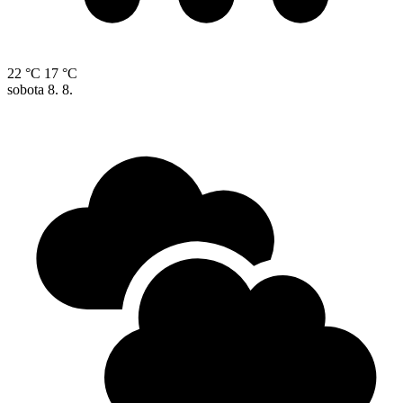
22 °C
17 °C
sobota
8. 8.