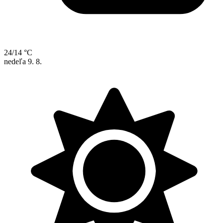
24/14 °C
nedeľa
9. 8.