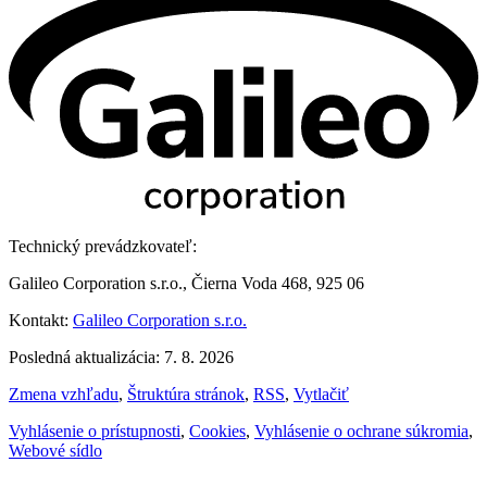
Technický prevádzkovateľ:
Galileo Corporation s.r.o., Čierna Voda 468, 925 06
Kontakt:
Galileo Corporation s.r.o.
Posledná aktualizácia: 7. 8. 2026
Zmena vzhľadu
,
Štruktúra stránok
,
RSS
,
Vytlačiť
Vyhlásenie o prístupnosti
,
Cookies
,
Vyhlásenie o ochrane súkromia
,
Webové sídlo