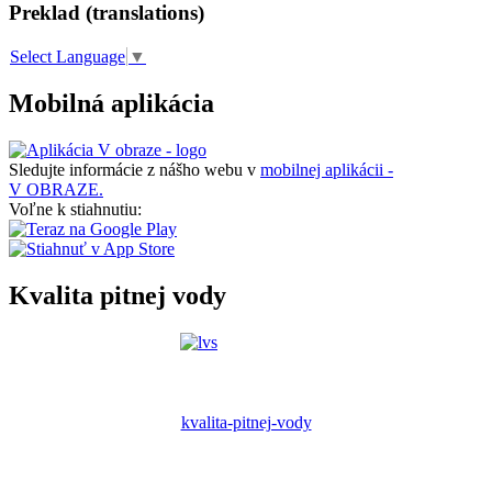
Preklad (translations)
Select Language
▼
Mobilná aplikácia
Sledujte informácie z nášho webu v
mobilnej aplikácii -
V OBRAZE.
Voľne k stiahnutiu:
Kvalita pitnej vody
kvalita-pitnej-vody