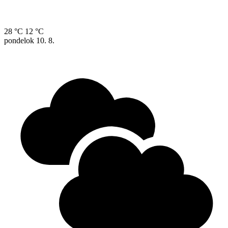
28 °C
12 °C
pondelok
10. 8.