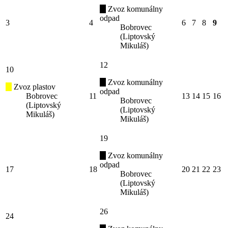
Zvoz komunálny
odpad
3
4
6
7
8
9
Bobrovec
(Liptovský
Mikuláš)
12
10
Zvoz komunálny
Zvoz plastov
odpad
Bobrovec
11
13
14
15
16
Bobrovec
(Liptovský
(Liptovský
Mikuláš)
Mikuláš)
19
Zvoz komunálny
odpad
17
18
20
21
22
23
Bobrovec
(Liptovský
Mikuláš)
26
24