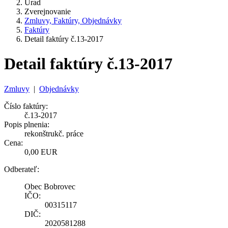
Úrad
Zverejnovanie
Zmluvy, Faktúry, Objednávky
Faktúry
Detail faktúry č.13-2017
Detail faktúry č.13-2017
Zmluvy
|
Objednávky
Číslo faktúry:
č.13-2017
Popis plnenia:
rekonštrukč. práce
Cena:
0,00 EUR
Odberateľ:
Obec Bobrovec
IČO:
00315117
DIČ:
2020581288