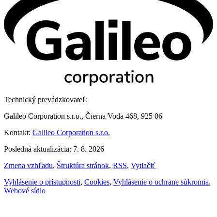
Technický prevádzkovateľ:
Galileo Corporation s.r.o., Čierna Voda 468, 925 06
Kontakt:
Galileo Corporation s.r.o.
Posledná aktualizácia: 7. 8. 2026
Zmena vzhľadu
,
Štruktúra stránok
,
RSS
,
Vytlačiť
Vyhlásenie o prístupnosti
,
Cookies
,
Vyhlásenie o ochrane súkromia
,
Webové sídlo