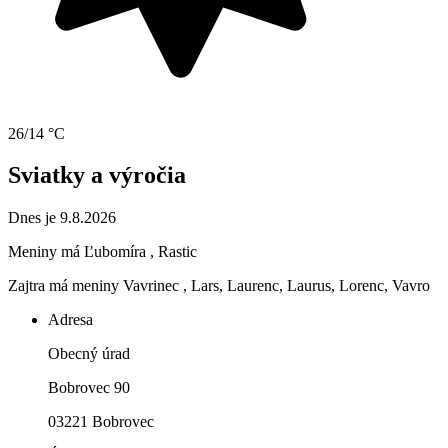
26/14 °C
Sviatky a výročia
Dnes je 9.8.2026
Meniny má
Ľubomíra
, Rastic
Zajtra má meniny
Vavrinec
, Lars, Laurenc, Laurus, Lorenc, Vavro
Adresa
Obecný úrad
Bobrovec 90
03221 Bobrovec