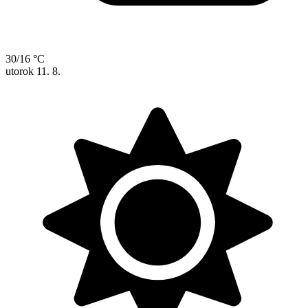
30/16 °C
utorok
11. 8.