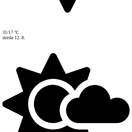
31/17 °C
streda
12. 8.