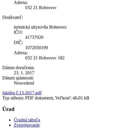
Adresa:
032 21 Bobrovec
Dodávateľ:
turistická ubytovňa Bobrovec
IČO:
41737920
DIČ:
1072050199
Adresa:
032 21 Bobrovec 182
Dátum doručenia:
23. 1. 2017
Dátum splatnosti:
Neuvedené
faktúra č.13-2017.pdf
Typ súboru: PDF dokument, Veľkosť: 46,01 kB
Úrad
Úradná tabuľa
Zverejnovanie