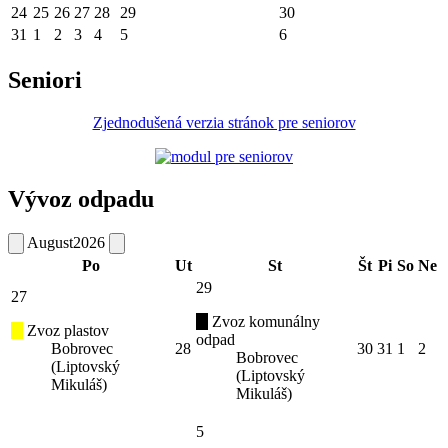
24
25
26
27
28
29
30
31
1
2
3
4
5
6
Seniori
Zjednodušená verzia stránok pre seniorov
Vývoz odpadu
August
2026
Po
Ut
St
Št
Pi
So
Ne
29
27
Zvoz komunálny
Zvoz plastov
odpad
Bobrovec
28
30
31
1
2
Bobrovec
(Liptovský
(Liptovský
Mikuláš)
Mikuláš)
5