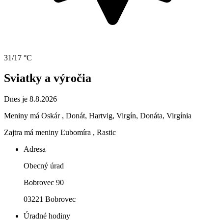
31/17 °C
Sviatky a výročia
Dnes je 8.8.2026
Meniny má
Oskár
, Donát, Hartvig, Virgín, Donáta, Virgínia
Zajtra má meniny
Ľubomíra
, Rastic
Adresa
Obecný úrad
Bobrovec 90
03221 Bobrovec
Úradné hodiny