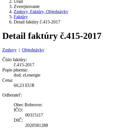
Úrad
Zverejnovanie
Zmluvy, Faktúry, Objednávky
Faktúry
Detail faktúry č.415-2017
Detail faktúry č.415-2017
Zmluvy
|
Objednávky
Číslo faktúry:
č.415-2017
Popis plnenia:
dod. el.energie
Cena:
60,23 EUR
Odberateľ:
Obec Bobrovec
IČO:
00315117
DIČ:
2020581288