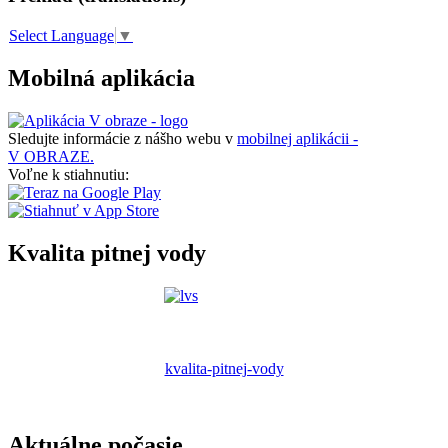
Select Language
▼
Mobilná aplikácia
Sledujte informácie z nášho webu v
mobilnej aplikácii -
V OBRAZE.
Voľne k stiahnutiu:
Kvalita pitnej vody
kvalita-pitnej-vody
Aktuálne počasie