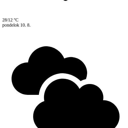
28/12 °C
pondelok
10. 8.