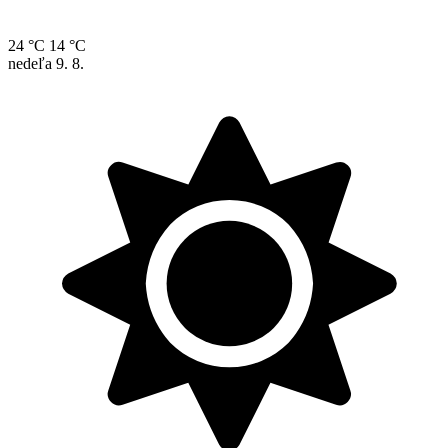
24 °C
14 °C
nedeľa
9. 8.