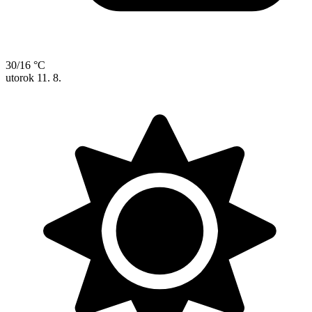
30/16 °C
utorok
11. 8.