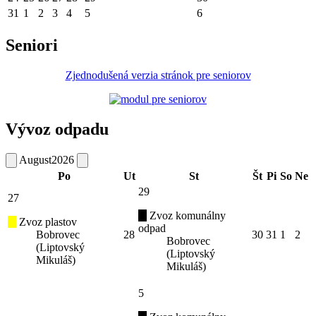
31
1
2
3
4
5
6
Seniori
Zjednodušená verzia stránok pre seniorov
Vývoz odpadu
August
2026
Po
Ut
St
Št
Pi
So
Ne
29
27
Zvoz komunálny
Zvoz plastov
odpad
Bobrovec
28
30
31
1
2
Bobrovec
(Liptovský
(Liptovský
Mikuláš)
Mikuláš)
5