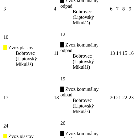
Zvoz komunálny
odpad
3
4
6
7
8
9
Bobrovec
(Liptovský
Mikuláš)
12
10
Zvoz komunálny
Zvoz plastov
odpad
Bobrovec
11
13
14
15
16
Bobrovec
(Liptovský
(Liptovský
Mikuláš)
Mikuláš)
19
Zvoz komunálny
odpad
17
18
20
21
22
23
Bobrovec
(Liptovský
Mikuláš)
26
24
Zvoz komunálny
Zvoz plastov