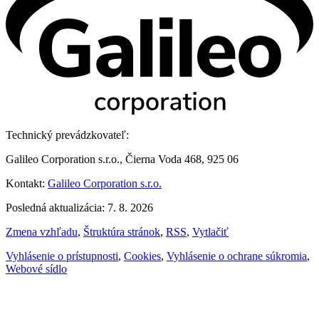
Technický prevádzkovateľ:
Galileo Corporation s.r.o., Čierna Voda 468, 925 06
Kontakt:
Galileo Corporation s.r.o.
Posledná aktualizácia: 7. 8. 2026
Zmena vzhľadu
,
Štruktúra stránok
,
RSS
,
Vytlačiť
Vyhlásenie o prístupnosti
,
Cookies
,
Vyhlásenie o ochrane súkromia
,
Webové sídlo