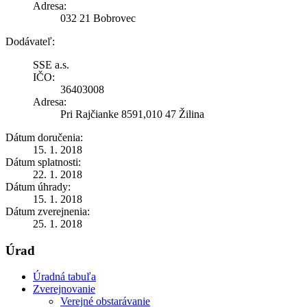
Adresa:
032 21 Bobrovec
Dodávateľ:
SSE a.s.
IČO:
36403008
Adresa:
Pri Rajčianke 8591,010 47 Žilina
Dátum doručenia:
15. 1. 2018
Dátum splatnosti:
22. 1. 2018
Dátum úhrady:
15. 1. 2018
Dátum zverejnenia:
25. 1. 2018
Úrad
Úradná tabuľa
Zverejnovanie
Verejné obstarávanie