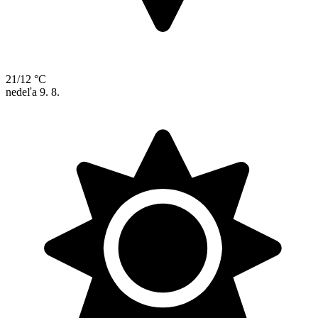
21/12 °C
nedeľa
9. 8.