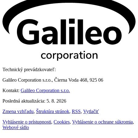
Technický prevádzkovateľ:
Galileo Corporation s.r.o., Čierna Voda 468, 925 06
Kontakt:
Galileo Corporation s.r.o.
Posledná aktualizácia: 5. 8. 2026
Zmena vzhľadu
,
Štruktúra stránok
,
RSS
,
Vytlačiť
Vyhlásenie o prístupnosti
,
Cookies
,
Vyhlásenie o ochrane súkromia
,
Webové sídlo