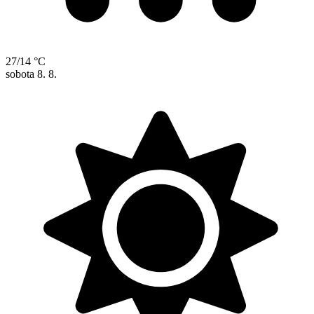
27/14 °C
sobota
8. 8.