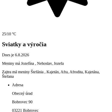
25/10 °C
Sviatky a výročia
Dnes je 6.8.2026
Meniny má
Jozefína
, Nehoslav, Jozefa
Zajtra má meniny
Štefánia
, Kajetán, Afra, Afrodita, Kajetána,
Štefana
Adresa
Obecný úrad
Bobrovec 90
03221 Bobrovec