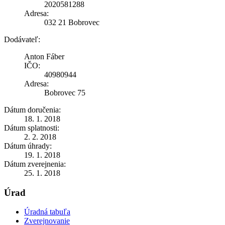
2020581288
Adresa:
032 21 Bobrovec
Dodávateľ:
Anton Fáber
IČO:
40980944
Adresa:
Bobrovec 75
Dátum doručenia:
18. 1. 2018
Dátum splatnosti:
2. 2. 2018
Dátum úhrady:
19. 1. 2018
Dátum zverejnenia:
25. 1. 2018
Úrad
Úradná tabuľa
Zverejnovanie