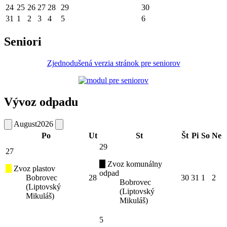
24
25
26
27
28
29
30
31
1
2
3
4
5
6
Seniori
Zjednodušená verzia stránok pre seniorov
Vývoz odpadu
August
2026
Po
Ut
St
Št
Pi
So
Ne
29
27
Zvoz komunálny
Zvoz plastov
odpad
Bobrovec
28
30
31
1
2
Bobrovec
(Liptovský
(Liptovský
Mikuláš)
Mikuláš)
5