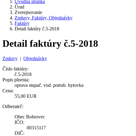
Úvodná stránka
Úrad
Zverejnovanie
Zmluvy, Faktúry, Objednávky
Faktúry
Detail faktúry č.5-2018
Detail faktúry č.5-2018
Zmluvy
|
Objednávky
Číslo faktúry:
č.5-2018
Popis plnenia:
oprava stupač. vod. potrub. bytovka
Cena:
55,00 EUR
Odberateľ:
Obec Bobrovec
IČO:
00315117
DIČ: