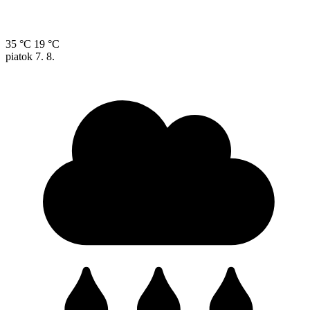
35 °C
19 °C
piatok
7. 8.