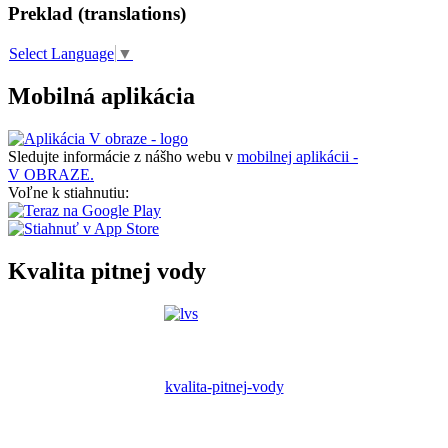
Preklad (translations)
Select Language
▼
Mobilná aplikácia
Sledujte informácie z nášho webu v
mobilnej aplikácii -
V OBRAZE.
Voľne k stiahnutiu:
Kvalita pitnej vody
kvalita-pitnej-vody