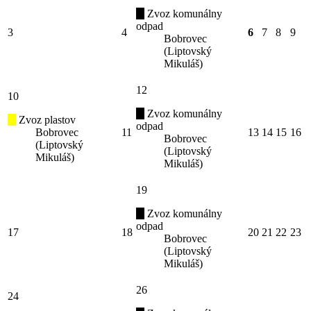
Zvoz komunálny
odpad
3
4
6
7
8
9
Bobrovec
(Liptovský
Mikuláš)
12
10
Zvoz komunálny
Zvoz plastov
odpad
Bobrovec
11
13
14
15
16
Bobrovec
(Liptovský
(Liptovský
Mikuláš)
Mikuláš)
19
Zvoz komunálny
odpad
17
18
20
21
22
23
Bobrovec
(Liptovský
Mikuláš)
26
24