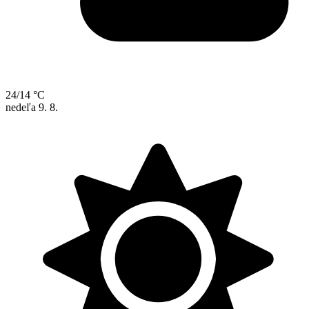
24/14 °C
nedeľa
9. 8.