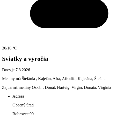
30/16 °C
Sviatky a výročia
Dnes je 7.8.2026
Meniny má
Štefánia
, Kajetán, Afra, Afrodita, Kajetána, Štefana
Zajtra má meniny
Oskár
, Donát, Hartvig, Virgín, Donáta, Virgínia
Adresa
Obecný úrad
Bobrovec 90