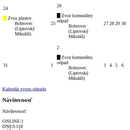
26
24
Zvoz komunálny
Zvoz plastov
odpad
Bobrovec
25
27
28
29
30
Bobrovec
(Liptovský
(Liptovský
Mikuláš)
Mikuláš)
2
Zvoz komunálny
odpad
31
1
3
4
5
6
Bobrovec
(Liptovský
Mikuláš)
Kalendár zvozu odpadu
Návštevnosť
Návštevnosť:
ONLINE:
1
DNES:
118