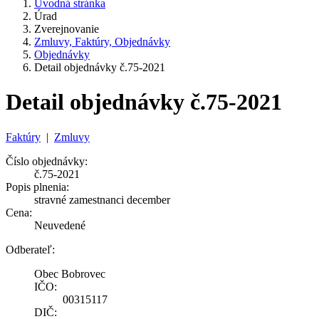
Úvodná stránka
Úrad
Zverejnovanie
Zmluvy, Faktúry, Objednávky
Objednávky
Detail objednávky č.75-2021
Detail objednávky č.75-2021
Faktúry
|
Zmluvy
Číslo objednávky:
č.75-2021
Popis plnenia:
stravné zamestnanci december
Cena:
Neuvedené
Odberateľ:
Obec Bobrovec
IČO:
00315117
DIČ: