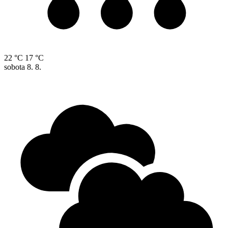
22 °C
17 °C
sobota
8. 8.