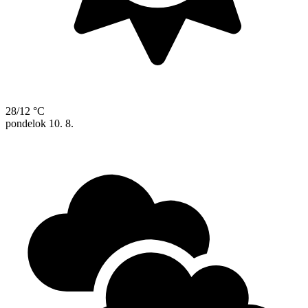
28/12 °C
pondelok
10. 8.