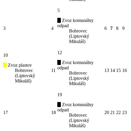
5
Zvoz komunálny
odpad
3
4
6
7
8
9
Bobrovec
(Liptovský
Mikuláš)
12
10
Zvoz komunálny
Zvoz plastov
odpad
Bobrovec
11
13
14
15
16
Bobrovec
(Liptovský
(Liptovský
Mikuláš)
Mikuláš)
19
Zvoz komunálny
odpad
17
18
20
21
22
23
Bobrovec
(Liptovský
Mikuláš)