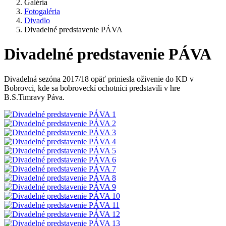
Galéria
Fotogaléria
Divadlo
Divadelné predstavenie PÁVA
Divadelné predstavenie PÁVA
Divadelná sezóna 2017/18 opäť priniesla oživenie do KD v
Bobrovci, kde sa bobroveckí ochotníci predstavili v hre
B.S.Timravy Páva.