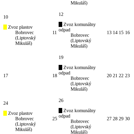
Mikuláš)
12
10
Zvoz komunálny
Zvoz plastov
odpad
Bobrovec
11
13
14
15
16
Bobrovec
(Liptovský
(Liptovský
Mikuláš)
Mikuláš)
19
Zvoz komunálny
odpad
17
18
20
21
22
23
Bobrovec
(Liptovský
Mikuláš)
26
24
Zvoz komunálny
Zvoz plastov
odpad
Bobrovec
25
27
28
29
30
Bobrovec
(Liptovský
(Liptovský
Mikuláš)
Mikuláš)