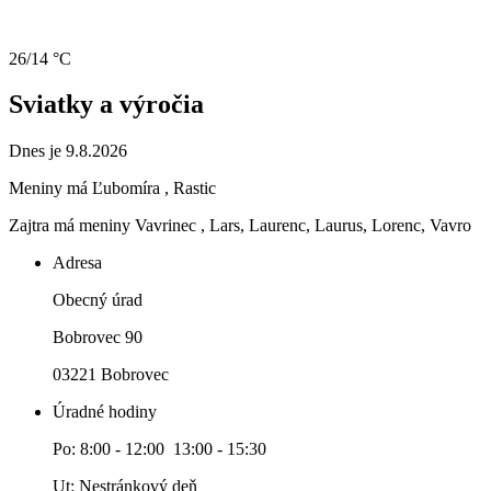
26/14 °C
Sviatky a výročia
Dnes je 9.8.2026
Meniny má
Ľubomíra
, Rastic
Zajtra má meniny
Vavrinec
, Lars, Laurenc, Laurus, Lorenc, Vavro
Adresa
Obecný úrad
Bobrovec 90
03221 Bobrovec
Úradné hodiny
Po: 8:00 - 12:00 13:00 - 15:30
Ut: Nestránkový deň