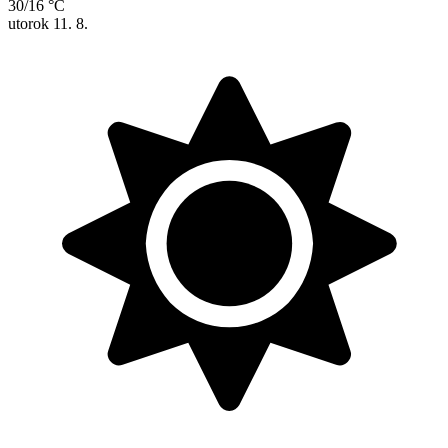
30/16 °C
utorok
11. 8.