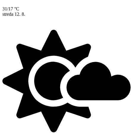
31/17 °C
streda
12. 8.