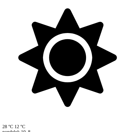
28 °C
12 °C
pondelok
10. 8.