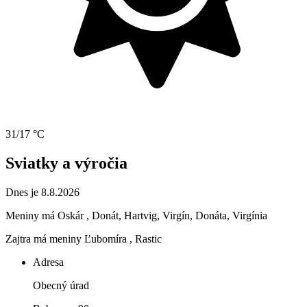
31/17 °C
Sviatky a výročia
Dnes je 8.8.2026
Meniny má
Oskár
, Donát, Hartvig, Virgín, Donáta, Virgínia
Zajtra má meniny
Ľubomíra
, Rastic
Adresa
Obecný úrad