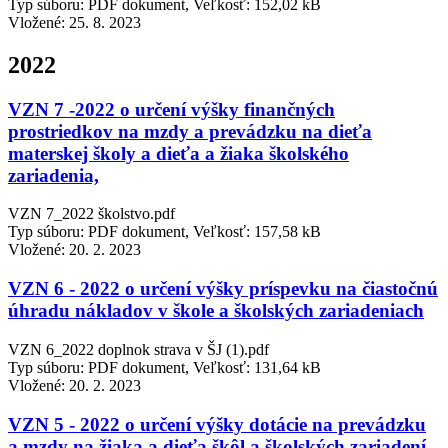
Typ súboru: PDF dokument, Veľkosť: 152,02 kB
Vložené:
25. 8. 2023
2022
VZN 7 -2022 o určení výšky finančných
prostriedkov na mzdy a prevádzku na dieťa
materskej školy a dieťa a žiaka školského
zariadenia,
VZN 7_2022 školstvo.pdf
Typ súboru: PDF dokument, Veľkosť: 157,58 kB
Vložené:
20. 2. 2023
VZN 6 - 2022 o určení výšky príspevku na čiastočnú
úhradu nákladov v škole a školských zariadeniach
VZN 6_2022 doplnok strava v ŠJ (1).pdf
Typ súboru: PDF dokument, Veľkosť: 131,64 kB
Vložené:
20. 2. 2023
VZN 5 - 2022 o určení výšky dotácie na prevádzku
a mzdy na žiaka a dieťa škôl a školských zariadení