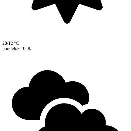
28/12 °C
pondelok
10. 8.