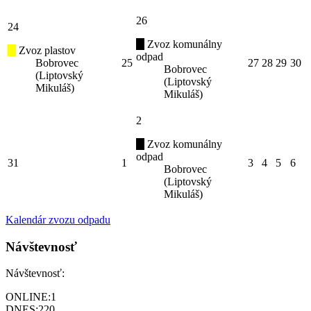
26
24
Zvoz komunálny
Zvoz plastov
odpad
Bobrovec
25
27
28
29
30
Bobrovec
(Liptovský
(Liptovský
Mikuláš)
Mikuláš)
2
Zvoz komunálny
odpad
31
1
3
4
5
6
Bobrovec
(Liptovský
Mikuláš)
Kalendár zvozu odpadu
Návštevnosť
Návštevnosť:
ONLINE:
1
DNES:
220