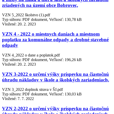
zriadených na území obce Bobrovec,
VZN 5_2022 školstvo (1).pdf
Typ súboru: PDF dokument, Veľkosť: 130,78 kB
Vložené:
20. 2. 2023
VZN 4 - 2022 o miestnych daniach a miestnom
poplatku za komunálne odpady a drobné stavebné
odpady
VZN 4_2022 o dane a poplatok.pdf
Typ súboru: PDF dokument, Veľkosť: 196,26 kB
Vložené:
20. 2. 2023
VZN 3-2022 o určení výšky príspevku na čiastočnú
úhradu nákladov v škole a školských zariadeniach,
VZN 3_2022 doplnok strava v ŠJ.pdf
Typ súboru: PDF dokument, Veľkosť: 130,03 kB
Vložené:
7. 7. 2022
VZN 2-2022 o určení výšky príspevku na čiastočnú