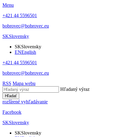
Menu
+421 44 5596501
bobrovec@bobrovec.eu
SK
Slovensky
SK
Slovensky
EN
English
+421 44 5596501
bobrovec@bobrovec.eu
RSS
Mapa webu
Hľadaný výraz
Hľadať
rozšírené vyhľadávanie
Facebook
SK
Slovensky
SK
Slovensky