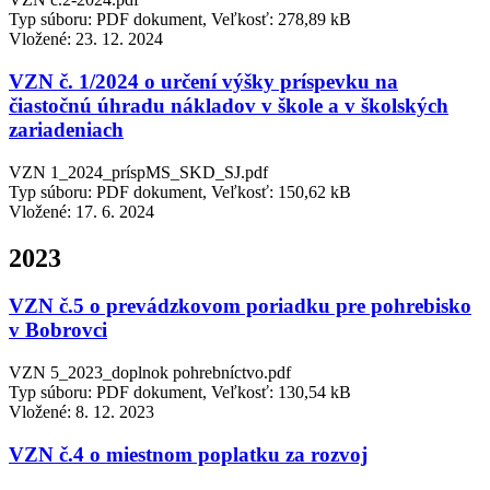
Typ súboru: PDF dokument, Veľkosť: 278,89 kB
Vložené:
23. 12. 2024
VZN č. 1/2024 o určení výšky príspevku na
čiastočnú úhradu nákladov v škole a v školských
zariadeniach
VZN 1_2024_príspMS_SKD_SJ.pdf
Typ súboru: PDF dokument, Veľkosť: 150,62 kB
Vložené:
17. 6. 2024
2023
VZN č.5 o prevádzkovom poriadku pre pohrebisko
v Bobrovci
VZN 5_2023_doplnok pohrebníctvo.pdf
Typ súboru: PDF dokument, Veľkosť: 130,54 kB
Vložené:
8. 12. 2023
VZN č.4 o miestnom poplatku za rozvoj