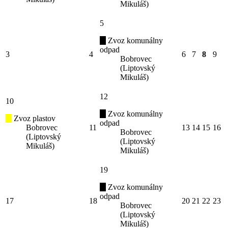
Mikuláš)
5
Zvoz komunálny
odpad
3
4
6
7
8
9
Bobrovec
(Liptovský
Mikuláš)
12
10
Zvoz komunálny
Zvoz plastov
odpad
Bobrovec
11
13
14
15
16
Bobrovec
(Liptovský
(Liptovský
Mikuláš)
Mikuláš)
19
Zvoz komunálny
odpad
17
18
20
21
22
23
Bobrovec
(Liptovský
Mikuláš)