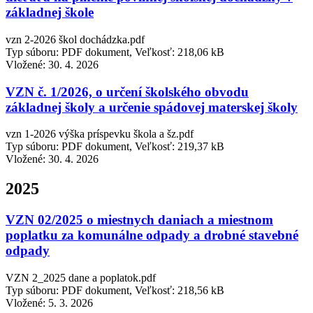
základnej škole
vzn 2-2026 škol dochádzka.pdf
Typ súboru: PDF dokument, Veľkosť: 218,06 kB
Vložené:
30. 4. 2026
VZN č. 1/2026, o určení školského obvodu
základnej školy a určenie spádovej materskej školy
vzn 1-2026 výška príspevku škola a šz.pdf
Typ súboru: PDF dokument, Veľkosť: 219,37 kB
Vložené:
30. 4. 2026
2025
VZN 02/2025 o miestnych daniach a miestnom
poplatku za komunálne odpady a drobné stavebné
odpady
VZN 2_2025 dane a poplatok.pdf
Typ súboru: PDF dokument, Veľkosť: 218,56 kB
Vložené:
5. 3. 2026