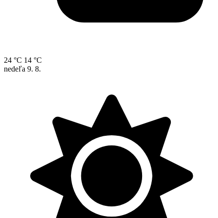
24 °C
14 °C
nedeľa
9. 8.