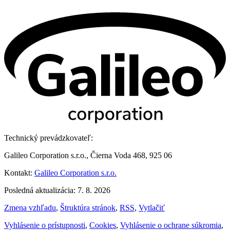
Technický prevádzkovateľ:
Galileo Corporation s.r.o., Čierna Voda 468, 925 06
Kontakt:
Galileo Corporation s.r.o.
Posledná aktualizácia: 7. 8. 2026
Zmena vzhľadu
,
Štruktúra stránok
,
RSS
,
Vytlačiť
Vyhlásenie o prístupnosti
,
Cookies
,
Vyhlásenie o ochrane súkromia
,