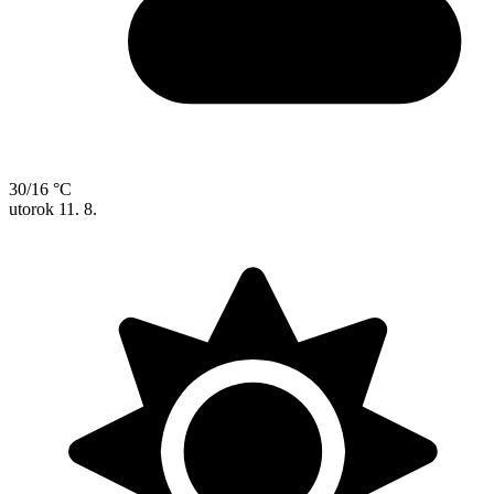
30/16 °C
utorok
11. 8.