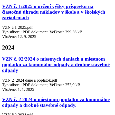
VZN č. 1/2025 o určení výšky príspevku na
čiastočnú úhradu nákladov v škole a v školských
zariadeniach
VZN č.1-2025.pdf
Typ súboru: PDF dokument, Veľkosť: 299,36 kB
Vložené:
12. 9. 2025
2024
VZN č. 02/2024 o miestnych daniach a miestnom
poplatku za komunálne odpady a drobné stavebné
odpady
VZN 2_2024 dane a poplatok.pdf
Typ súboru: PDF dokument, Veľkosť: 253,9 kB
Vložené:
1. 1. 2025
VZN č. 2 2024 o miestnom poplatku za komunálne
odpady a drobné stavebné odpady.
VZN č.2-2024.pdf