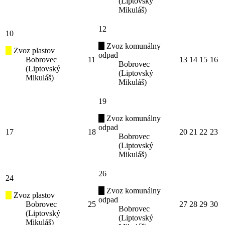
(Liptovský
Mikuláš)
12
10
Zvoz komunálny
Zvoz plastov
odpad
Bobrovec
11
13
14
15
16
Bobrovec
(Liptovský
(Liptovský
Mikuláš)
Mikuláš)
19
Zvoz komunálny
odpad
17
18
20
21
22
23
Bobrovec
(Liptovský
Mikuláš)
26
24
Zvoz komunálny
Zvoz plastov
odpad
Bobrovec
25
27
28
29
30
Bobrovec
(Liptovský
(Liptovský
Mikuláš)