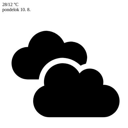
28/12 °C
pondelok
10. 8.