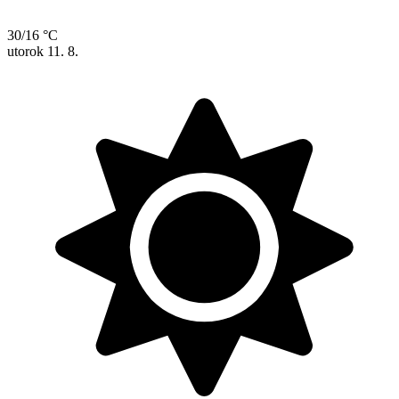
30/16 °C
utorok
11. 8.