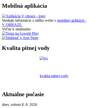
Mobilná aplikácia
Sledujte informácie z nášho webu v
mobilnej aplikácii -
V OBRAZE.
Voľne k stiahnutiu:
Kvalita pitnej vody
kvalita-pitnej-vody
Aktuálne počasie
dnes, sobota 8. 8. 2026