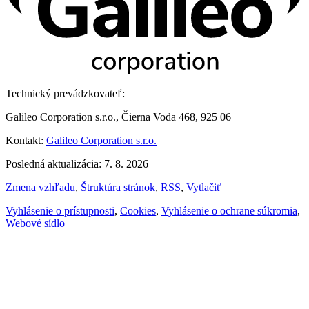
Technický prevádzkovateľ:
Galileo Corporation s.r.o., Čierna Voda 468, 925 06
Kontakt:
Galileo Corporation s.r.o.
Posledná aktualizácia: 7. 8. 2026
Zmena vzhľadu
,
Štruktúra stránok
,
RSS
,
Vytlačiť
Vyhlásenie o prístupnosti
,
Cookies
,
Vyhlásenie o ochrane súkromia
,
Webové sídlo