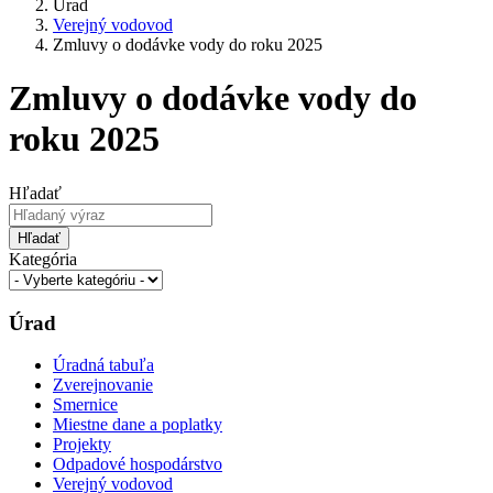
Úrad
Verejný vodovod
Zmluvy o dodávke vody do roku 2025
Zmluvy o dodávke vody do
roku 2025
Hľadať
Hľadať
Kategória
Úrad
Úradná tabuľa
Zverejnovanie
Smernice
Miestne dane a poplatky
Projekty
Odpadové hospodárstvo
Verejný vodovod