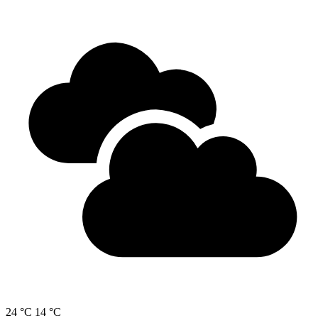
24 °C
14 °C