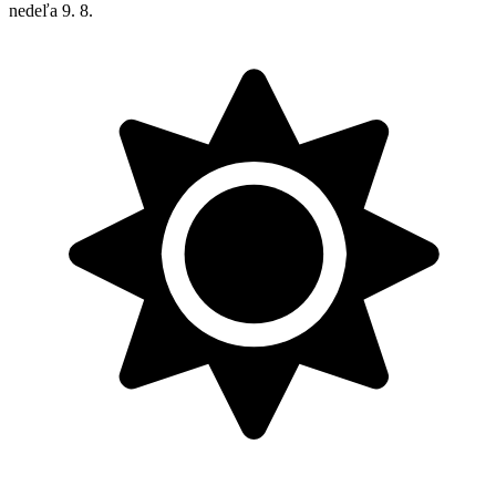
nedeľa
9. 8.