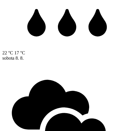
22 °C
17 °C
sobota
8. 8.