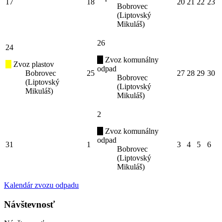
17
18
20
21
22
23
Bobrovec
(Liptovský
Mikuláš)
26
24
Zvoz komunálny
Zvoz plastov
odpad
Bobrovec
25
27
28
29
30
Bobrovec
(Liptovský
(Liptovský
Mikuláš)
Mikuláš)
2
Zvoz komunálny
odpad
31
1
3
4
5
6
Bobrovec
(Liptovský
Mikuláš)
Kalendár zvozu odpadu
Návštevnosť