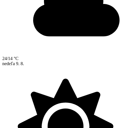
24/14 °C
nedeľa
9. 8.