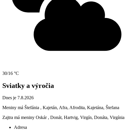
30/16 °C
Sviatky a výročia
Dnes je 7.8.2026
Meniny má
Štefánia
, Kajetán, Afra, Afrodita, Kajetána, Štefana
Zajtra má meniny
Oskár
, Donát, Hartvig, Virgín, Donáta, Virgínia
Adresa