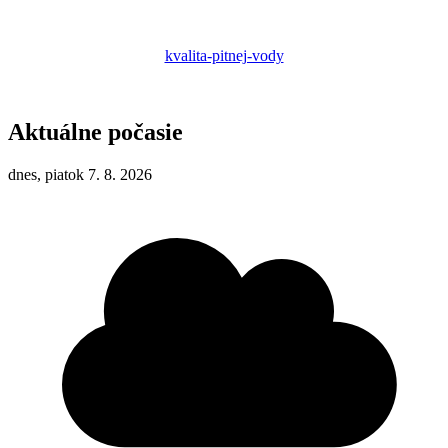
kvalita-pitnej-vody
Aktuálne počasie
dnes, piatok 7. 8. 2026