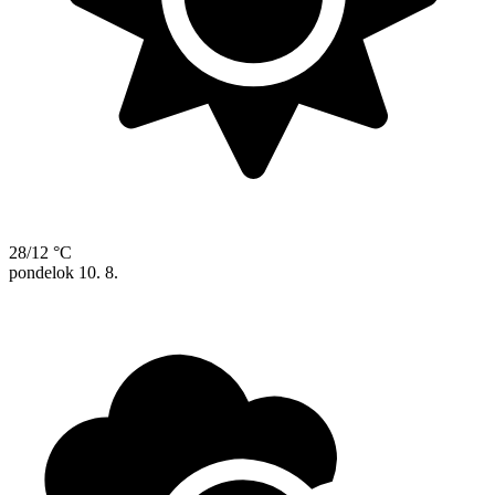
28/12 °C
pondelok
10. 8.