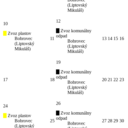
(Liptovský
Mikuláš)
12
10
Zvoz komunálny
Zvoz plastov
odpad
Bobrovec
11
13
14
15
16
Bobrovec
(Liptovský
(Liptovský
Mikuláš)
Mikuláš)
19
Zvoz komunálny
odpad
17
18
20
21
22
23
Bobrovec
(Liptovský
Mikuláš)
26
24
Zvoz komunálny
Zvoz plastov
odpad
Bobrovec
25
27
28
29
30
Bobrovec
(Liptovský