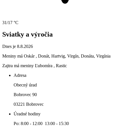
31/17 °C
Sviatky a výročia
Dnes je 8.8.2026
Meniny má
Oskár
, Donát, Hartvig, Virgín, Donáta, Virgínia
Zajtra má meniny
Ľubomíra
, Rastic
Adresa
Obecný úrad
Bobrovec 90
03221 Bobrovec
Úradné hodiny
Po: 8:00 - 12:00 13:00 - 15:30