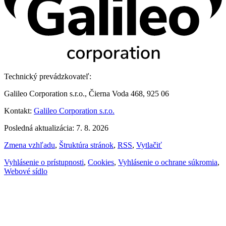
Technický prevádzkovateľ:
Galileo Corporation s.r.o., Čierna Voda 468, 925 06
Kontakt:
Galileo Corporation s.r.o.
Posledná aktualizácia: 7. 8. 2026
Zmena vzhľadu
,
Štruktúra stránok
,
RSS
,
Vytlačiť
Vyhlásenie o prístupnosti
,
Cookies
,
Vyhlásenie o ochrane súkromia
,
Webové sídlo