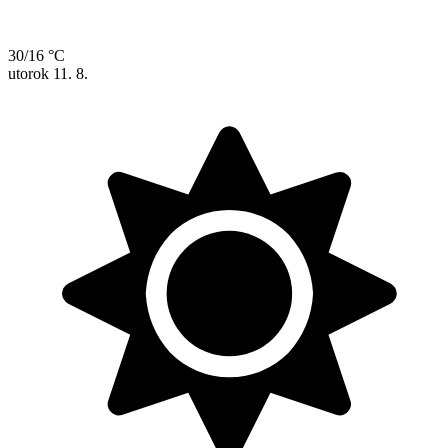
30/16 °C
utorok
11. 8.