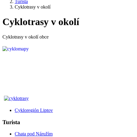
Turista
Cyklotrasy v okolí
Cyklotrasy v okolí
Cyklotrasy v okolí obce
Cykloregión Liptov
Turista
Chata pod Náružím