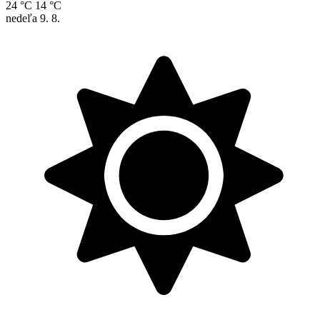
24 °C
14 °C
nedeľa
9. 8.