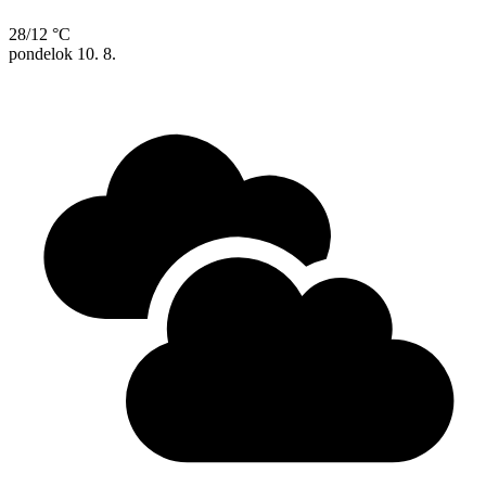
28/12 °C
pondelok
10. 8.