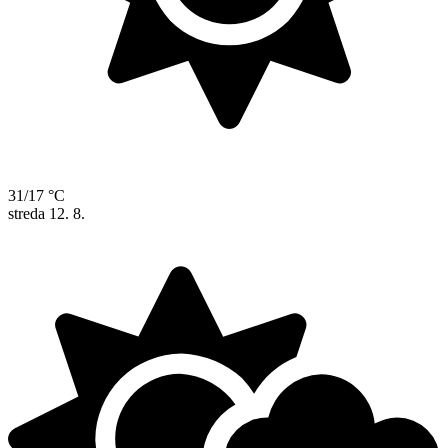
31/17 °C
streda
12. 8.