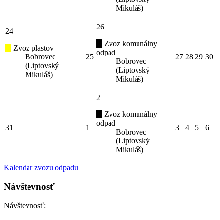
Mikuláš)
26
24
Zvoz komunálny
Zvoz plastov
odpad
Bobrovec
25
27
28
29
30
Bobrovec
(Liptovský
(Liptovský
Mikuláš)
Mikuláš)
2
Zvoz komunálny
odpad
31
1
3
4
5
6
Bobrovec
(Liptovský
Mikuláš)
Kalendár zvozu odpadu
Návštevnosť
Návštevnosť: