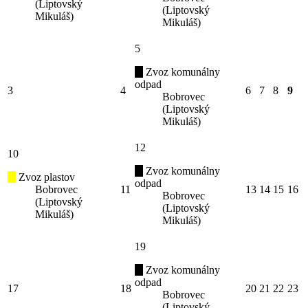
(Liptovský
(Liptovský
Mikuláš)
Mikuláš)
5
Zvoz komunálny
odpad
3
4
6
7
8
9
Bobrovec
(Liptovský
Mikuláš)
12
10
Zvoz komunálny
Zvoz plastov
odpad
Bobrovec
11
13
14
15
16
Bobrovec
(Liptovský
(Liptovský
Mikuláš)
Mikuláš)
19
Zvoz komunálny
odpad
17
18
20
21
22
23
Bobrovec
(Liptovský