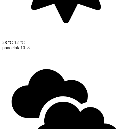
28 °C
12 °C
pondelok
10. 8.