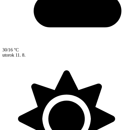
30/16 °C
utorok
11. 8.