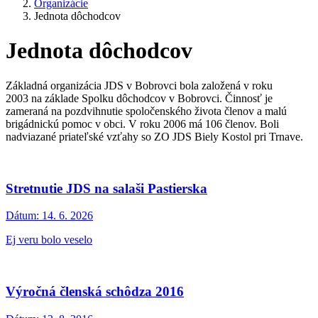
Organizácie
Jednota dôchodcov
Jednota dôchodcov
Základná organizácia JDS v Bobrovci bola založená v roku
2003 na základe Spolku dôchodcov v Bobrovci. Činnosť je
zameraná na pozdvihnutie spoločenského života členov a malú
brigádnickú pomoc v obci. V roku 2006 má 106 členov. Boli
nadviazané priateľské vzťahy so ZO JDS Biely Kostol pri Trnave.
Stretnutie JDS na salaši Pastierska
Dátum:
14. 6. 2026
Ej veru bolo veselo
Výročná členská schôdza 2016