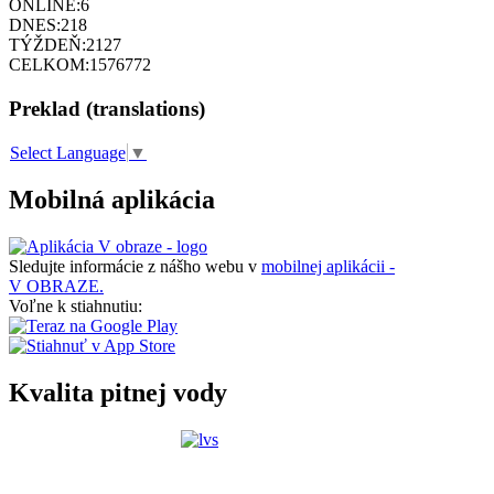
ONLINE:
6
DNES:
218
TÝŽDEŇ:
2127
CELKOM:
1576772
Preklad (translations)
Select Language
▼
Mobilná aplikácia
Sledujte informácie z nášho webu v
mobilnej aplikácii -
V OBRAZE.
Voľne k stiahnutiu:
Kvalita pitnej vody