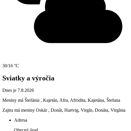
30/16 °C
Sviatky a výročia
Dnes je 7.8.2026
Meniny má
Štefánia
, Kajetán, Afra, Afrodita, Kajetána, Štefana
Zajtra má meniny
Oskár
, Donát, Hartvig, Virgín, Donáta, Virgínia
Adresa
Obecný úrad