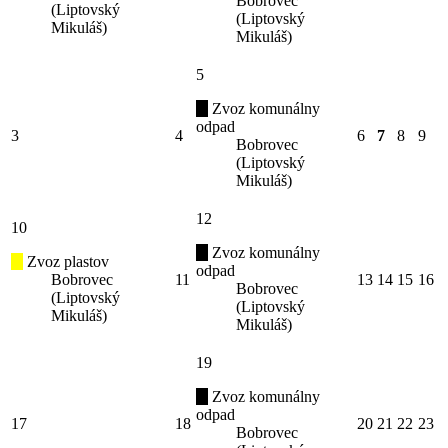
Bobrovec
(Liptovský
(Liptovský
Mikuláš)
Mikuláš)
5
Zvoz komunálny
odpad
3
4
6
7
8
9
Bobrovec
(Liptovský
Mikuláš)
12
10
Zvoz komunálny
Zvoz plastov
odpad
Bobrovec
11
13
14
15
16
Bobrovec
(Liptovský
(Liptovský
Mikuláš)
Mikuláš)
19
Zvoz komunálny
odpad
17
18
20
21
22
23
Bobrovec