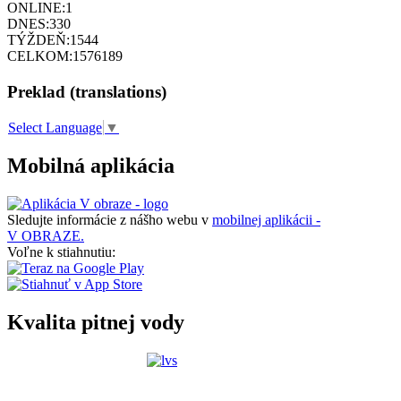
ONLINE:
1
DNES:
330
TÝŽDEŇ:
1544
CELKOM:
1576189
Preklad (translations)
Select Language
▼
Mobilná aplikácia
Sledujte informácie z nášho webu v
mobilnej aplikácii -
V OBRAZE.
Voľne k stiahnutiu:
Kvalita pitnej vody