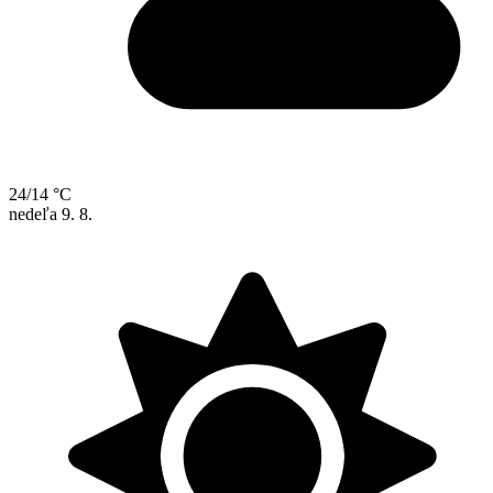
24/14 °C
nedeľa
9. 8.