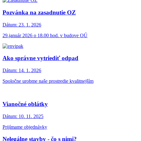
Pozvánka na zasadnutie OZ
Dátum:
23. 1. 2026
29.január 2026 o 18.00 hod. v budove OÚ
Ako správne vytriediť odpad
Dátum:
14. 1. 2026
Spoločne urobme naše prostredie kvalitnejším
Vianočné oblátky
Dátum:
10. 11. 2025
Prijímame objednávky
Nelegálne stavby - čo s nimi?