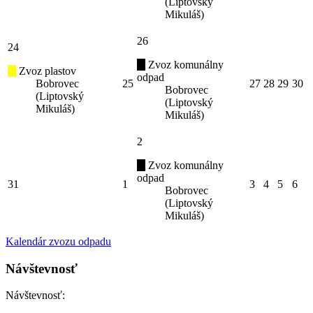
(Liptovský
Mikuláš)
26
24
Zvoz komunálny
Zvoz plastov
odpad
Bobrovec
25
27
28
29
30
Bobrovec
(Liptovský
(Liptovský
Mikuláš)
Mikuláš)
2
Zvoz komunálny
odpad
31
1
3
4
5
6
Bobrovec
(Liptovský
Mikuláš)
Kalendár zvozu odpadu
Návštevnosť
Návštevnosť: