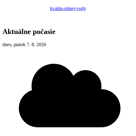
kvalita-pitnej-vody
Aktuálne počasie
dnes, piatok 7. 8. 2026