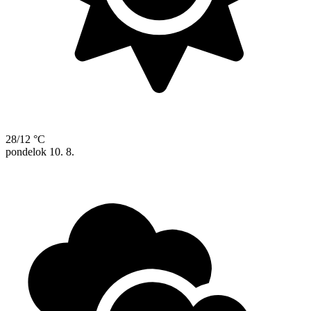
28/12 °C
pondelok
10. 8.