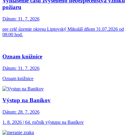
Vyhlásenie času zvýšeného nebezpečenstva vzniku
požiaru
Dátum:
31. 7. 2026
pre celé územie okresu Liptovský Mikuláš dňom 31.07.2026 od
08:00 hod.
Oznam knižnice
Dátum:
31. 7. 2026
Oznam knižnice
Výstup na Baníkov
Dátum:
28. 7. 2026
1. 8. 2026 | 64. ročník výstupu na Baníkov