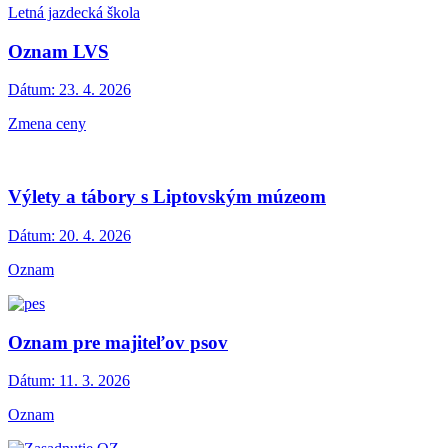
Letná jazdecká škola
Oznam LVS
Dátum:
23. 4. 2026
Zmena ceny
Výlety a tábory s Liptovským múzeom
Dátum:
20. 4. 2026
Oznam
Oznam pre majiteľov psov
Dátum:
11. 3. 2026
Oznam