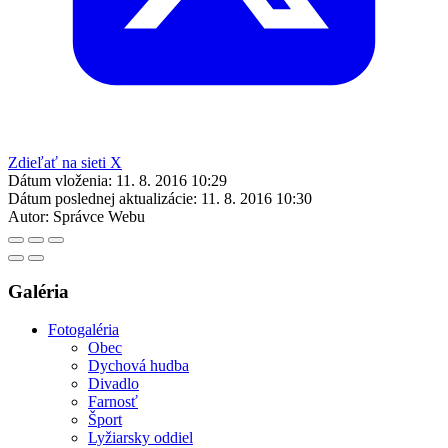
Zdieľať na sieti X
Dátum vloženia:
11. 8. 2016 10:29
Dátum poslednej aktualizácie:
11. 8. 2016 10:30
Autor:
Správce Webu
Galéria
Fotogaléria
Obec
Dychová hudba
Divadlo
Farnosť
Šport
Lyžiarsky oddiel