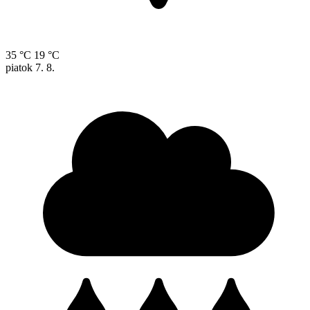
35 °C
19 °C
piatok
7. 8.