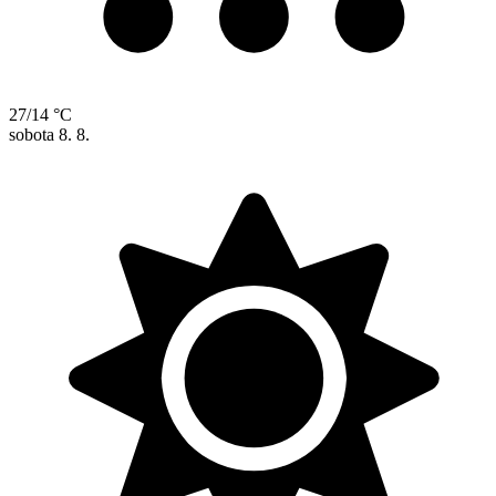
27/14 °C
sobota
8. 8.