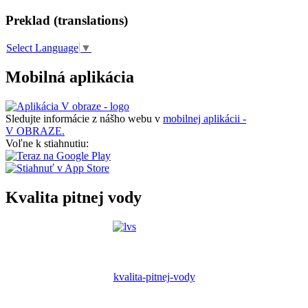
Preklad (translations)
Select Language
▼
Mobilná aplikácia
Sledujte informácie z nášho webu v
mobilnej aplikácii -
V OBRAZE.
Voľne k stiahnutiu:
Kvalita pitnej vody
kvalita-pitnej-vody