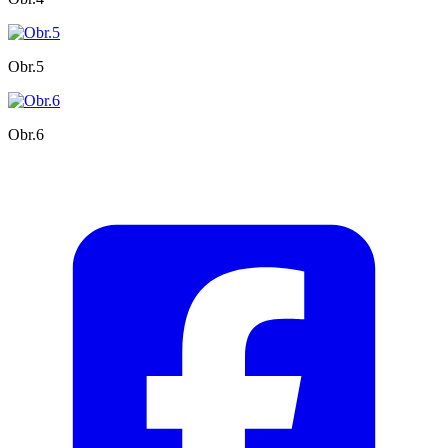
Obr.5
Obr.6