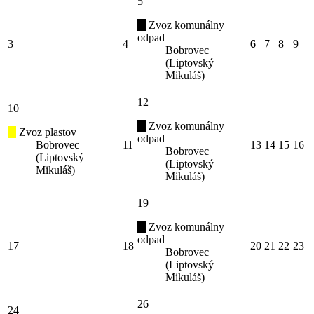
5
Zvoz komunálny
odpad
3
4
6
7
8
9
Bobrovec
(Liptovský
Mikuláš)
12
10
Zvoz komunálny
Zvoz plastov
odpad
Bobrovec
11
13
14
15
16
Bobrovec
(Liptovský
(Liptovský
Mikuláš)
Mikuláš)
19
Zvoz komunálny
odpad
17
18
20
21
22
23
Bobrovec
(Liptovský
Mikuláš)
26
24