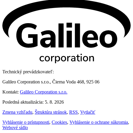
Technický prevádzkovateľ:
Galileo Corporation s.r.o., Čierna Voda 468, 925 06
Kontakt:
Galileo Corporation s.r.o.
Posledná aktualizácia: 5. 8. 2026
Zmena vzhľadu
,
Štruktúra stránok
,
RSS
,
Vytlačiť
Vyhlásenie o prístupnosti
,
Cookies
,
Vyhlásenie o ochrane súkromia
,
Webové sídlo