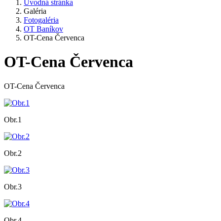
Úvodná stránka
Galéria
Fotogaléria
OT Baníkov
OT-Cena Červenca
OT-Cena Červenca
OT-Cena Červenca
Obr.1
Obr.2
Obr.3
Obr.4