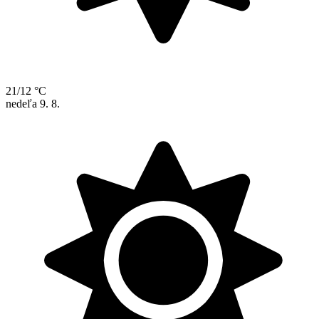
21/12 °C
nedeľa
9. 8.