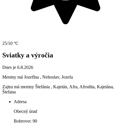
25/10 °C
Sviatky a výročia
Dnes je 6.8.2026
Meniny má
Jozefína
, Nehoslav, Jozefa
Zajtra má meniny
Štefánia
, Kajetán, Afra, Afrodita, Kajetána,
Štefana
Adresa
Obecný úrad
Bobrovec 90