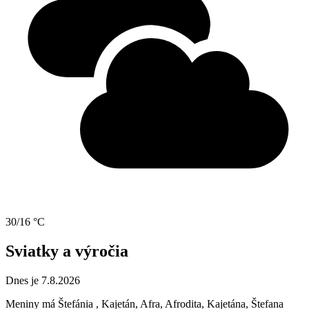
30/16 °C
Sviatky a výročia
Dnes je 7.8.2026
Meniny má
Štefánia
, Kajetán, Afra, Afrodita, Kajetána, Štefana