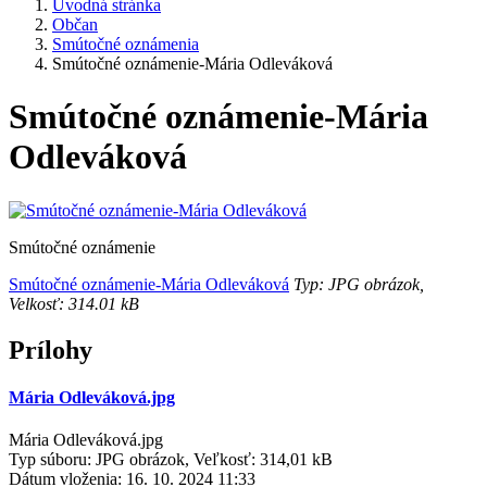
Úvodná stránka
Občan
Smútočné oznámenia
Smútočné oznámenie-Mária Odleváková
Smútočné oznámenie-Mária
Odleváková
Smútočné oznámenie
Smútočné oznámenie-Mária Odleváková
Typ: JPG obrázok,
Velkosť: 314.01 kB
Prílohy
Mária Odleváková.jpg
Mária Odleváková.jpg
Typ súboru: JPG obrázok, Veľkosť: 314,01 kB
Dátum vloženia:
16. 10. 2024 11:33