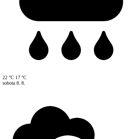
22 °C
17 °C
sobota
8. 8.