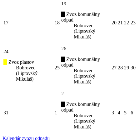
19
Zvoz komunálny
odpad
17
18
20
21
22
23
Bobrovec
(Liptovský
Mikuláš)
26
24
Zvoz komunálny
Zvoz plastov
odpad
Bobrovec
25
27
28
29
30
Bobrovec
(Liptovský
(Liptovský
Mikuláš)
Mikuláš)
2
Zvoz komunálny
odpad
31
1
3
4
5
6
Bobrovec
(Liptovský
Mikuláš)
Kalendár zvozu odpadu