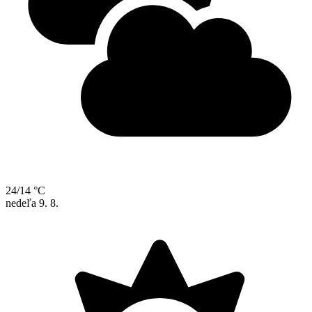
24/14 °C
nedeľa
9. 8.