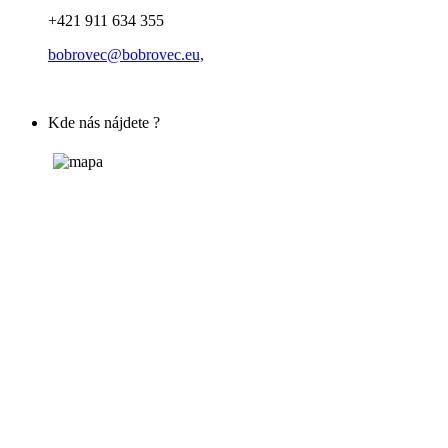
+421 911 634 355
bobrovec@bobrovec.eu,
Kde nás nájdete ?