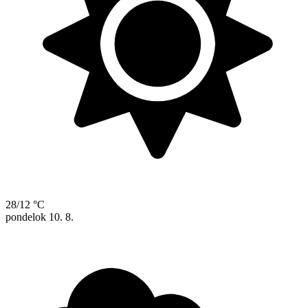
28/12 °C
pondelok
10. 8.