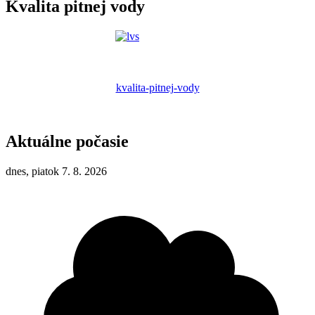
Kvalita pitnej vody
kvalita-pitnej-vody
Aktuálne počasie
dnes, piatok 7. 8. 2026