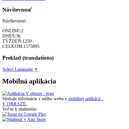
Návštevnosť
Návštevnosť:
ONLINE:
2
DNES:
36
TÝŽDEŇ:
1250
CELKOM:
1575895
Preklad (translations)
Select Language
▼
Mobilná aplikácia
Sledujte informácie z nášho webu v
mobilnej aplikácii -
V OBRAZE.
Voľne k stiahnutiu: