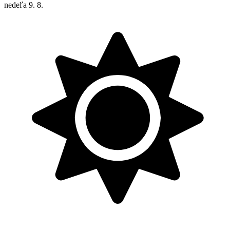
nedeľa
9. 8.