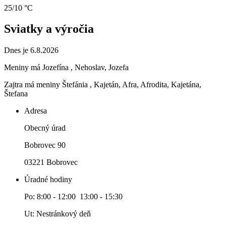
25/10 °C
Sviatky a výročia
Dnes je 6.8.2026
Meniny má
Jozefína
, Nehoslav, Jozefa
Zajtra má meniny
Štefánia
, Kajetán, Afra, Afrodita, Kajetána,
Štefana
Adresa
Obecný úrad
Bobrovec 90
03221 Bobrovec
Úradné hodiny
Po: 8:00 - 12:00 13:00 - 15:30
Ut: Nestránkový deň