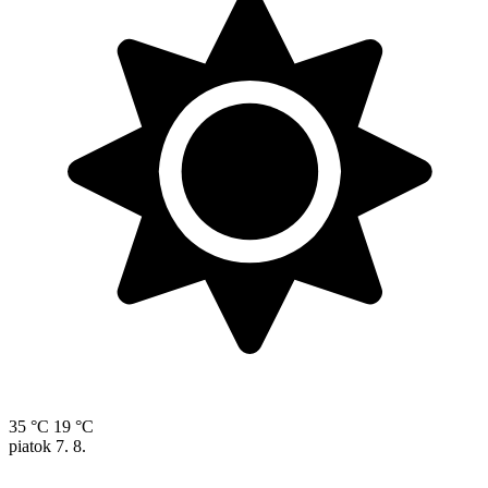
35 °C
19 °C
piatok
7. 8.