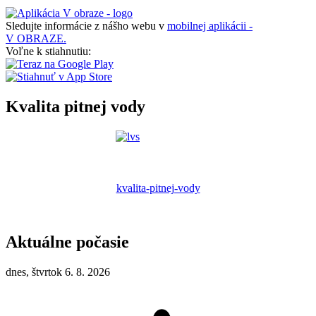
Sledujte informácie z nášho webu v
mobilnej aplikácii -
V OBRAZE.
Voľne k stiahnutiu:
Kvalita pitnej vody
kvalita-pitnej-vody
Aktuálne počasie
dnes, štvrtok 6. 8. 2026