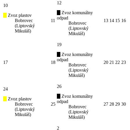
12
10
Zvoz komunálny
Zvoz plastov
odpad
Bobrovec
11
13
14
15
16
Bobrovec
(Liptovský
(Liptovský
Mikuláš)
Mikuláš)
19
Zvoz komunálny
odpad
17
18
20
21
22
23
Bobrovec
(Liptovský
Mikuláš)
26
24
Zvoz komunálny
Zvoz plastov
odpad
Bobrovec
25
27
28
29
30
Bobrovec
(Liptovský
(Liptovský
Mikuláš)
Mikuláš)
2