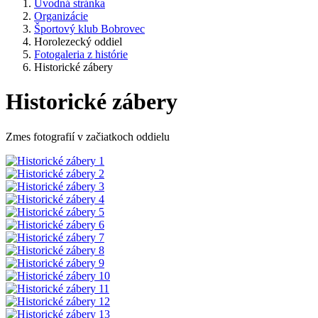
Úvodná stránka
Organizácie
Športový klub Bobrovec
Horolezecký oddiel
Fotogaleria z histórie
Historické zábery
Historické zábery
Zmes fotografií v začiatkoch oddielu