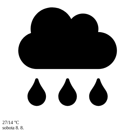
27/14 °C
sobota
8. 8.