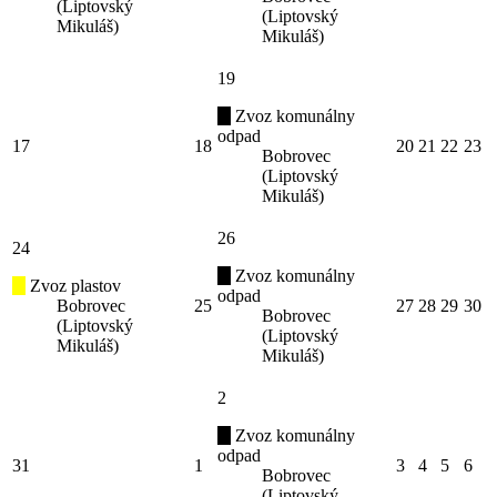
(Liptovský
(Liptovský
Mikuláš)
Mikuláš)
19
Zvoz komunálny
odpad
17
18
20
21
22
23
Bobrovec
(Liptovský
Mikuláš)
26
24
Zvoz komunálny
Zvoz plastov
odpad
Bobrovec
25
27
28
29
30
Bobrovec
(Liptovský
(Liptovský
Mikuláš)
Mikuláš)
2
Zvoz komunálny
odpad
31
1
3
4
5
6
Bobrovec
(Liptovský