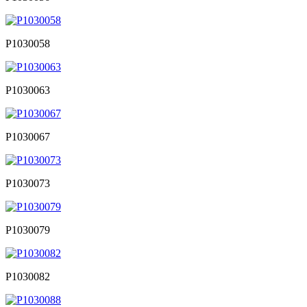
P1030058
P1030063
P1030067
P1030073
P1030079
P1030082