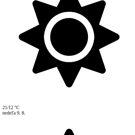
21/12 °C
nedeľa
9. 8.