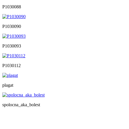
P1030088
P1030090
P1030093
P1030112
plagat
spolocna_aka_bolest