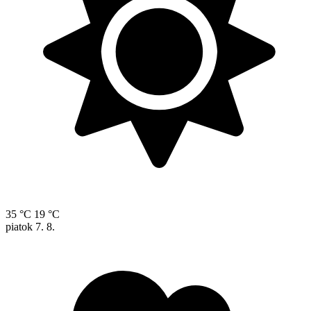
35 °C
19 °C
piatok
7. 8.