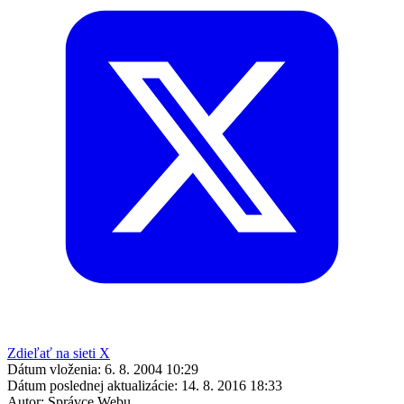
Zdieľať na sieti X
Dátum vloženia:
6. 8. 2004 10:29
Dátum poslednej aktualizácie:
14. 8. 2016 18:33
Autor:
Správce Webu