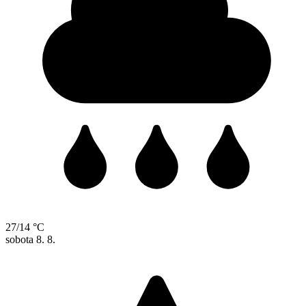
27/14 °C
sobota
8. 8.