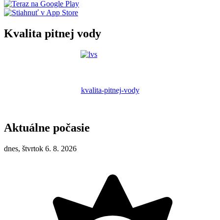
Kvalita pitnej vody
kvalita-pitnej-vody
Aktuálne počasie
dnes, štvrtok 6. 8. 2026