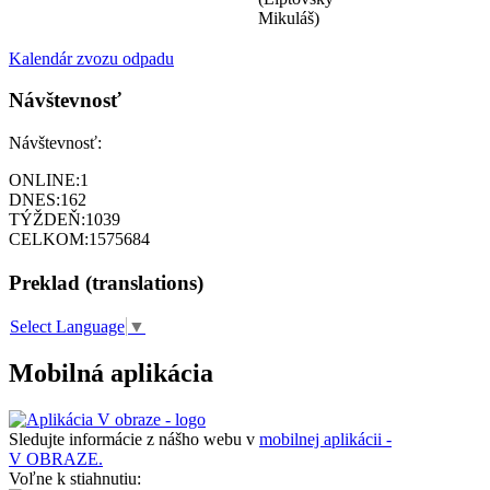
Mikuláš)
Kalendár zvozu odpadu
Návštevnosť
Návštevnosť:
ONLINE:
1
DNES:
162
TÝŽDEŇ:
1039
CELKOM:
1575684
Preklad (translations)
Select Language
▼
Mobilná aplikácia
Sledujte informácie z nášho webu v
mobilnej aplikácii -
V OBRAZE.
Voľne k stiahnutiu: