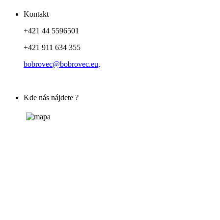
Kontakt
+421 44 5596501
+421 911 634 355
bobrovec@bobrovec.eu,
Kde nás nájdete ?