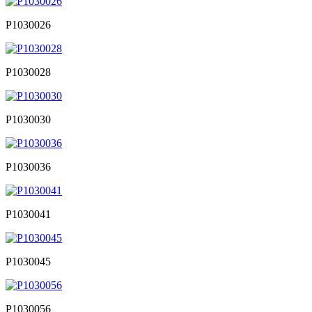
P1030026
P1030028
P1030030
P1030036
P1030041
P1030045
P1030056