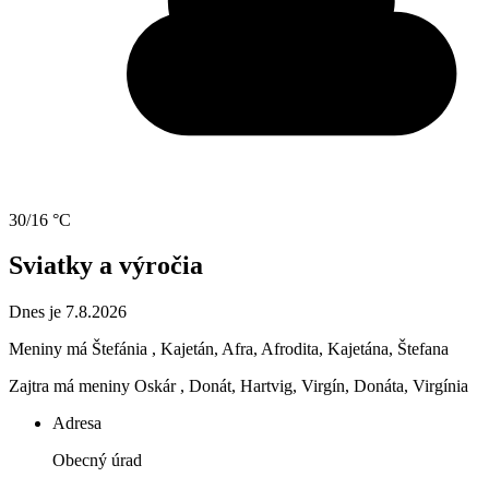
30/16 °C
Sviatky a výročia
Dnes je 7.8.2026
Meniny má
Štefánia
, Kajetán, Afra, Afrodita, Kajetána, Štefana
Zajtra má meniny
Oskár
, Donát, Hartvig, Virgín, Donáta, Virgínia
Adresa
Obecný úrad