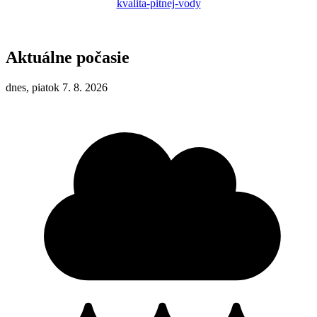
kvalita-pitnej-vody
Aktuálne počasie
dnes, piatok 7. 8. 2026