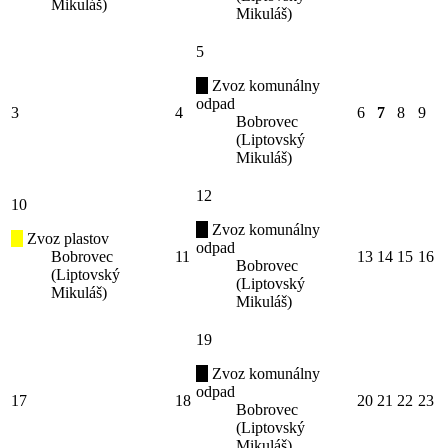
Mikuláš)
Mikuláš)
5
Zvoz komunálny
odpad
3
4
6
7
8
9
Bobrovec
(Liptovský
Mikuláš)
12
10
Zvoz komunálny
Zvoz plastov
odpad
Bobrovec
11
13
14
15
16
Bobrovec
(Liptovský
(Liptovský
Mikuláš)
Mikuláš)
19
Zvoz komunálny
odpad
17
18
20
21
22
23
Bobrovec
(Liptovský
Mikuláš)