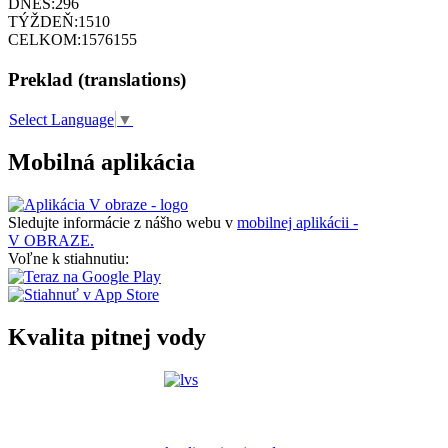
DNES:
296
TÝŽDEŇ:
1510
CELKOM:
1576155
Preklad (translations)
Select Language
▼
Mobilná aplikácia
Sledujte informácie z nášho webu v
mobilnej aplikácii -
V OBRAZE.
Voľne k stiahnutiu:
Kvalita pitnej vody