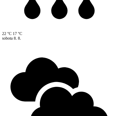
22 °C
17 °C
sobota
8. 8.