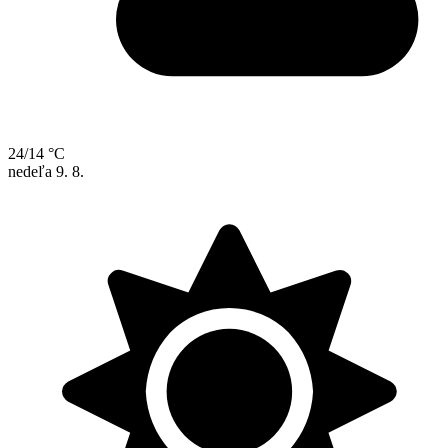
24/14 °C
nedeľa
9. 8.