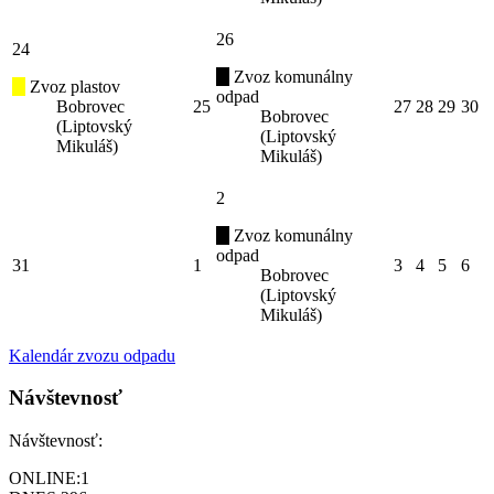
26
24
Zvoz komunálny
Zvoz plastov
odpad
Bobrovec
25
27
28
29
30
Bobrovec
(Liptovský
(Liptovský
Mikuláš)
Mikuláš)
2
Zvoz komunálny
odpad
31
1
3
4
5
6
Bobrovec
(Liptovský
Mikuláš)
Kalendár zvozu odpadu
Návštevnosť
Návštevnosť:
ONLINE:
1