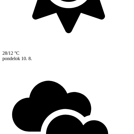
28/12 °C
pondelok
10. 8.