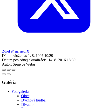
Zdieľať na sieti X
Dátum vloženia:
1. 8. 1997 10:29
Dátum poslednej aktualizácie:
14. 8. 2016 18:30
Autor:
Správce Webu
Galéria
Fotogaléria
Obec
Dychová hudba
Divadlo