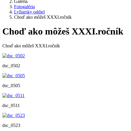
Galéria
Fotogaléria
Lyžiarsky oddiel
Choď ako môžeš XXXI.ročník
Choď ako môžeš XXXI.ročník
Choď ako môžeš XXXI.ročník
dsc_0502
dsc_0505
dsc_0511
dsc_0523