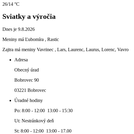
26/14 °C
Sviatky a výročia
Dnes je 9.8.2026
Meniny má
Ľubomíra
, Rastic
Zajtra má meniny
Vavrinec
, Lars, Laurenc, Laurus, Lorenc, Vavro
Adresa
Obecný úrad
Bobrovec 90
03221 Bobrovec
Úradné hodiny
Po: 8:00 - 12:00 13:00 - 15:30
Ut: Nestránkový deň
St: 8:00 - 12:00 13:00 - 17.00