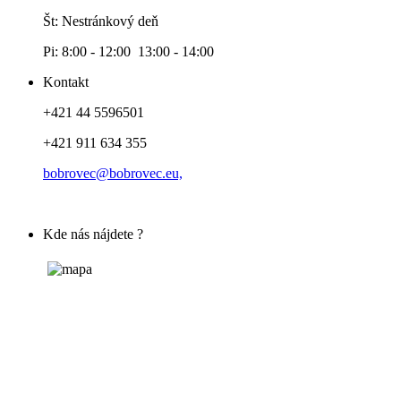
Št: Nestránkový deň
Pi: 8:00 - 12:00 13:00 - 14:00
Kontakt
+421 44 5596501
+421 911 634 355
bobrovec@bobrovec.eu,
Kde nás nájdete ?