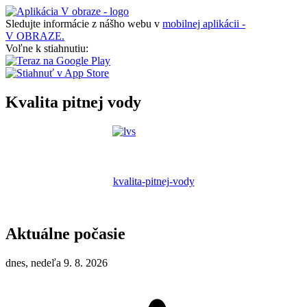
Sledujte informácie z nášho webu v
mobilnej aplikácii -
V OBRAZE.
Voľne k stiahnutiu:
Kvalita pitnej vody
kvalita-pitnej-vody
Aktuálne počasie
dnes, nedeľa 9. 8. 2026