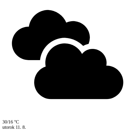
30/16 °C
utorok
11. 8.