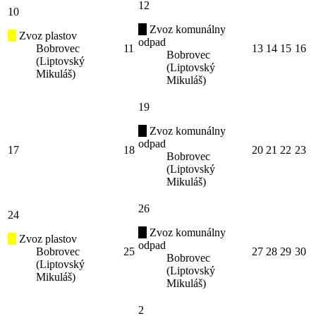
12
10
Zvoz komunálny
Zvoz plastov
odpad
Bobrovec
11
13
14
15
16
Bobrovec
(Liptovský
(Liptovský
Mikuláš)
Mikuláš)
19
Zvoz komunálny
odpad
17
18
20
21
22
23
Bobrovec
(Liptovský
Mikuláš)
26
24
Zvoz komunálny
Zvoz plastov
odpad
Bobrovec
25
27
28
29
30
Bobrovec
(Liptovský
(Liptovský
Mikuláš)
Mikuláš)
2