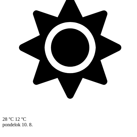
28 °C
12 °C
pondelok
10. 8.