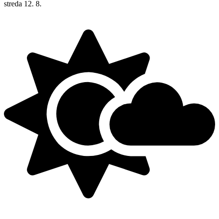
streda
12. 8.