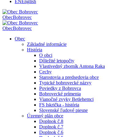
EN
English
Obec
Bobrovec
Obec
Bobrovec
Obec
Základné informácie
História
O obci
Dôležité letopočty
Vlastivedný zborník Antona Raka
Cechy
Starostovia a predsedovia obce
Typické bobrovecké názvy
Poviedky z Bobrovca
Bobrovecké prímenia
Vianočné zvyky Betlehemci
FS Iskrička - história
Slovenské ľudové piesne
Územný plán obce
Doplnok č.8
Doplnok č.7
Doplnok č.6