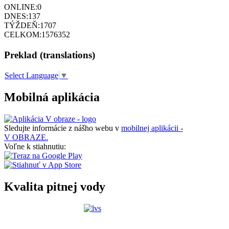
ONLINE:
0
DNES:
137
TÝŽDEŇ:
1707
CELKOM:
1576352
Preklad (translations)
Select Language
▼
Mobilná aplikácia
Sledujte informácie z nášho webu v
mobilnej aplikácii -
V OBRAZE.
Voľne k stiahnutiu:
Kvalita pitnej vody