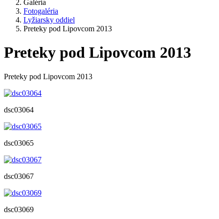
Galéria
Fotogaléria
Lyžiarsky oddiel
Preteky pod Lipovcom 2013
Preteky pod Lipovcom 2013
Preteky pod Lipovcom 2013
dsc03064
dsc03065
dsc03067
dsc03069