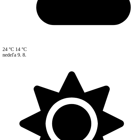
24 °C
14 °C
nedeľa
9. 8.