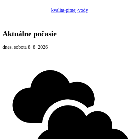
kvalita-pitnej-vody
Aktuálne počasie
dnes, sobota 8. 8. 2026