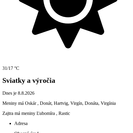
31/17 °C
Sviatky a výročia
Dnes je 8.8.2026
Meniny má
Oskár
, Donát, Hartvig, Virgín, Donáta, Virgínia
Zajtra má meniny
Ľubomíra
, Rastic
Adresa