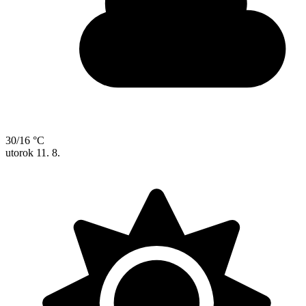
30/16 °C
utorok
11. 8.