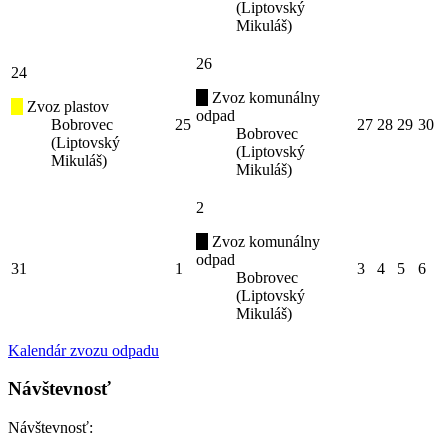
(Liptovský
Mikuláš)
26
24
Zvoz komunálny
Zvoz plastov
odpad
Bobrovec
25
27
28
29
30
Bobrovec
(Liptovský
(Liptovský
Mikuláš)
Mikuláš)
2
Zvoz komunálny
odpad
31
1
3
4
5
6
Bobrovec
(Liptovský
Mikuláš)
Kalendár zvozu odpadu
Návštevnosť
Návštevnosť: