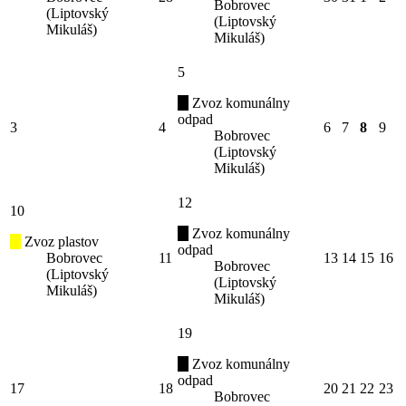
Bobrovec
(Liptovský
(Liptovský
Mikuláš)
Mikuláš)
5
Zvoz komunálny
odpad
3
4
6
7
8
9
Bobrovec
(Liptovský
Mikuláš)
12
10
Zvoz komunálny
Zvoz plastov
odpad
Bobrovec
11
13
14
15
16
Bobrovec
(Liptovský
(Liptovský
Mikuláš)
Mikuláš)
19
Zvoz komunálny
odpad
17
18
20
21
22
23
Bobrovec