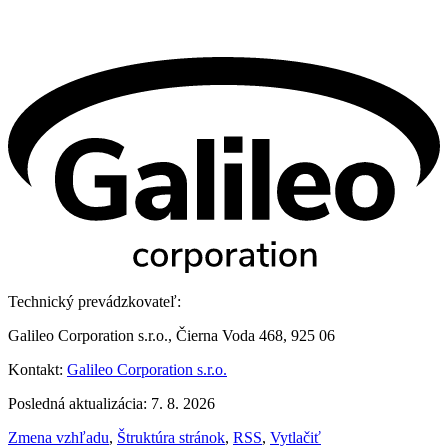
Technický prevádzkovateľ:
Galileo Corporation s.r.o., Čierna Voda 468, 925 06
Kontakt:
Galileo Corporation s.r.o.
Posledná aktualizácia: 7. 8. 2026
Zmena vzhľadu
,
Štruktúra stránok
,
RSS
,
Vytlačiť