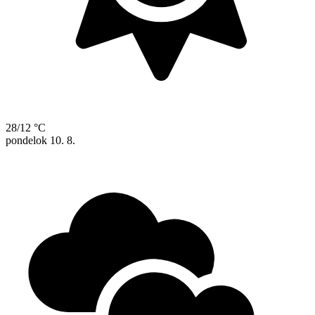
28/12 °C
pondelok
10. 8.