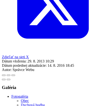
Zdieľať na sieti X
Dátum vloženia:
29. 8. 2013 10:29
Dátum poslednej aktualizácie:
14. 8. 2016 18:45
Autor:
Správce Webu
Galéria
Fotogaléria
Obec
Dychová hudba