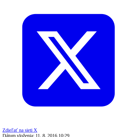
Zdieľať na sieti X
Dátum vloženia:
11. 8. 2016 10:29