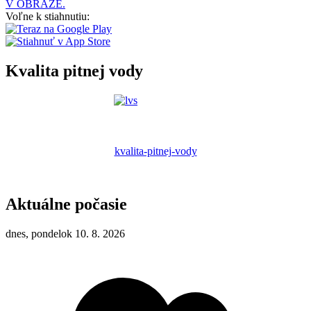
V OBRAZE.
Voľne k stiahnutiu:
Kvalita pitnej vody
kvalita-pitnej-vody
Aktuálne počasie
dnes, pondelok 10. 8. 2026