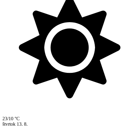
23/10 °C
štvrtok
13. 8.