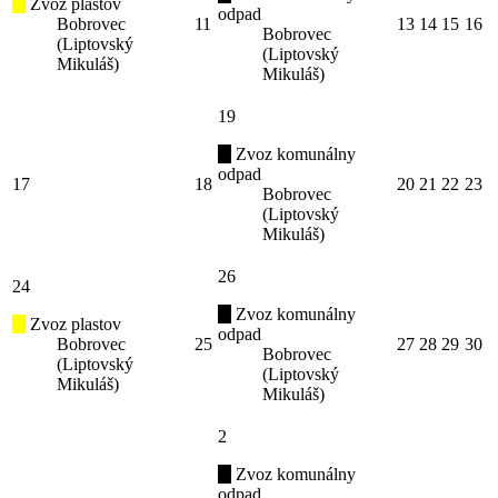
Zvoz plastov
odpad
Bobrovec
11
13
14
15
16
Bobrovec
(Liptovský
(Liptovský
Mikuláš)
Mikuláš)
19
Zvoz komunálny
odpad
17
18
20
21
22
23
Bobrovec
(Liptovský
Mikuláš)
26
24
Zvoz komunálny
Zvoz plastov
odpad
Bobrovec
25
27
28
29
30
Bobrovec
(Liptovský
(Liptovský
Mikuláš)
Mikuláš)
2
Zvoz komunálny
odpad