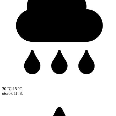
30 °C
15 °C
utorok
11. 8.