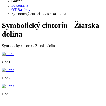
Galéria
Fotogaléria
OT Baníkov
Symbolický cintorín - Žiarska dolina
Symbolický cintorín - Žiarska
dolina
Symbolický cintorín - Žiarska dolina
Obr.1
Obr.2
Obr.3