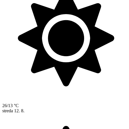
26/13 °C
streda
12. 8.