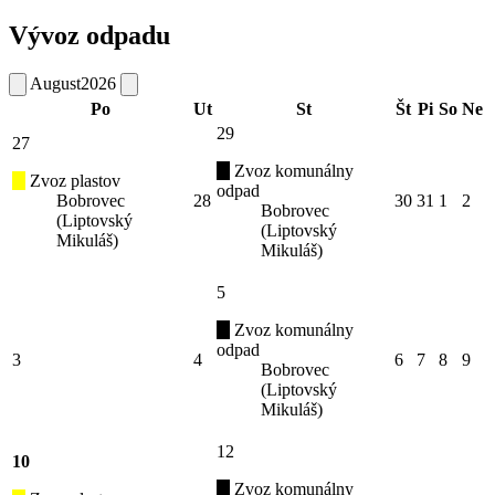
Vývoz odpadu
August
2026
Po
Ut
St
Št
Pi
So
Ne
29
27
Zvoz komunálny
Zvoz plastov
odpad
Bobrovec
28
30
31
1
2
Bobrovec
(Liptovský
(Liptovský
Mikuláš)
Mikuláš)
5
Zvoz komunálny
odpad
3
4
6
7
8
9
Bobrovec
(Liptovský
Mikuláš)
12
10
Zvoz komunálny