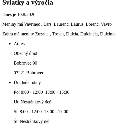
Sviatky a výročia
Dnes je 10.8.2026
Meniny má
Vavrinec
, Lars, Laurenc, Laurus, Lorenc, Vavro
Zajtra má meniny
Zuzana
, Trojan, Dulcia, Dulcinela, Dulcínia
Adresa
Obecný úrad
Bobrovec 90
03221 Bobrovec
Úradné hodiny
Po: 8:00 - 12:00 13:00 - 15:30
Ut: Nestránkový deň
St: 8:00 - 12:00 13:00 - 17.00
Št: Nestránkový deň