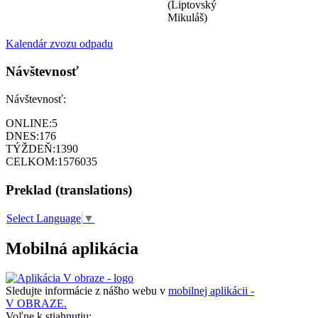
(Liptovský
Mikuláš)
Kalendár zvozu odpadu
Návštevnosť
Návštevnosť:
ONLINE:
5
DNES:
176
TÝŽDEŇ:
1390
CELKOM:
1576035
Preklad (translations)
Select Language
▼
Mobilná aplikácia
Sledujte informácie z nášho webu v
mobilnej aplikácii -
V OBRAZE.
Voľne k stiahnutiu: