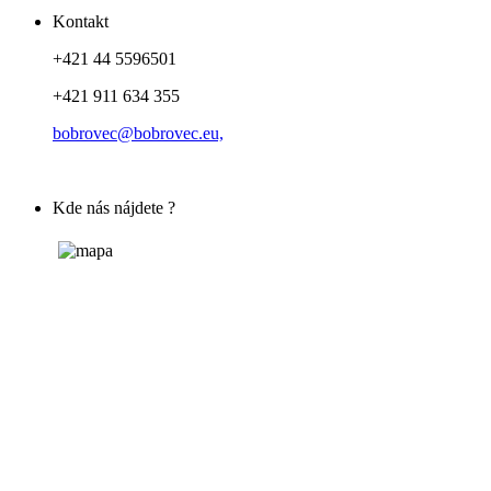
Kontakt
+421 44 5596501
+421 911 634 355
bobrovec@bobrovec.eu,
Kde nás nájdete ?