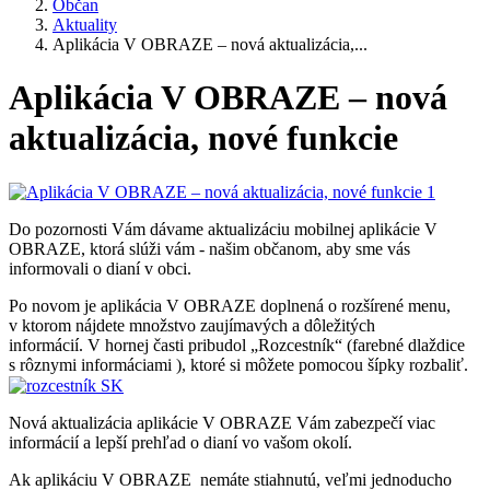
Občan
Aktuality
Aplikácia V OBRAZE – nová aktualizácia,...
Aplikácia V OBRAZE – nová
aktualizácia, nové funkcie
Do pozornosti Vám dávame aktualizáciu mobilnej aplikácie V
OBRAZE, ktorá slúži vám - našim občanom, aby sme vás
informovali o dianí v obci.
Po novom je aplikácia V OBRAZE doplnená o rozšírené menu,
v ktorom nájdete množstvo zaujímavých a dôležitých
informácií. V hornej časti pribudol „Rozcestník“ (farebné dlaždice
s rôznymi informáciami ), ktoré si môžete pomocou šípky rozbaliť.
Nová aktualizácia aplikácie V OBRAZE Vám zabezpečí viac
informácií a lepší prehľad o dianí vo vašom okolí.
Ak aplikáciu V OBRAZE nemáte stiahnutú, veľmi jednoducho