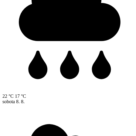
22 °C
17 °C
sobota
8. 8.