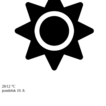
28/12 °C
pondelok
10. 8.