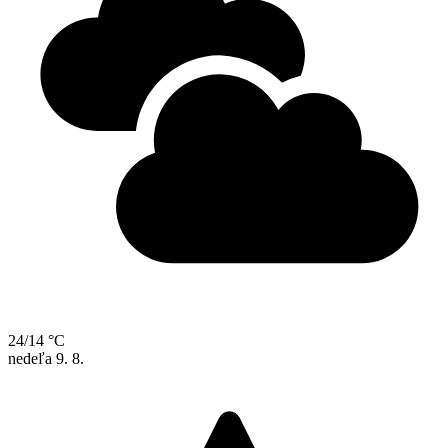
24/14 °C
nedeľa
9. 8.