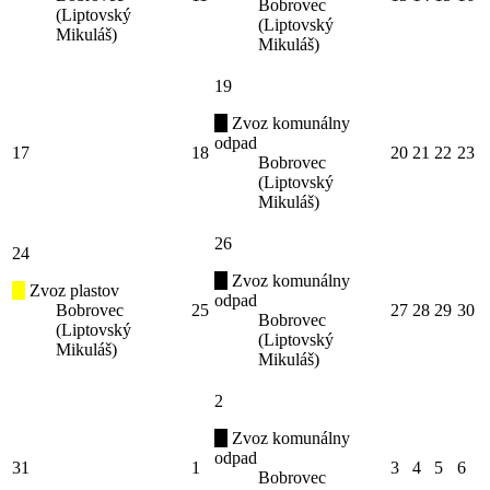
Bobrovec
(Liptovský
(Liptovský
Mikuláš)
Mikuláš)
19
Zvoz komunálny
odpad
17
18
20
21
22
23
Bobrovec
(Liptovský
Mikuláš)
26
24
Zvoz komunálny
Zvoz plastov
odpad
Bobrovec
25
27
28
29
30
Bobrovec
(Liptovský
(Liptovský
Mikuláš)
Mikuláš)
2
Zvoz komunálny
odpad
31
1
3
4
5
6
Bobrovec