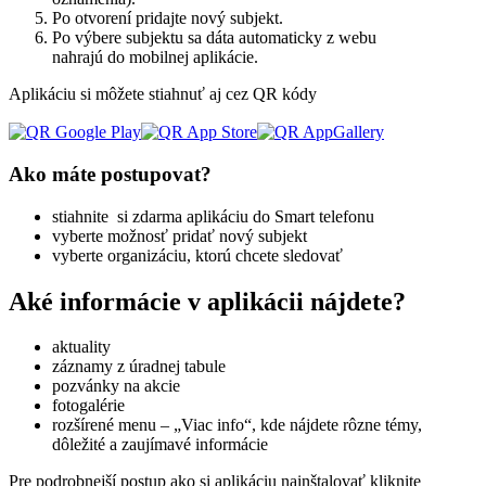
Po otvorení pridajte nový subjekt.
Po výbere subjektu sa dáta automaticky z webu
nahrajú do mobilnej aplikácie.
Aplikáciu si môžete stiahnuť aj cez QR kódy
Ako máte postupovat?
stiahnite si zdarma aplikáciu do Smart telefonu
vyberte možnosť pridať nový subjekt
vyberte organizáciu, ktorú chcete sledovať
Aké informácie v aplikácii nájdete?
aktuality
záznamy z úradnej tabule
pozvánky na akcie
fotogalérie
rozšírené menu – „Viac info“, kde nájdete rôzne témy,
dôležité a zaujímavé informácie
Pre podrobnejší postup ako si aplikáciu nainštalovať kliknite