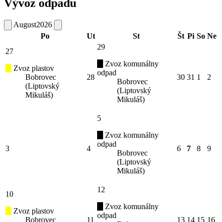
Vývoz odpadu
August
2026
Po
Ut
St
Št
Pi
So
Ne
29
27
Zvoz komunálny
Zvoz plastov
odpad
Bobrovec
28
30
31
1
2
Bobrovec
(Liptovský
(Liptovský
Mikuláš)
Mikuláš)
5
Zvoz komunálny
odpad
3
4
6
7
8
9
Bobrovec
(Liptovský
Mikuláš)
12
10
Zvoz komunálny
Zvoz plastov
odpad
Bobrovec
11
13
14
15
16