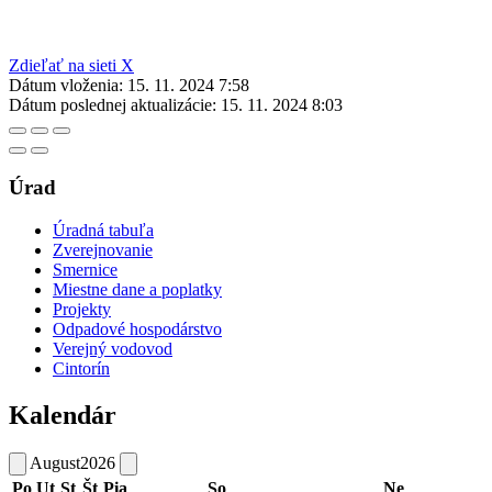
Zdieľať na sieti X
Dátum vloženia:
15. 11. 2024 7:58
Dátum poslednej aktualizácie:
15. 11. 2024 8:03
Úrad
Úradná tabuľa
Zverejnovanie
Smernice
Miestne dane a poplatky
Projekty
Odpadové hospodárstvo
Verejný vodovod
Cintorín
Kalendár
August
2026
Po
Ut
St
Št
Pia
So
Ne