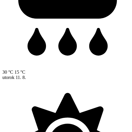
30 °C
15 °C
utorok
11. 8.