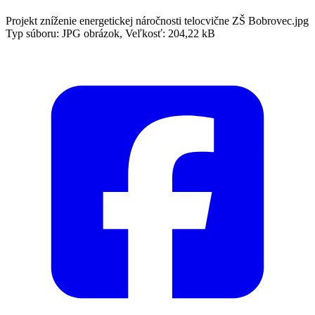
Projekt zníženie energetickej náročnosti telocvične ZŠ Bobrovec.jpg
Typ súboru: JPG obrázok, Veľkosť: 204,22 kB