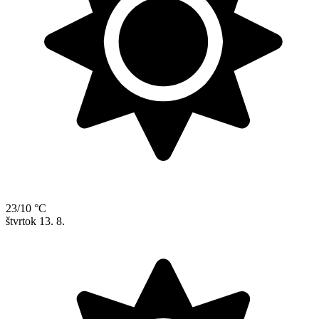
23/10 °C
štvrtok
13. 8.