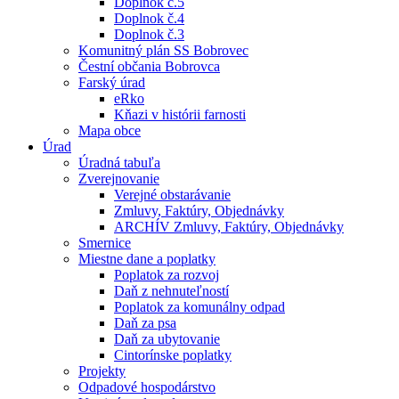
Doplnok č.5
Doplnok č.4
Doplnok č.3
Komunitný plán SS Bobrovec
Čestní občania Bobrovca
Farský úrad
eRko
Kňazi v histórii farnosti
Mapa obce
Úrad
Úradná tabuľa
Zverejnovanie
Verejné obstarávanie
Zmluvy, Faktúry, Objednávky
ARCHÍV Zmluvy, Faktúry, Objednávky
Smernice
Miestne dane a poplatky
Poplatok za rozvoj
Daň z nehnuteľností
Poplatok za komunálny odpad
Daň za psa
Daň za ubytovanie
Cintorínske poplatky
Projekty
Odpadové hospodárstvo