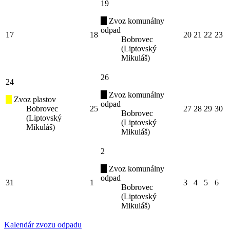
19
Zvoz komunálny
odpad
17
18
20
21
22
23
Bobrovec
(Liptovský
Mikuláš)
26
24
Zvoz komunálny
Zvoz plastov
odpad
Bobrovec
25
27
28
29
30
Bobrovec
(Liptovský
(Liptovský
Mikuláš)
Mikuláš)
2
Zvoz komunálny
odpad
31
1
3
4
5
6
Bobrovec
(Liptovský
Mikuláš)
Kalendár zvozu odpadu