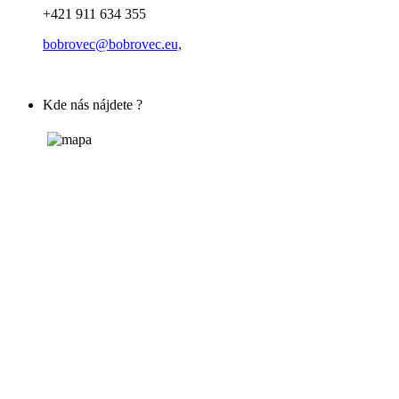
+421 911 634 355
bobrovec@bobrovec.eu,
Kde nás nájdete ?