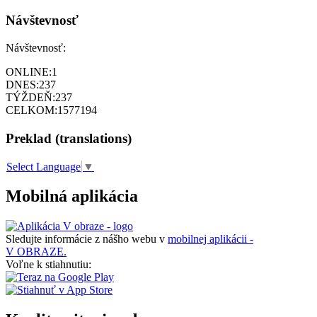
Návštevnosť
Návštevnosť:
ONLINE:
1
DNES:
237
TÝŽDEŇ:
237
CELKOM:
1577194
Preklad (translations)
Select Language
▼
Mobilná aplikácia
Sledujte informácie z nášho webu v
mobilnej aplikácii -
V OBRAZE.
Voľne k stiahnutiu: