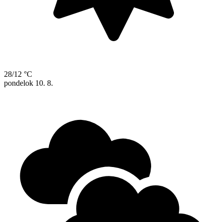
28/12 °C
pondelok
10. 8.