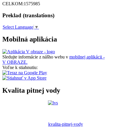
CELKOM:
1575985
Preklad (translations)
Select Language
▼
Mobilná aplikácia
Sledujte informácie z nášho webu v
mobilnej aplikácii -
V OBRAZE.
Voľne k stiahnutiu:
Kvalita pitnej vody
kvalita-pitnej-vody