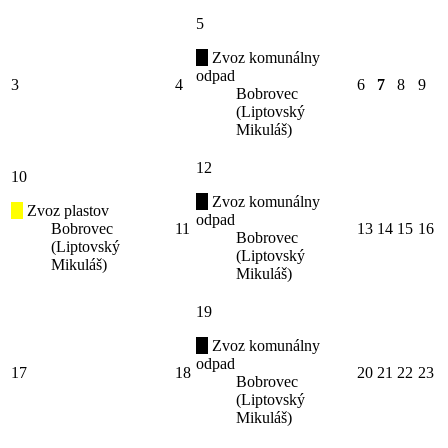
5
Zvoz komunálny
odpad
3
4
6
7
8
9
Bobrovec
(Liptovský
Mikuláš)
12
10
Zvoz komunálny
Zvoz plastov
odpad
Bobrovec
11
13
14
15
16
Bobrovec
(Liptovský
(Liptovský
Mikuláš)
Mikuláš)
19
Zvoz komunálny
odpad
17
18
20
21
22
23
Bobrovec
(Liptovský
Mikuláš)