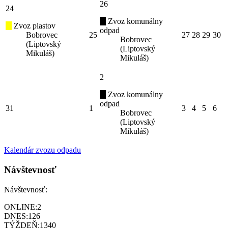
26
24
Zvoz komunálny
Zvoz plastov
odpad
Bobrovec
25
27
28
29
30
Bobrovec
(Liptovský
(Liptovský
Mikuláš)
Mikuláš)
2
Zvoz komunálny
odpad
31
1
3
4
5
6
Bobrovec
(Liptovský
Mikuláš)
Kalendár zvozu odpadu
Návštevnosť
Návštevnosť:
ONLINE:
2
DNES:
126
TÝŽDEŇ:
1340