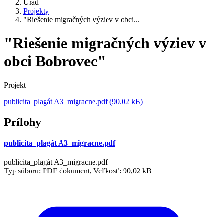
Úrad
Projekty
"Riešenie migračných výziev v obci...
"Riešenie migračných výziev v
obci Bobrovec"
Projekt
publicita_plagát A3_migracne.pdf (90.02 kB)
Prílohy
publicita_plagát A3_migracne.pdf
publicita_plagát A3_migracne.pdf
Typ súboru: PDF dokument, Veľkosť: 90,02 kB