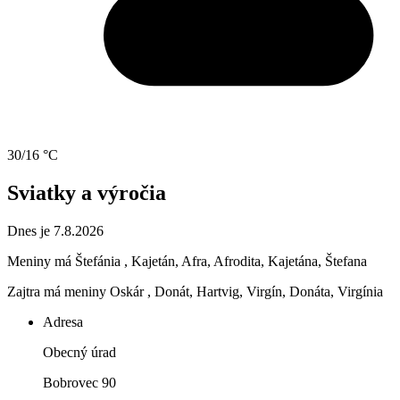
30/16 °C
Sviatky a výročia
Dnes je 7.8.2026
Meniny má
Štefánia
, Kajetán, Afra, Afrodita, Kajetána, Štefana
Zajtra má meniny
Oskár
, Donát, Hartvig, Virgín, Donáta, Virgínia
Adresa
Obecný úrad
Bobrovec 90