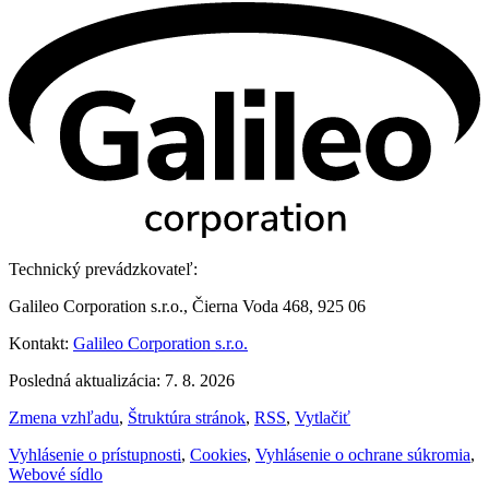
Technický prevádzkovateľ:
Galileo Corporation s.r.o., Čierna Voda 468, 925 06
Kontakt:
Galileo Corporation s.r.o.
Posledná aktualizácia: 7. 8. 2026
Zmena vzhľadu
,
Štruktúra stránok
,
RSS
,
Vytlačiť
Vyhlásenie o prístupnosti
,
Cookies
,
Vyhlásenie o ochrane súkromia
,
Webové sídlo