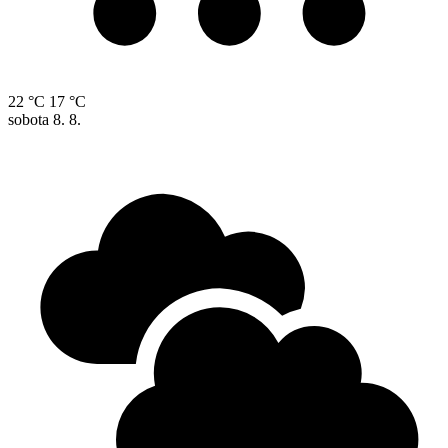
22 °C
17 °C
sobota
8. 8.