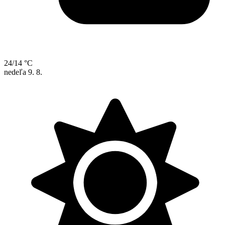
24/14 °C
nedeľa
9. 8.