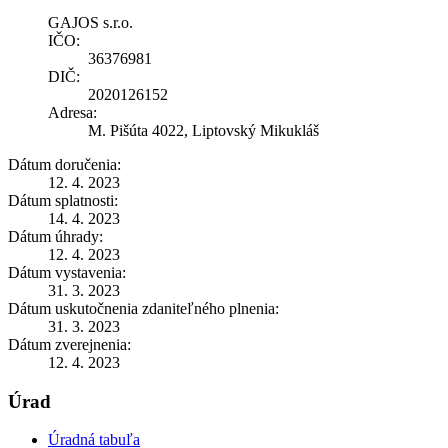
GAJOS s.r.o.
IČO:
36376981
DIČ:
2020126152
Adresa:
M. Pišúta 4022, Liptovský Mikukláš
Dátum doručenia:
12. 4. 2023
Dátum splatnosti:
14. 4. 2023
Dátum úhrady:
12. 4. 2023
Dátum vystavenia:
31. 3. 2023
Dátum uskutočnenia zdaniteľného plnenia:
31. 3. 2023
Dátum zverejnenia:
12. 4. 2023
Úrad
Úradná tabuľa