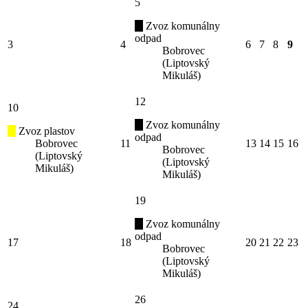
5
Zvoz komunálny
odpad
3
4
6
7
8
9
Bobrovec
(Liptovský
Mikuláš)
12
10
Zvoz komunálny
Zvoz plastov
odpad
Bobrovec
11
13
14
15
16
Bobrovec
(Liptovský
(Liptovský
Mikuláš)
Mikuláš)
19
Zvoz komunálny
odpad
17
18
20
21
22
23
Bobrovec
(Liptovský
Mikuláš)
26
24