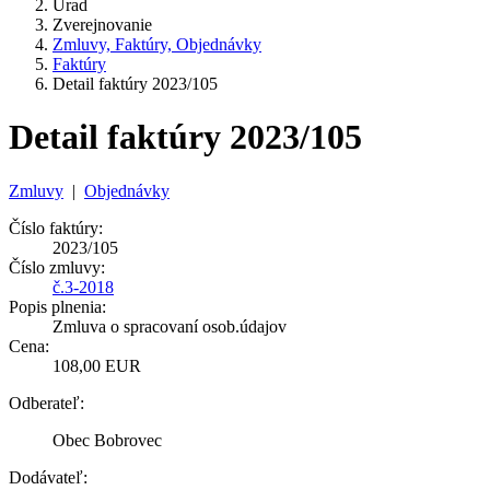
Úrad
Zverejnovanie
Zmluvy, Faktúry, Objednávky
Faktúry
Detail faktúry 2023/105
Detail faktúry 2023/105
Zmluvy
|
Objednávky
Číslo faktúry:
2023/105
Číslo zmluvy:
č.3-2018
Popis plnenia:
Zmluva o spracovaní osob.údajov
Cena:
108,00 EUR
Odberateľ:
Obec Bobrovec
Dodávateľ: