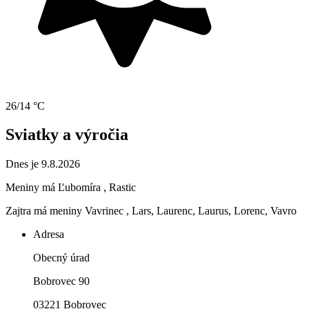
26/14 °C
Sviatky a výročia
Dnes je 9.8.2026
Meniny má
Ľubomíra
, Rastic
Zajtra má meniny
Vavrinec
, Lars, Laurenc, Laurus, Lorenc, Vavro
Adresa
Obecný úrad
Bobrovec 90
03221 Bobrovec