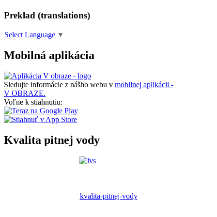
Preklad (translations)
Select Language
▼
Mobilná aplikácia
Sledujte informácie z nášho webu v
mobilnej aplikácii -
V OBRAZE.
Voľne k stiahnutiu:
Kvalita pitnej vody
kvalita-pitnej-vody