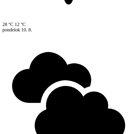
28 °C
12 °C
pondelok
10. 8.