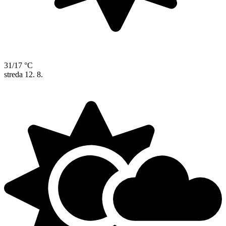
31/17 °C
streda
12. 8.