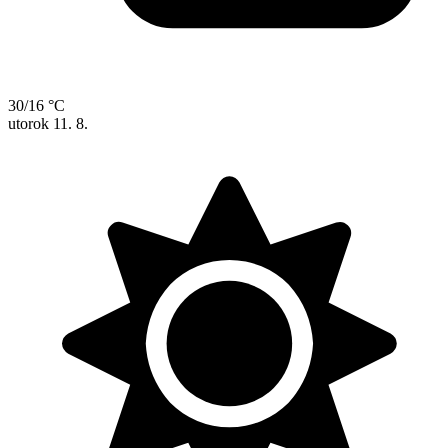
30/16 °C
utorok
11. 8.