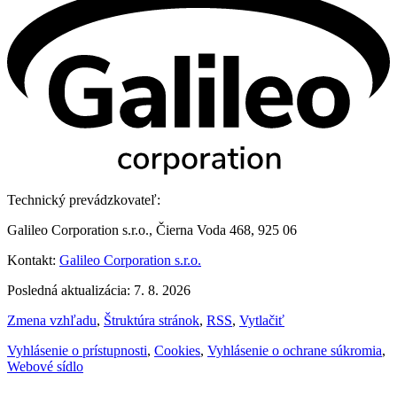
Technický prevádzkovateľ:
Galileo Corporation s.r.o., Čierna Voda 468, 925 06
Kontakt:
Galileo Corporation s.r.o.
Posledná aktualizácia: 7. 8. 2026
Zmena vzhľadu
,
Štruktúra stránok
,
RSS
,
Vytlačiť
Vyhlásenie o prístupnosti
,
Cookies
,
Vyhlásenie o ochrane súkromia
,
Webové sídlo