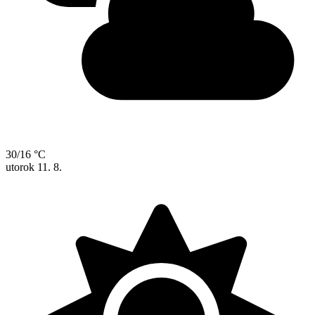
30/16 °C
utorok
11. 8.