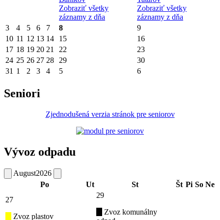
Zobraziť všetky
Zobraziť všetky
záznamy z dňa
záznamy z dňa
3
4
5
6
7
8
9
10
11
12
13
14
15
16
17
18
19
20
21
22
23
24
25
26
27
28
29
30
31
1
2
3
4
5
6
Seniori
Zjednodušená verzia stránok pre seniorov
Vývoz odpadu
August
2026
Po
Ut
St
Št
Pi
So
Ne
29
27
Zvoz komunálny
Zvoz plastov