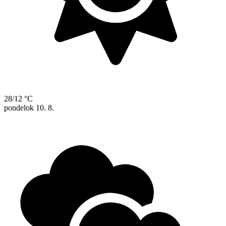
28/12 °C
pondelok
10. 8.