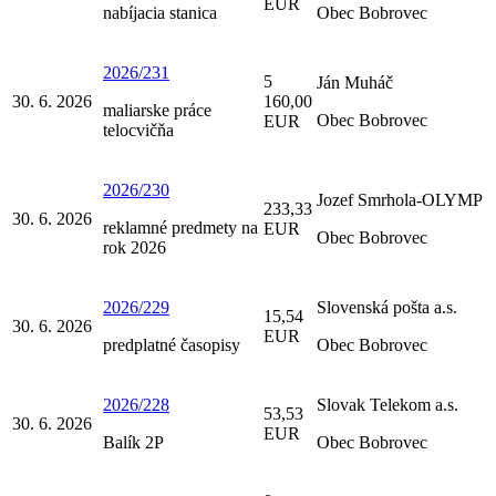
EUR
nabíjacia stanica
Obec Bobrovec
2026/231
5
Ján Muháč
30. 6. 2026
160,00
maliarske práce
Obec Bobrovec
EUR
telocvičňa
2026/230
Jozef Smrhola-OLYMP
233,33
30. 6. 2026
reklamné predmety na
EUR
Obec Bobrovec
rok 2026
2026/229
Slovenská pošta a.s.
15,54
30. 6. 2026
EUR
predplatné časopisy
Obec Bobrovec
2026/228
Slovak Telekom a.s.
53,53
30. 6. 2026
EUR
Balík 2P
Obec Bobrovec