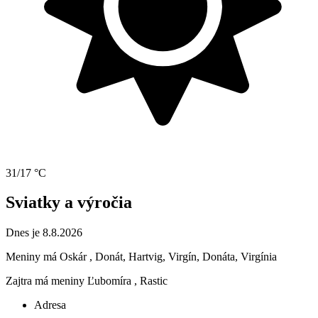
31/17 °C
Sviatky a výročia
Dnes je 8.8.2026
Meniny má
Oskár
, Donát, Hartvig, Virgín, Donáta, Virgínia
Zajtra má meniny
Ľubomíra
, Rastic
Adresa