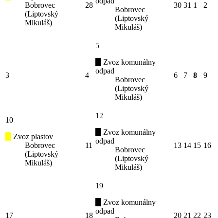
odpad
Bobrovec
28
30
31
1
2
Bobrovec
(Liptovský
(Liptovský
Mikuláš)
Mikuláš)
5
Zvoz komunálny
odpad
3
4
6
7
8
9
Bobrovec
(Liptovský
Mikuláš)
12
10
Zvoz komunálny
Zvoz plastov
odpad
Bobrovec
11
13
14
15
16
Bobrovec
(Liptovský
(Liptovský
Mikuláš)
Mikuláš)
19
Zvoz komunálny
odpad
17
18
20
21
22
23