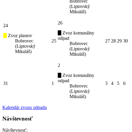
Bobrovec
(Liptovský
Mikuláš)
26
24
Zvoz komunálny
Zvoz plastov
odpad
Bobrovec
25
27
28
29
30
Bobrovec
(Liptovský
(Liptovský
Mikuláš)
Mikuláš)
2
Zvoz komunálny
odpad
31
1
3
4
5
6
Bobrovec
(Liptovský
Mikuláš)
Kalendár zvozu odpadu
Návštevnosť
Návštevnosť: