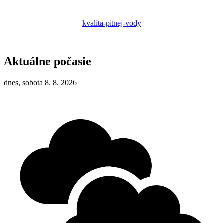
kvalita-pitnej-vody
Aktuálne počasie
dnes, sobota 8. 8. 2026