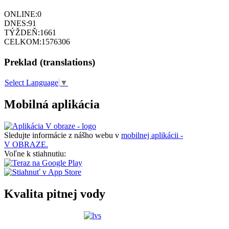
ONLINE:
0
DNES:
91
TÝŽDEŇ:
1661
CELKOM:
1576306
Preklad (translations)
Select Language
▼
Mobilná aplikácia
Sledujte informácie z nášho webu v
mobilnej aplikácii -
V OBRAZE.
Voľne k stiahnutiu:
Kvalita pitnej vody