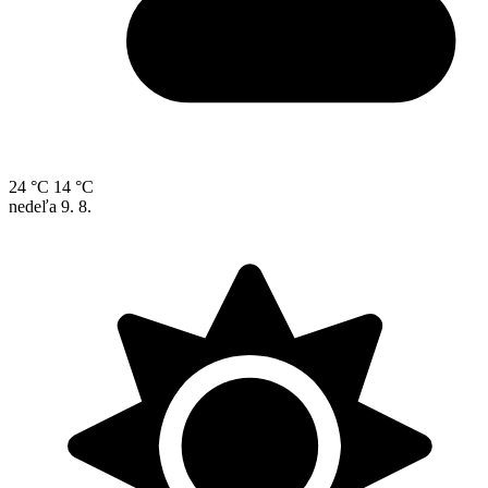
24 °C
14 °C
nedeľa
9. 8.