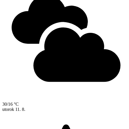
30/16 °C
utorok
11. 8.