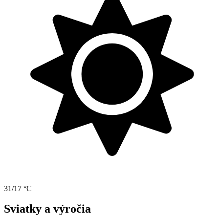
31/17 °C
Sviatky a výročia