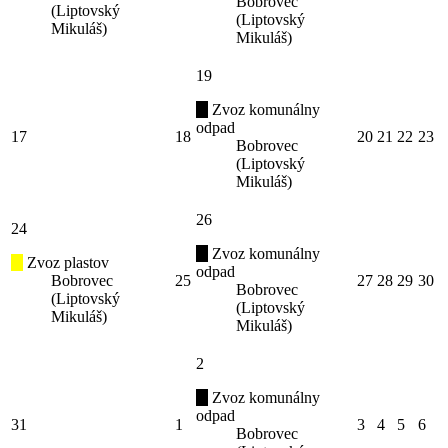
Bobrovec
(Liptovský
(Liptovský
Mikuláš)
Mikuláš)
19
Zvoz komunálny
odpad
17
18
20
21
22
23
Bobrovec
(Liptovský
Mikuláš)
26
24
Zvoz komunálny
Zvoz plastov
odpad
Bobrovec
25
27
28
29
30
Bobrovec
(Liptovský
(Liptovský
Mikuláš)
Mikuláš)
2
Zvoz komunálny
odpad
31
1
3
4
5
6
Bobrovec