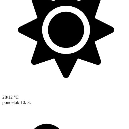
28/12 °C
pondelok
10. 8.