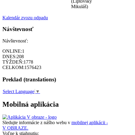
(Liptovský
Mikuláš)
Kalendár zvozu odpadu
Návštevnosť
Návštevnosť:
ONLINE:
1
DNES:
208
TÝŽDEŇ:
1778
CELKOM:
1576423
Preklad (translations)
Select Language
▼
Mobilná aplikácia
Sledujte informácie z nášho webu v
mobilnej aplikácii -
V OBRAZE.
Voľne k stiahnutiu: