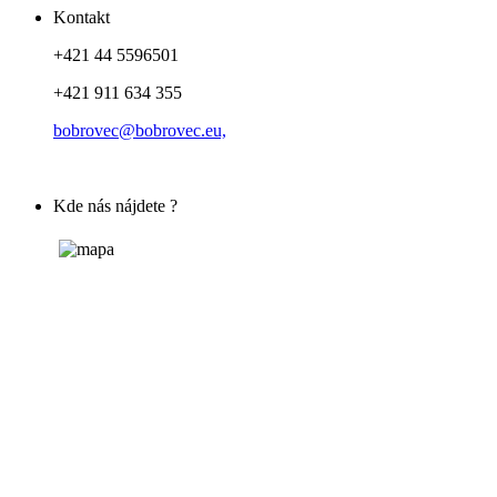
Kontakt
+421 44 5596501
+421 911 634 355
bobrovec@bobrovec.eu,
Kde nás nájdete ?