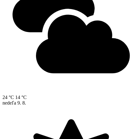
24 °C
14 °C
nedeľa
9. 8.