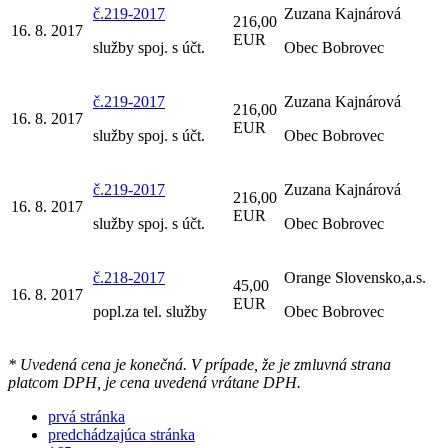
č.219-2017
Zuzana Kajnárová
216,00
16. 8. 2017
EUR
služby spoj. s účt.
Obec Bobrovec
č.219-2017
Zuzana Kajnárová
216,00
16. 8. 2017
EUR
služby spoj. s účt.
Obec Bobrovec
č.219-2017
Zuzana Kajnárová
216,00
16. 8. 2017
EUR
služby spoj. s účt.
Obec Bobrovec
č.218-2017
Orange Slovensko,a.s.
45,00
16. 8. 2017
EUR
popl.za tel. služby
Obec Bobrovec
* Uvedená cena je konečná. V prípade, že je zmluvná strana
platcom DPH, je cena uvedená vrátane DPH.
prvá stránka
predchádzajúca stránka