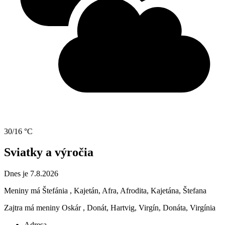
30/16 °C
Sviatky a výročia
Dnes je 7.8.2026
Meniny má
Štefánia
, Kajetán, Afra, Afrodita, Kajetána, Štefana
Zajtra má meniny
Oskár
, Donát, Hartvig, Virgín, Donáta, Virgínia
Adresa