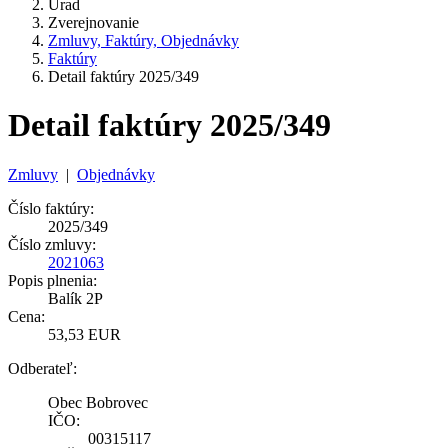
Úrad
Zverejnovanie
Zmluvy, Faktúry, Objednávky
Faktúry
Detail faktúry 2025/349
Detail faktúry 2025/349
Zmluvy
|
Objednávky
Číslo faktúry:
2025/349
Číslo zmluvy:
2021063
Popis plnenia:
Balík 2P
Cena:
53,53 EUR
Odberateľ:
Obec Bobrovec
IČO:
00315117