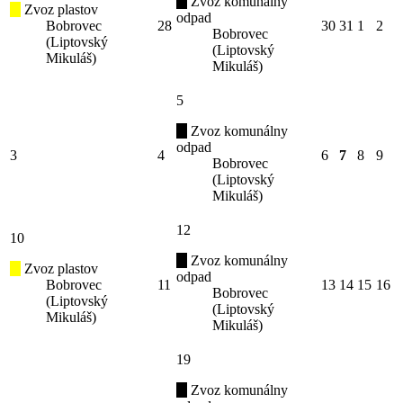
Zvoz komunálny
Zvoz plastov
odpad
Bobrovec
28
30
31
1
2
Bobrovec
(Liptovský
(Liptovský
Mikuláš)
Mikuláš)
5
Zvoz komunálny
odpad
3
4
6
7
8
9
Bobrovec
(Liptovský
Mikuláš)
12
10
Zvoz komunálny
Zvoz plastov
odpad
Bobrovec
11
13
14
15
16
Bobrovec
(Liptovský
(Liptovský
Mikuláš)
Mikuláš)
19
Zvoz komunálny