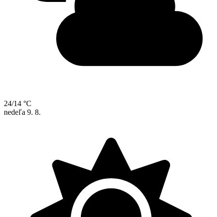
24/14 °C
nedeľa
9. 8.