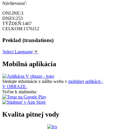
Návštevnosť:
ONLINE:
3
DNES:
253
TÝŽDEŇ:
1467
CELKOM:
1576112
Preklad (translations)
Select Language
▼
Mobilná aplikácia
Sledujte informácie z nášho webu v
mobilnej aplikácii -
V OBRAZE.
Voľne k stiahnutiu:
Kvalita pitnej vody