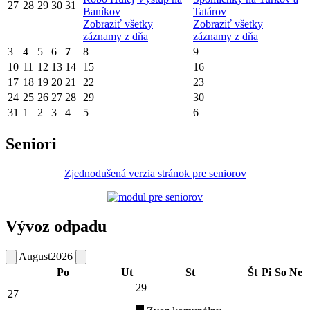
27
28
29
30
31
Baníkov
Tatárov
Zobraziť všetky
Zobraziť všetky
záznamy z dňa
záznamy z dňa
3
4
5
6
7
8
9
10
11
12
13
14
15
16
17
18
19
20
21
22
23
24
25
26
27
28
29
30
31
1
2
3
4
5
6
Seniori
Zjednodušená verzia stránok pre seniorov
Vývoz odpadu
August
2026
Po
Ut
St
Št
Pi
So
Ne
29
27