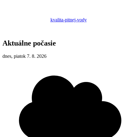
kvalita-pitnej-vody
Aktuálne počasie
dnes, piatok 7. 8. 2026