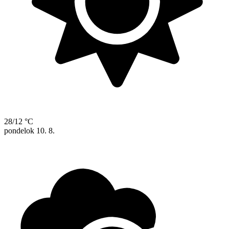
28/12 °C
pondelok
10. 8.