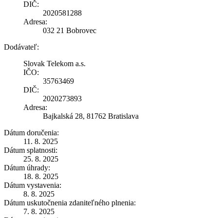
DIČ:
2020581288
Adresa:
032 21 Bobrovec
Dodávateľ:
Slovak Telekom a.s.
IČO:
35763469
DIČ:
2020273893
Adresa:
Bajkalská 28, 81762 Bratislava
Dátum doručenia:
11. 8. 2025
Dátum splatnosti:
25. 8. 2025
Dátum úhrady:
18. 8. 2025
Dátum vystavenia:
8. 8. 2025
Dátum uskutočnenia zdaniteľného plnenia:
7. 8. 2025