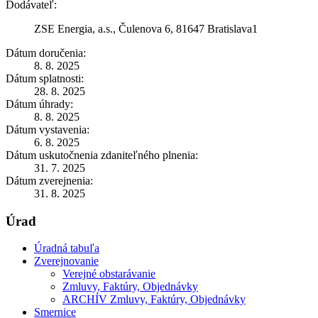
Dodávateľ:
ZSE Energia, a.s., Čulenova 6, 81647 Bratislava1
Dátum doručenia:
8. 8. 2025
Dátum splatnosti:
28. 8. 2025
Dátum úhrady:
8. 8. 2025
Dátum vystavenia:
6. 8. 2025
Dátum uskutočnenia zdaniteľného plnenia:
31. 7. 2025
Dátum zverejnenia:
31. 8. 2025
Úrad
Úradná tabuľa
Zverejnovanie
Verejné obstarávanie
Zmluvy, Faktúry, Objednávky
ARCHÍV Zmluvy, Faktúry, Objednávky
Smernice