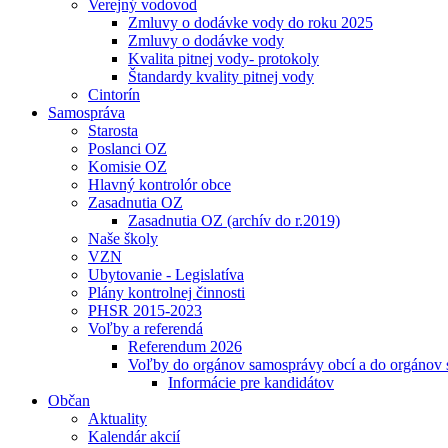
Verejný vodovod
Zmluvy o dodávke vody do roku 2025
Zmluvy o dodávke vody
Kvalita pitnej vody- protokoly
Štandardy kvality pitnej vody
Cintorín
Samospráva
Starosta
Poslanci OZ
Komisie OZ
Hlavný kontrolór obce
Zasadnutia OZ
Zasadnutia OZ (archív do r.2019)
Naše školy
VZN
Ubytovanie - Legislatíva
Plány kontrolnej činnosti
PHSR 2015-2023
Voľby a referendá
Referendum 2026
Voľby do orgánov samosprávy obcí a do orgánov
Informácie pre kandidátov
Občan
Aktuality
Kalendár akcií