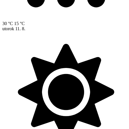
30 °C
15 °C
utorok
11. 8.