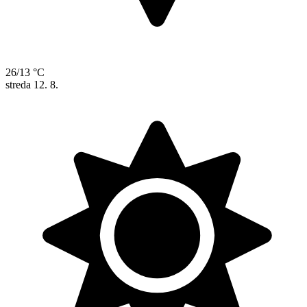
26/13 °C
streda
12. 8.