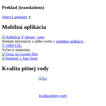
Preklad (translations)
Select Language
▼
Mobilná aplikácia
Sledujte informácie z nášho webu v
mobilnej aplikácii -
V OBRAZE.
Voľne k stiahnutiu:
Kvalita pitnej vody
kvalita-pitnej-vody