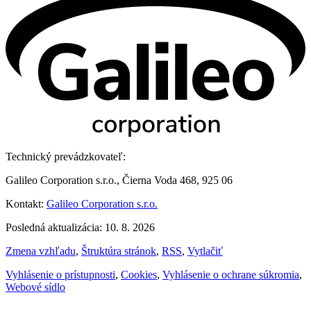
Technický prevádzkovateľ:
Galileo Corporation s.r.o., Čierna Voda 468, 925 06
Kontakt:
Galileo Corporation s.r.o.
Posledná aktualizácia: 10. 8. 2026
Zmena vzhľadu
,
Štruktúra stránok
,
RSS
,
Vytlačiť
Vyhlásenie o prístupnosti
,
Cookies
,
Vyhlásenie o ochrane súkromia
,
Webové sídlo