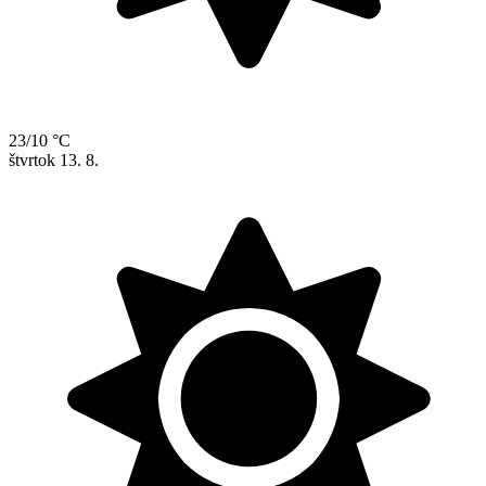
23/10 °C
štvrtok
13. 8.