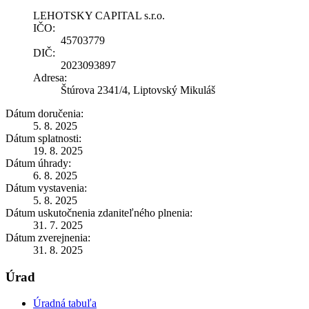
LEHOTSKY CAPITAL s.r.o.
IČO:
45703779
DIČ:
2023093897
Adresa:
Štúrova 2341/4, Liptovský Mikuláš
Dátum doručenia:
5. 8. 2025
Dátum splatnosti:
19. 8. 2025
Dátum úhrady:
6. 8. 2025
Dátum vystavenia:
5. 8. 2025
Dátum uskutočnenia zdaniteľného plnenia:
31. 7. 2025
Dátum zverejnenia:
31. 8. 2025
Úrad
Úradná tabuľa