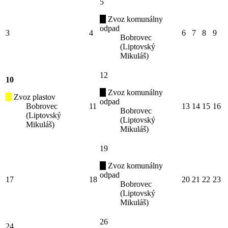
5
Zvoz komunálny
odpad
3
4
6
7
8
9
Bobrovec
(Liptovský
Mikuláš)
12
10
Zvoz komunálny
Zvoz plastov
odpad
Bobrovec
11
13
14
15
16
Bobrovec
(Liptovský
(Liptovský
Mikuláš)
Mikuláš)
19
Zvoz komunálny
odpad
17
18
20
21
22
23
Bobrovec
(Liptovský
Mikuláš)
26
24