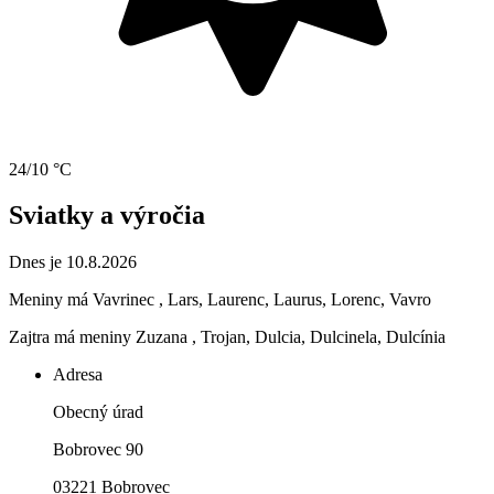
24/10 °C
Sviatky a výročia
Dnes je 10.8.2026
Meniny má
Vavrinec
, Lars, Laurenc, Laurus, Lorenc, Vavro
Zajtra má meniny
Zuzana
, Trojan, Dulcia, Dulcinela, Dulcínia
Adresa
Obecný úrad
Bobrovec 90
03221 Bobrovec