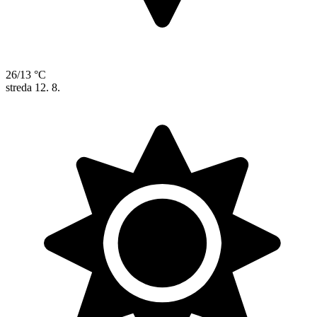
26/13 °C
streda
12. 8.