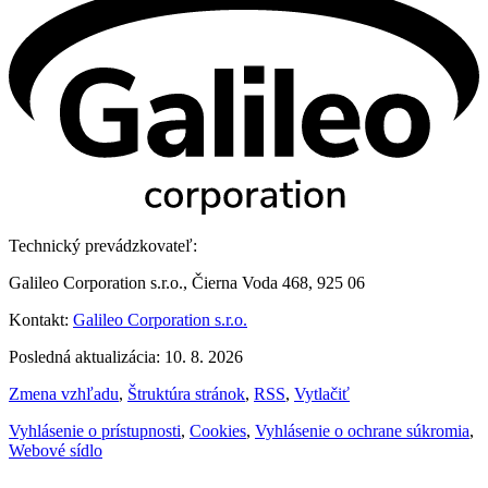
Technický prevádzkovateľ:
Galileo Corporation s.r.o., Čierna Voda 468, 925 06
Kontakt:
Galileo Corporation s.r.o.
Posledná aktualizácia: 10. 8. 2026
Zmena vzhľadu
,
Štruktúra stránok
,
RSS
,
Vytlačiť
Vyhlásenie o prístupnosti
,
Cookies
,
Vyhlásenie o ochrane súkromia
,
Webové sídlo