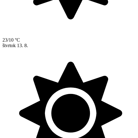
23/10 °C
štvrtok
13. 8.