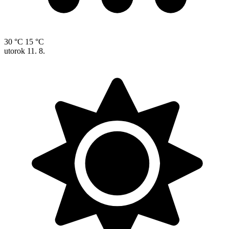
30 °C
15 °C
utorok
11. 8.