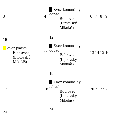
5
Zvoz komunálny
odpad
3
4
6
7
8
9
Bobrovec
(Liptovský
Mikuláš)
12
10
Zvoz komunálny
Zvoz plastov
odpad
Bobrovec
11
13
14
15
16
Bobrovec
(Liptovský
(Liptovský
Mikuláš)
Mikuláš)
19
Zvoz komunálny
odpad
17
18
20
21
22
23
Bobrovec
(Liptovský
Mikuláš)
26
24