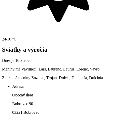
24/10 °C
Sviatky a výročia
Dnes je 10.8.2026
Meniny má
Vavrinec
, Lars, Laurenc, Laurus, Lorenc, Vavro
Zajtra má meniny
Zuzana
, Trojan, Dulcia, Dulcinela, Dulcínia
Adresa
Obecný úrad
Bobrovec 90
03221 Bobrovec