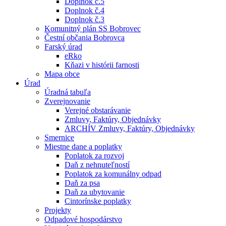
Doplnok č.5
Doplnok č.4
Doplnok č.3
Komunitný plán SS Bobrovec
Čestní občania Bobrovca
Farský úrad
eRko
Kňazi v histórii farnosti
Mapa obce
Úrad
Úradná tabuľa
Zverejnovanie
Verejné obstarávanie
Zmluvy, Faktúry, Objednávky
ARCHÍV Zmluvy, Faktúry, Objednávky
Smernice
Miestne dane a poplatky
Poplatok za rozvoj
Daň z nehnuteľností
Poplatok za komunálny odpad
Daň za psa
Daň za ubytovanie
Cintorínske poplatky
Projekty
Odpadové hospodárstvo