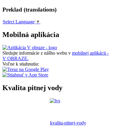
Preklad (translations)
Select Language
▼
Mobilná aplikácia
Sledujte informácie z nášho webu v
mobilnej aplikácii -
V OBRAZE.
Voľne k stiahnutiu:
Kvalita pitnej vody
kvalita-pitnej-vody