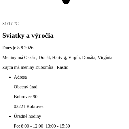
31/17 °C
Sviatky a výročia
Dnes je 8.8.2026
Meniny má
Oskár
, Donát, Hartvig, Virgín, Donáta, Virgínia
Zajtra má meniny
Ľubomíra
, Rastic
Adresa
Obecný úrad
Bobrovec 90
03221 Bobrovec
Úradné hodiny
Po: 8:00 - 12:00 13:00 - 15:30