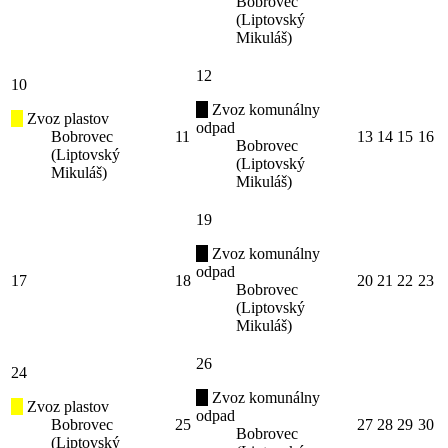
Bobrovec
(Liptovský
Mikuláš)
12
10
Zvoz komunálny
Zvoz plastov
odpad
Bobrovec
11
13
14
15
16
Bobrovec
(Liptovský
(Liptovský
Mikuláš)
Mikuláš)
19
Zvoz komunálny
odpad
17
18
20
21
22
23
Bobrovec
(Liptovský
Mikuláš)
26
24
Zvoz komunálny
Zvoz plastov
odpad
Bobrovec
25
27
28
29
30
Bobrovec
(Liptovský