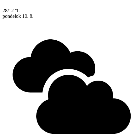
28/12 °C
pondelok
10. 8.