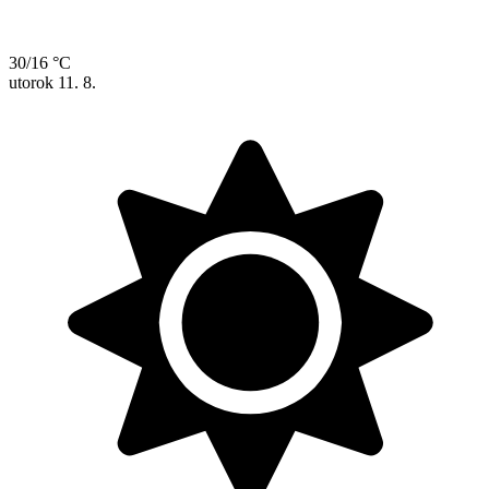
30/16 °C
utorok
11. 8.