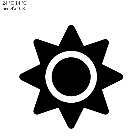
24 °C
14 °C
nedeľa
9. 8.