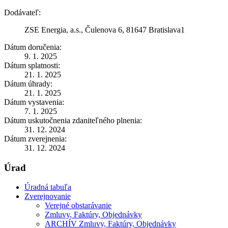
Dodávateľ:
ZSE Energia, a.s., Čulenova 6, 81647 Bratislava1
Dátum doručenia:
9. 1. 2025
Dátum splatnosti:
21. 1. 2025
Dátum úhrady:
21. 1. 2025
Dátum vystavenia:
7. 1. 2025
Dátum uskutočnenia zdaniteľného plnenia:
31. 12. 2024
Dátum zverejnenia:
31. 12. 2024
Úrad
Úradná tabuľa
Zverejnovanie
Verejné obstarávanie
Zmluvy, Faktúry, Objednávky
ARCHÍV Zmluvy, Faktúry, Objednávky