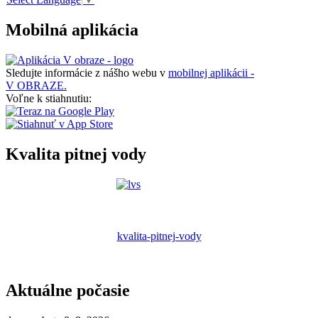
Mobilná aplikácia
Sledujte informácie z nášho webu v
mobilnej aplikácii -
V OBRAZE.
Voľne k stiahnutiu:
Kvalita pitnej vody
kvalita-pitnej-vody
Aktuálne počasie