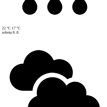
22 °C
17 °C
sobota
8. 8.