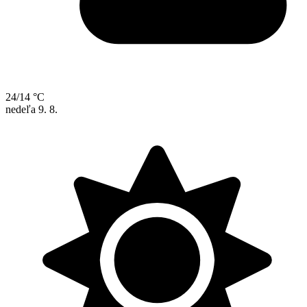
24/14 °C
nedeľa
9. 8.