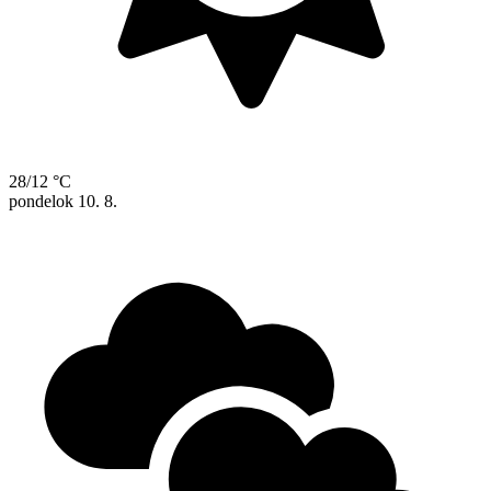
28/12 °C
pondelok
10. 8.