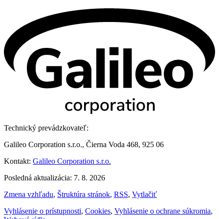
Technický prevádzkovateľ:
Galileo Corporation s.r.o., Čierna Voda 468, 925 06
Kontakt:
Galileo Corporation s.r.o.
Posledná aktualizácia: 7. 8. 2026
Zmena vzhľadu
,
Štruktúra stránok
,
RSS
,
Vytlačiť
Vyhlásenie o prístupnosti
,
Cookies
,
Vyhlásenie o ochrane súkromia
,