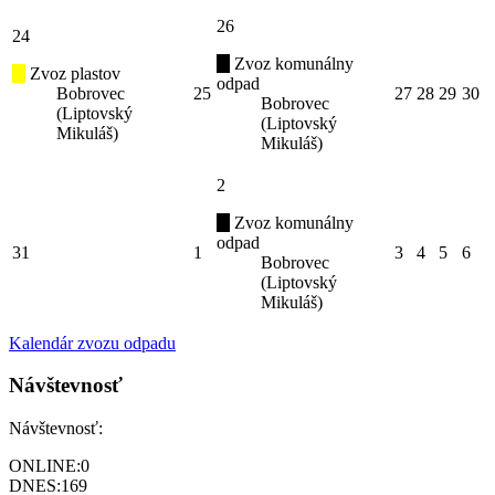
26
24
Zvoz komunálny
Zvoz plastov
odpad
Bobrovec
25
27
28
29
30
Bobrovec
(Liptovský
(Liptovský
Mikuláš)
Mikuláš)
2
Zvoz komunálny
odpad
31
1
3
4
5
6
Bobrovec
(Liptovský
Mikuláš)
Kalendár zvozu odpadu
Návštevnosť
Návštevnosť:
ONLINE:
0
DNES:
169