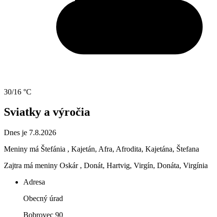
30/16 °C
Sviatky a výročia
Dnes je 7.8.2026
Meniny má
Štefánia
, Kajetán, Afra, Afrodita, Kajetána, Štefana
Zajtra má meniny
Oskár
, Donát, Hartvig, Virgín, Donáta, Virgínia
Adresa
Obecný úrad
Bobrovec 90