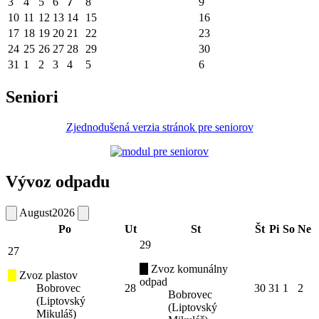
3
4
5
6
7
8
9
10
11
12
13
14
15
16
17
18
19
20
21
22
23
24
25
26
27
28
29
30
31
1
2
3
4
5
6
Seniori
Zjednodušená verzia stránok pre seniorov
Vývoz odpadu
August
2026
Po
Ut
St
Št
Pi
So
Ne
29
27
Zvoz komunálny
Zvoz plastov
odpad
Bobrovec
28
30
31
1
2
Bobrovec
(Liptovský
(Liptovský
Mikuláš)