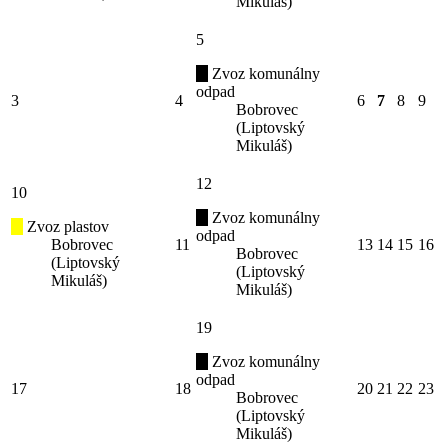
Mikuláš)
5
Zvoz komunálny
odpad
3
4
6
7
8
9
Bobrovec
(Liptovský
Mikuláš)
12
10
Zvoz komunálny
Zvoz plastov
odpad
Bobrovec
11
13
14
15
16
Bobrovec
(Liptovský
(Liptovský
Mikuláš)
Mikuláš)
19
Zvoz komunálny
odpad
17
18
20
21
22
23
Bobrovec
(Liptovský
Mikuláš)