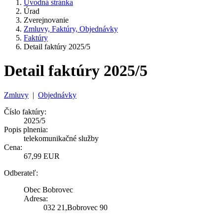
Úvodná stránka
Úrad
Zverejnovanie
Zmluvy, Faktúry, Objednávky
Faktúry
Detail faktúry 2025/5
Detail faktúry 2025/5
Zmluvy
|
Objednávky
Číslo faktúry:
2025/5
Popis plnenia:
telekomunikačné služby
Cena:
67,99 EUR
Odberateľ:
Obec Bobrovec
Adresa:
032 21,Bobrovec 90