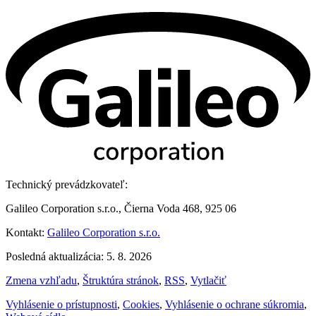
Technický prevádzkovateľ:
Galileo Corporation s.r.o., Čierna Voda 468, 925 06
Kontakt:
Galileo Corporation s.r.o.
Posledná aktualizácia: 5. 8. 2026
Zmena vzhľadu
,
Štruktúra stránok
,
RSS
,
Vytlačiť
Vyhlásenie o prístupnosti
,
Cookies
,
Vyhlásenie o ochrane súkromia
,