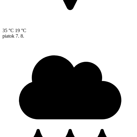
35 °C
19 °C
piatok
7. 8.