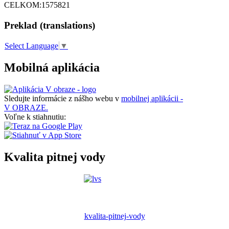
CELKOM:
1575821
Preklad (translations)
Select Language
▼
Mobilná aplikácia
Sledujte informácie z nášho webu v
mobilnej aplikácii -
V OBRAZE.
Voľne k stiahnutiu:
Kvalita pitnej vody
kvalita-pitnej-vody