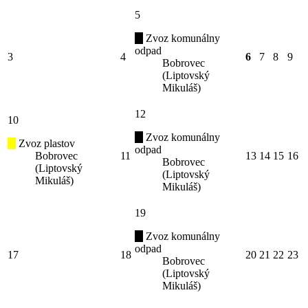
5
Zvoz komunálny
odpad
3
4
6
7
8
9
Bobrovec
(Liptovský
Mikuláš)
12
10
Zvoz komunálny
Zvoz plastov
odpad
Bobrovec
11
13
14
15
16
Bobrovec
(Liptovský
(Liptovský
Mikuláš)
Mikuláš)
19
Zvoz komunálny
odpad
17
18
20
21
22
23
Bobrovec
(Liptovský
Mikuláš)