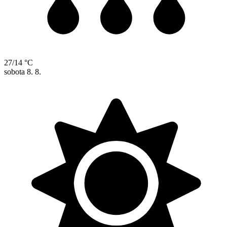
27/14 °C
sobota
8. 8.