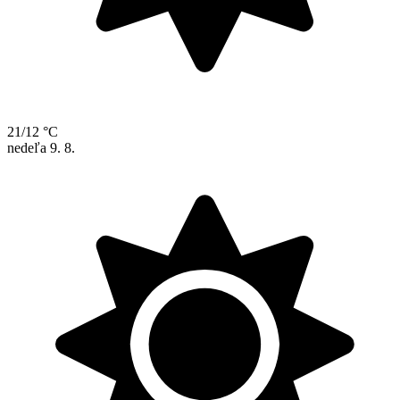
21/12 °C
nedeľa
9. 8.