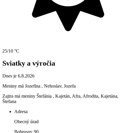
25/10 °C
Sviatky a výročia
Dnes je 6.8.2026
Meniny má
Jozefína
, Nehoslav, Jozefa
Zajtra má meniny
Štefánia
, Kajetán, Afra, Afrodita, Kajetána,
Štefana
Adresa
Obecný úrad
Bobrovec 90