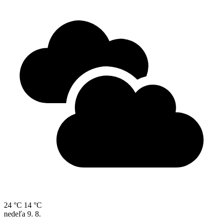
24 °C
14 °C
nedeľa
9. 8.