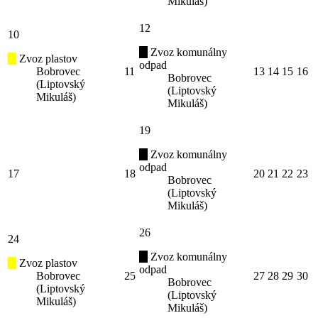
Mikuláš)
12
10
Zvoz komunálny
Zvoz plastov
odpad
Bobrovec
11
13
14
15
16
Bobrovec
(Liptovský
(Liptovský
Mikuláš)
Mikuláš)
19
Zvoz komunálny
odpad
17
18
20
21
22
23
Bobrovec
(Liptovský
Mikuláš)
26
24
Zvoz komunálny
Zvoz plastov
odpad
Bobrovec
25
27
28
29
30
Bobrovec
(Liptovský
(Liptovský
Mikuláš)
Mikuláš)