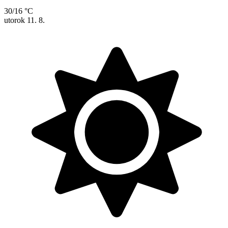
30/16 °C
utorok
11. 8.