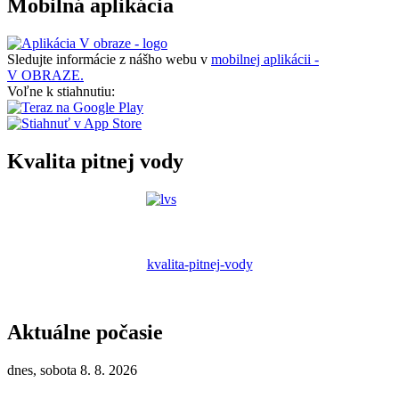
Mobilná aplikácia
Sledujte informácie z nášho webu v
mobilnej aplikácii -
V OBRAZE.
Voľne k stiahnutiu:
Kvalita pitnej vody
kvalita-pitnej-vody
Aktuálne počasie
dnes, sobota 8. 8. 2026