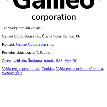
Technický prevádzkovateľ:
Galileo Corporation s.r.o., Čierna Voda 468, 925 06
Kontakt:
Galileo Corporation s.r.o.
Posledná aktualizácia: 7. 8. 2026
Zmena vzhľadu
,
Štruktúra stránok
,
RSS
,
Vytlačiť
Vyhlásenie o prístupnosti
,
Cookies
,
Vyhlásenie o ochrane súkromia
,
Webové sídlo