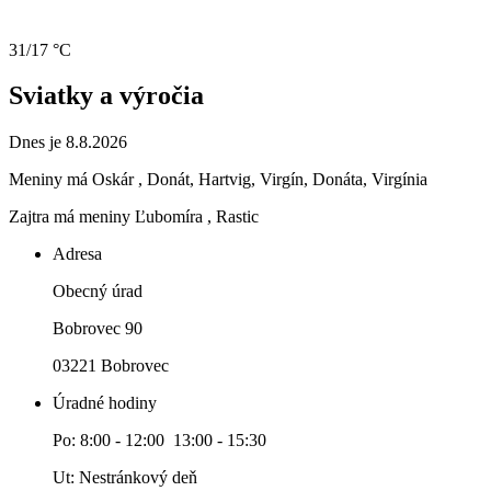
31/17 °C
Sviatky a výročia
Dnes je 8.8.2026
Meniny má
Oskár
, Donát, Hartvig, Virgín, Donáta, Virgínia
Zajtra má meniny
Ľubomíra
, Rastic
Adresa
Obecný úrad
Bobrovec 90
03221 Bobrovec
Úradné hodiny
Po: 8:00 - 12:00 13:00 - 15:30
Ut: Nestránkový deň