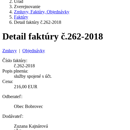
Úrad
Zverejnovanie
Zmluvy, Faktúry, Objednávky
Faktúry
Detail faktúry č.262-2018
Detail faktúry č.262-2018
Zmluvy
|
Objednávky
Číslo faktúry:
č.262-2018
Popis plnenia:
služby spojené s účt.
Cena:
216,00 EUR
Odberateľ:
Obec Bobrovec
Dodávateľ:
Zuzana Kajnárová